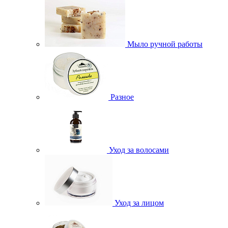
Мыло ручной работы
Разное
Уход за волосами
Уход за лицом