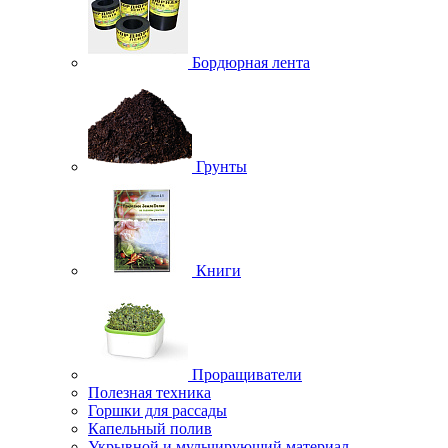
Бордюрная лента
Грунты
Книги
Проращиватели
Полезная техника
Горшки для рассады
Капельный полив
Укрывной и мульчирующий материал