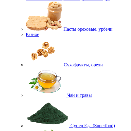
Пасты ореховые, урбечи
Разное
Сухофрукты, орехи
Чай и травы
Супер Еда (Superfood)