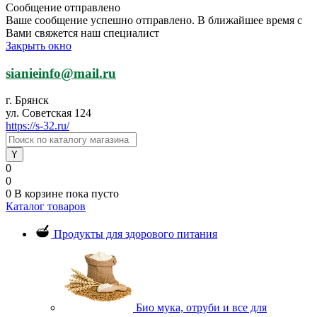
Сообщение отправлено
Ваше сообщение успешно отправлено. В ближайшее время с
Вами свяжется наш специалист
Закрыть окно
sianieinfo@mail.ru
г. Брянск
ул. Советская 124
https://s-32.ru/
0
0
0
В корзине
пока пусто
Каталог товаров
Продукты для здорового питания
Био мука, отруби и все для