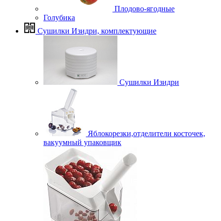
Плодово-ягодные
Голубика
Сушилки Изидри, комплектующие
Сушилки Изидри
Яблокорезки,отделители косточек,
вакуумный упаковщик