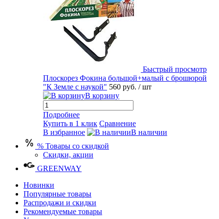
Быстрый просмотр
Плоскорез Фокина большой+малый с брошюрой
"К Земле с наукой"
560 руб.
/ шт
В корзину
Подробнее
Купить в 1 клик
Сравнение
В избранное
В наличии
% Товары со скидкой
Скидки, акции
GREENWAY
Новинки
Популярные товары
Распродажи и скидки
Рекомендуемые товары