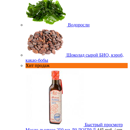
Водоросли
Шоколад сырой БИО, кэроб,
какао-бобы
Хит продаж
Быстрый просмотр
Масло льняное 250 мл. РАДОГРАД
445 руб.
/ шт