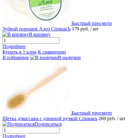
Быстрый просмотр
Зубной порошок Алоэ СпивакЪ
179 руб.
/ шт
В корзину
Подробнее
Купить в 1 клик
К сравнению
В избранное
В наличии
Быстрый просмотр
Щетка д/массажа с длинной ручкой Спивакъ
269 руб.
/ шт
Подписаться
Подробнее