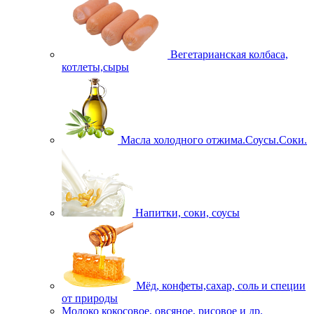
Вегетарианская колбаса,
котлеты,сыры
Масла холодного отжима.Соусы.Соки.
Напитки, соки, соусы
Мёд, конфеты,сахар, соль и специи
от природы
Молоко кокосовое, овсяное, рисовое и др.