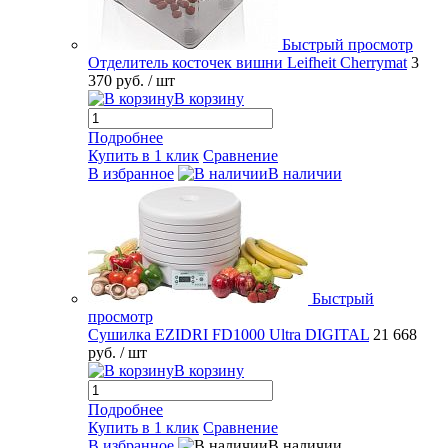
Быстрый просмотр
Отделитель косточек вишни Leifheit Cherrymat
3
370 руб.
/ шт
В корзину
Подробнее
Купить в 1 клик
Сравнение
В избранное
В наличии
Быстрый
просмотр
Сушилка EZIDRI FD1000 Ultra DIGITAL
21 668
руб.
/ шт
В корзину
Подробнее
Купить в 1 клик
Сравнение
В избранное
В наличии