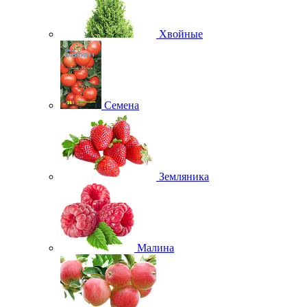
Хвойные
Семена
Земляника
Малина