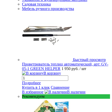
Садовая техника
Мебель ручного производства
Быстрый просмотр
Проветриватель теплиц автоматический, арт: GV-
05-1 GREEN HELPER
1 950 руб.
/ шт
В корзину
Подробнее
Купить в 1 клик
Сравнение
В избранное
В наличии
Рекомендуем