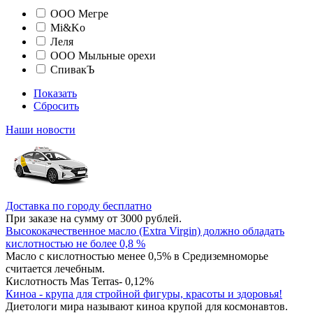
ООО Мегре
Mi&Ko
Леля
ООО Мыльные орехи
СпивакЪ
Показать
Сбросить
Наши новости
Доставка по городу бесплатно
При заказе на сумму от 3000 рублей.
Высококачественное масло (Extra Virgin) должно обладать
кислотностью не более 0,8 %
Масло с кислотностью менее 0,5% в Средиземноморье
считается лечебным.
Кислотность Mas Terras- 0,12%
Киноа - крупа для стройной фигуры, красоты и здоровья!
Диетологи мира называют киноа крупой для космонавтов.