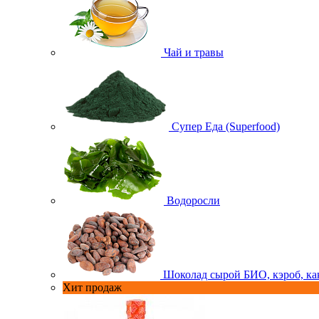
Чай и травы
Супер Еда (Superfood)
Водоросли
Шоколад сырой БИО, кэроб, ка
Хит продаж