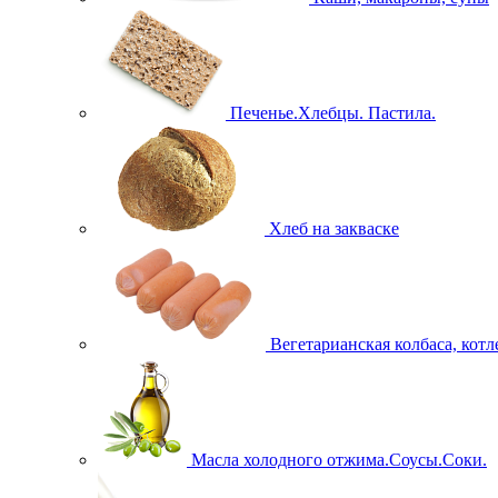
Печенье.Хлебцы. Пастила.
Хлеб на закваске
Вегетарианская колбаса, кот
Масла холодного отжима.Соусы.Соки.