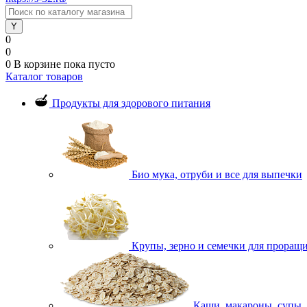
0
0
0
В корзине
пока пусто
Каталог товаров
Продукты для здорового питания
Био мука, отруби и все для выпечки
Крупы, зерно и семечки для проращ
Каши, макароны, супы