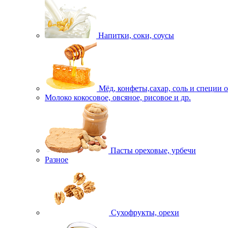
Напитки, соки, соусы
Мёд, конфеты,сахар, соль и специи 
Молоко кокосовое, овсяное, рисовое и др.
Пасты ореховые, урбечи
Разное
Сухофрукты, орехи