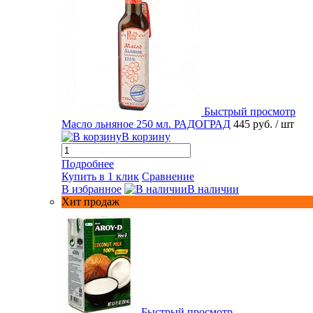
Быстрый просмотр
Масло льняное 250 мл. РАДОГРАД
445 руб.
/ шт
В корзину
Подробнее
Купить в 1 клик
Сравнение
В избранное
В наличии
Хит продаж
Быстрый просмотр