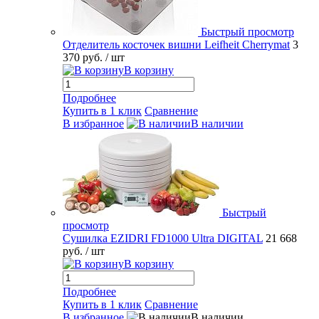
Быстрый просмотр
Отделитель косточек вишни Leifheit Cherrymat
3
370 руб.
/ шт
В корзину
Подробнее
Купить в 1 клик
Сравнение
В избранное
В наличии
Быстрый
просмотр
Сушилка EZIDRI FD1000 Ultra DIGITAL
21 668
руб.
/ шт
В корзину
Подробнее
Купить в 1 клик
Сравнение
В избранное
В наличии