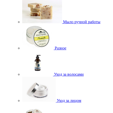
Мыло ручной работы
Разное
Уход за волосами
Уход за лицом