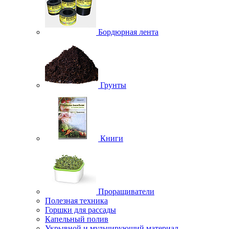
Бордюрная лента
Грунты
Книги
Проращиватели
Полезная техника
Горшки для рассады
Капельный полив
Укрывной и мульчирующий материал