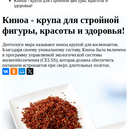
Киноа - крупа для стройной фигуры, красоты и
здоровья!
Киноа - крупа для стройной
фигуры, красоты и здоровья!
Диетологи мира называют киноа крупой для космонавтов.
Благодаря своему уникальному составу, Киноа была включена
в программу управляемой экологической системы
жизнеобеспечения (CELSS), которая должна обеспечить
питанием астронавтов при сверх длительных полетах.