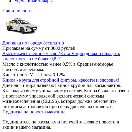
Уцененные товары
Наши новости
Доставка по городу бесплатно
При заказе на сумму от 3000 рублей.
Высококачественное масло (Extra Virgin) должно обладать
кислотностью не более 0,8 %
Масло с кислотностью менее 0,5% в Средиземноморье
считается лечебным.
Кислотность Mas Terras- 0,12%
Киноа - крупа для стройной фигуры, красоты и здоровья!
Диетологи мира называют киноа крупой для космонавтов.
Благодаря своему уникальному составу, Киноа была включена
в программу управляемой экологической системы
жизнеобеспечения (CELSS), которая должна обеспечить
питанием астронавтов при сверх длительных полетах.
Подписка на новости магазина
Подпишитесь на рассылку и получайте свежие новости и
акции нашего магазина.