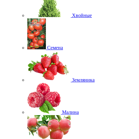
Хвойные
Семена
Земляника
Малина