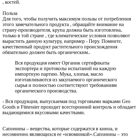
, костей.
Польза
Для того, чтобы получить максимум пользы от потребления
этого замечательного продукта , обращайте внимание на
страну-производителя, крупа должна быть изготовлена,
только в той стране , где климатические условия позволяют
вырастить данную культуру, например - Перу. Помните,
качественный продукт растительного происхождения
обязательно должен быть органическим..
Вся продукция имеет Органик сертификаты
экспортера и протоколы испытаний на каждую
импортную партию. Мука, хлопья, масло
изготавливаются из закупаемого органического
сырья и полностью соответствуют требованиям
органического производства.
- Вся продукция, выпускаемая под торговыми марками Geo
Goods и Fitnessier проходит всесторонний контроль и обладает
выдающимися вкусовыми качествами.
Сапонины – вещества, которые содержатся в киноа, и
несомненно являющихся ее «изюминкой».Сапонины – это