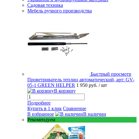
Садовая техника
Мебель ручного производства
Быстрый просмотр
Проветриватель теплиц автоматический, арт: GV-
05-1 GREEN HELPER
1 950 руб.
/ шт
В корзину
Подробнее
Купить в 1 клик
Сравнение
В избранное
В наличии
Рекомендуем