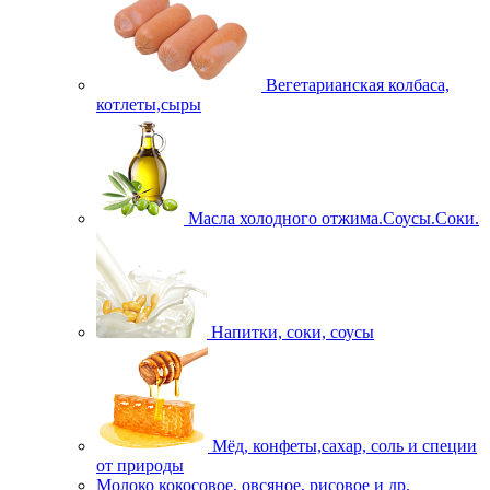
Вегетарианская колбаса,
котлеты,сыры
Масла холодного отжима.Соусы.Соки.
Напитки, соки, соусы
Мёд, конфеты,сахар, соль и специи
от природы
Молоко кокосовое, овсяное, рисовое и др.