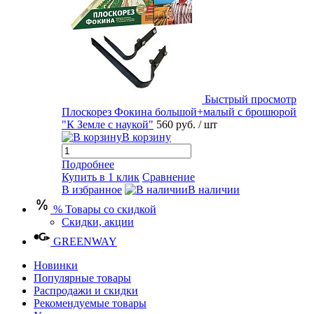
Быстрый просмотр
Плоскорез Фокина большой+малый с брошюрой
"К Земле с наукой"
560 руб.
/ шт
В корзину
Подробнее
Купить в 1 клик
Сравнение
В избранное
В наличии
% Товары со скидкой
Скидки, акции
GREENWAY
Новинки
Популярные товары
Распродажи и скидки
Рекомендуемые товары