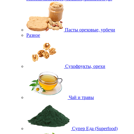
Пасты ореховые, урбечи
Разное
Сухофрукты, орехи
Чай и травы
Супер Еда (Superfood)