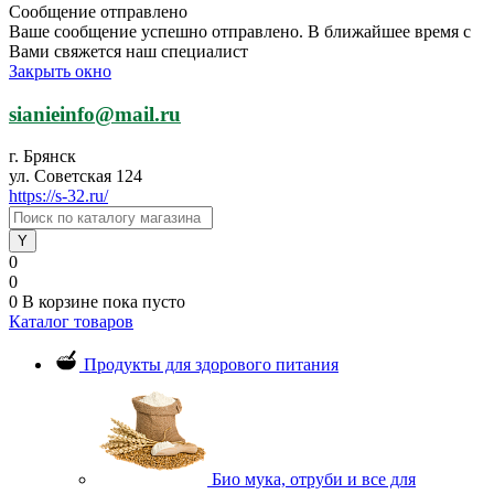
Сообщение отправлено
Ваше сообщение успешно отправлено. В ближайшее время с
Вами свяжется наш специалист
Закрыть окно
sianieinfo@mail.ru
г. Брянск
ул. Советская 124
https://s-32.ru/
0
0
0
В корзине
пока пусто
Каталог товаров
Продукты для здорового питания
Био мука, отруби и все для