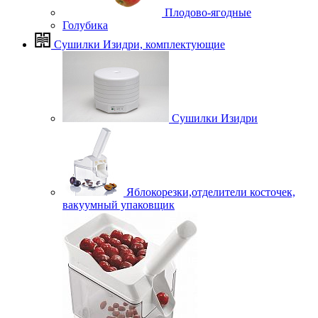
Плодово-ягодные
Голубика
Сушилки Изидри, комплектующие
Сушилки Изидри
Яблокорезки,отделители косточек,
вакуумный упаковщик