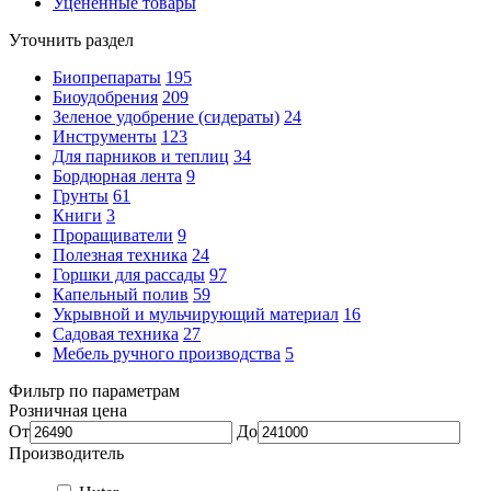
Уцененные товары
Уточнить раздел
Биопрепараты
195
Биоудобрения
209
Зеленое удобрение (сидераты)
24
Инструменты
123
Для парников и теплиц
34
Бордюрная лента
9
Грунты
61
Книги
3
Проращиватели
9
Полезная техника
24
Горшки для рассады
97
Капельный полив
59
Укрывной и мульчирующий материал
16
Садовая техника
27
Мебель ручного производства
5
Фильтр по параметрам
Розничная цена
От
До
Производитель