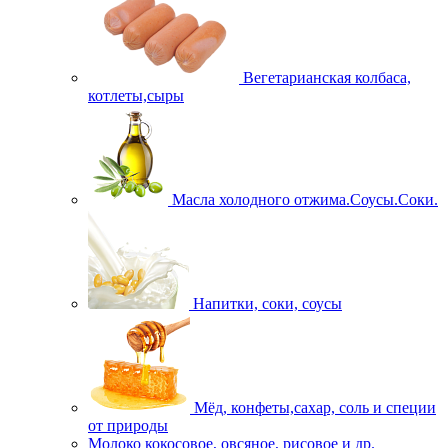
Вегетарианская колбаса,
котлеты,сыры
Масла холодного отжима.Соусы.Соки.
Напитки, соки, соусы
Мёд, конфеты,сахар, соль и специи
от природы
Молоко кокосовое, овсяное, рисовое и др.