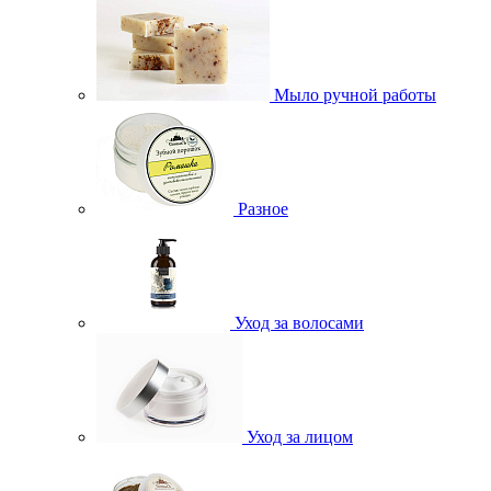
Мыло ручной работы
Разное
Уход за волосами
Уход за лицом