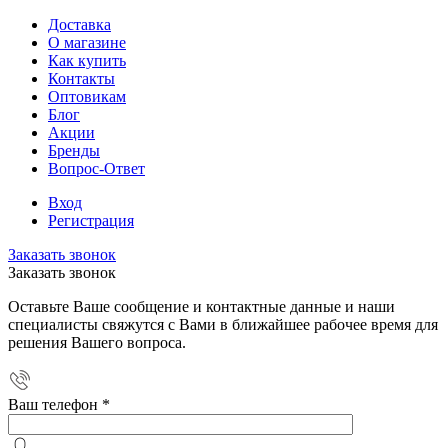
Доставка
О магазине
Как купить
Контакты
Оптовикам
Блог
Акции
Бренды
Вопрос-Ответ
Вход
Регистрация
Заказать звонок
Заказать звонок
Оставьте Ваше сообщение и контактные данные и наши
специалисты свяжутся с Вами в ближайшее рабочее время для
решения Вашего вопроса.
Ваш телефон
*