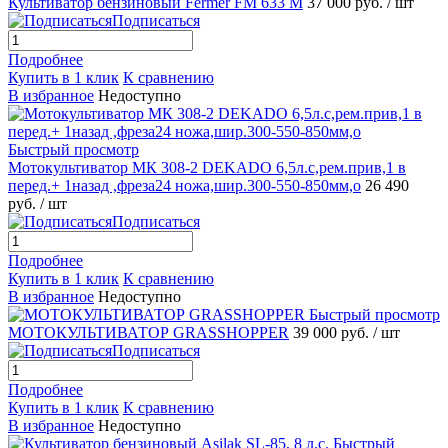
Культиватор бензиновый Fermer FM 633 M
37 000 руб.
/ шт
Подписаться
Подробнее
Купить в 1 клик
К сравнению
В избранное
Недоступно
Быстрый просмотр
Мотокультиватор МК 308-2 DEKADO 6,5л.с,рем.прив,1 в
перед.+ 1назад ,фреза24 ножа,шир.300-550-850мм,о
26 490
руб.
/ шт
Подписаться
Подробнее
Купить в 1 клик
К сравнению
В избранное
Недоступно
Быстрый просмотр
МОТОКУЛЬТИВАТОР GRASSHOPPER
39 000 руб.
/ шт
Подписаться
Подробнее
Купить в 1 клик
К сравнению
В избранное
Недоступно
Быстрый