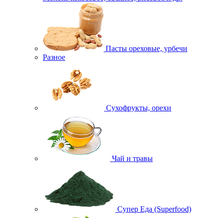
Пасты ореховые, урбечи
Разное
Сухофрукты, орехи
Чай и травы
Супер Еда (Superfood)