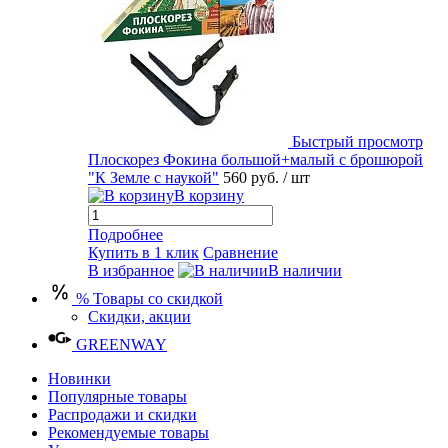
Быстрый просмотр
Плоскорез Фокина большой+малый с брошюрой
"К Земле с наукой"
560 руб.
/ шт
В корзину
Подробнее
Купить в 1 клик
Сравнение
В избранное
В наличии
% Товары со скидкой
Скидки, акции
GREENWAY
Новинки
Популярные товары
Распродажи и скидки
Рекомендуемые товары