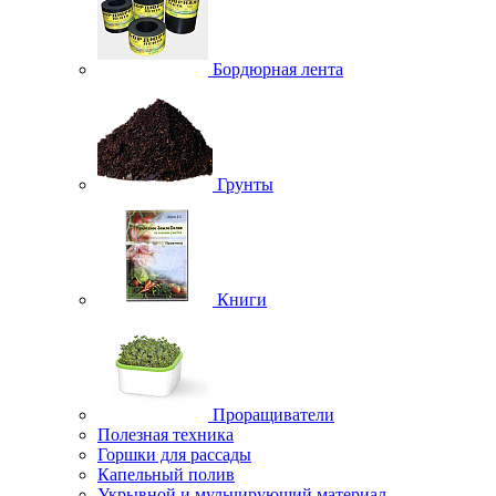
Бордюрная лента
Грунты
Книги
Проращиватели
Полезная техника
Горшки для рассады
Капельный полив
Укрывной и мульчирующий материал