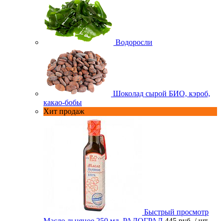
Водоросли
Шоколад сырой БИО, кэроб,
какао-бобы
Хит продаж
Быстрый просмотр
Масло льняное 250 мл. РАДОГРАД
445 руб.
/ шт