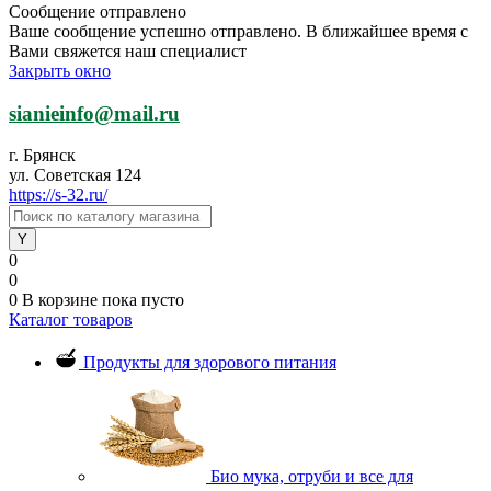
Сообщение отправлено
Ваше сообщение успешно отправлено. В ближайшее время с
Вами свяжется наш специалист
Закрыть окно
sianieinfo@mail.ru
г. Брянск
ул. Советская 124
https://s-32.ru/
0
0
0
В корзине
пока пусто
Каталог товаров
Продукты для здорового питания
Био мука, отруби и все для