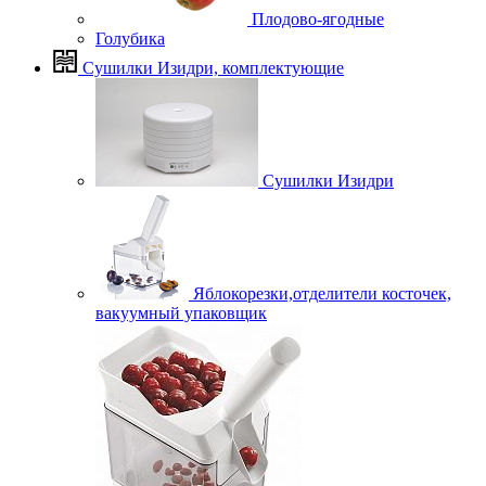
Плодово-ягодные
Голубика
Сушилки Изидри, комплектующие
Сушилки Изидри
Яблокорезки,отделители косточек,
вакуумный упаковщик