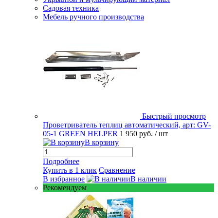
Садовая техника
Мебель ручного производства
Быстрый просмотр
Проветриватель теплиц автоматический, арт: GV-
05-1 GREEN HELPER
1 950 руб.
/ шт
В корзину
Подробнее
Купить в 1 клик
Сравнение
В избранное
В наличии
Рекомендуем