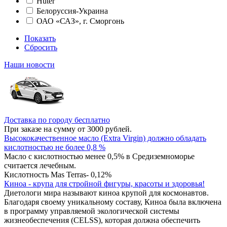
Huter
Белоруссия-Украина
ОАО «САЗ», г. Сморгонь
Показать
Сбросить
Наши новости
Доставка по городу бесплатно
При заказе на сумму от 3000 рублей.
Высококачественное масло (Extra Virgin) должно обладать
кислотностью не более 0,8 %
Масло с кислотностью менее 0,5% в Средиземноморье
считается лечебным.
Кислотность Mas Terras- 0,12%
Киноа - крупа для стройной фигуры, красоты и здоровья!
Диетологи мира называют киноа крупой для космонавтов.
Благодаря своему уникальному составу, Киноа была включена
в программу управляемой экологической системы
жизнеобеспечения (CELSS), которая должна обеспечить