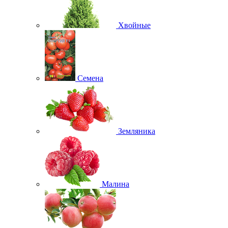
Хвойные
Семена
Земляника
Малина