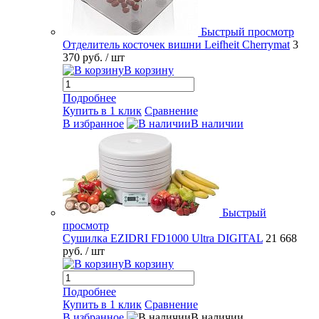
Быстрый просмотр
Отделитель косточек вишни Leifheit Cherrymat
3
370 руб.
/ шт
В корзину
Подробнее
Купить в 1 клик
Сравнение
В избранное
В наличии
Быстрый
просмотр
Сушилка EZIDRI FD1000 Ultra DIGITAL
21 668
руб.
/ шт
В корзину
Подробнее
Купить в 1 клик
Сравнение
В избранное
В наличии