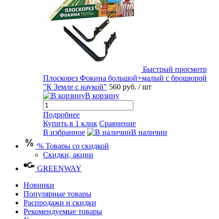
Быстрый просмотр
Плоскорез Фокина большой+малый с брошюрой
"К Земле с наукой"
560 руб.
/ шт
В корзину
Подробнее
Купить в 1 клик
Сравнение
В избранное
В наличии
% Товары со скидкой
Скидки, акции
GREENWAY
Новинки
Популярные товары
Распродажи и скидки
Рекомендуемые товары