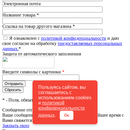
Электронная почта
Название товара
*
Ссылка на товар другого магазина
*
Я ознакомлен с
политикой конфиденциальности
и даю
свое согласие на обработку
предоставляемых персональных
данных.
*
Защита от автоматического заполнения
Введите символы с картинки
*
Пользуясь сайтом, вы
соглашаетесь с
использованием cookies
*
- Поля, обязательные для заполнения
и
политикой
конфиденциальности
Сообщение отправлено
данных
.
Ваше сообщение успешно отправлено. В ближайшее время с
Ок
Вами свяжется наш специалист
Закрыть окно