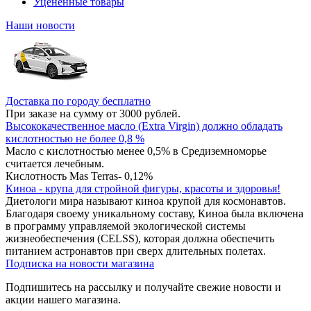
Уцененные товары
Наши новости
Доставка по городу бесплатно
При заказе на сумму от 3000 рублей.
Высококачественное масло (Extra Virgin) должно обладать
кислотностью не более 0,8 %
Масло с кислотностью менее 0,5% в Средиземноморье
считается лечебным.
Кислотность Mas Terras- 0,12%
Киноа - крупа для стройной фигуры, красоты и здоровья!
Диетологи мира называют киноа крупой для космонавтов.
Благодаря своему уникальному составу, Киноа была включена
в программу управляемой экологической системы
жизнеобеспечения (CELSS), которая должна обеспечить
питанием астронавтов при сверх длительных полетах.
Подписка на новости магазина
Подпишитесь на рассылку и получайте свежие новости и
акции нашего магазина.