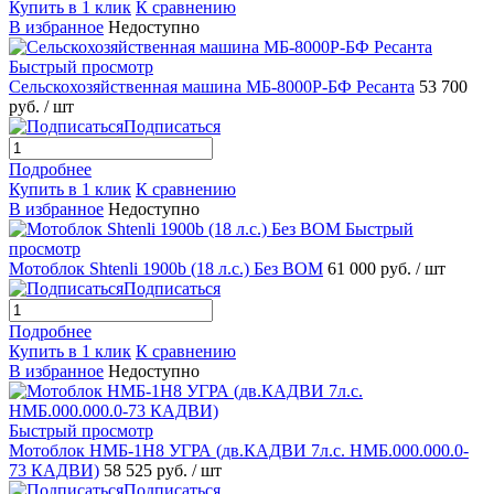
Купить в 1 клик
К сравнению
В избранное
Недоступно
Быстрый просмотр
Сельскохозяйственная машина МБ-8000Р-БФ Ресанта
53 700
руб.
/ шт
Подписаться
Подробнее
Купить в 1 клик
К сравнению
В избранное
Недоступно
Быстрый
просмотр
Мотоблок Shtenli 1900b (18 л.с.) Без ВОМ
61 000 руб.
/ шт
Подписаться
Подробнее
Купить в 1 клик
К сравнению
В избранное
Недоступно
Быстрый просмотр
Мотоблок НМБ-1Н8 УГРА (дв.КАДВИ 7л.с. НМБ.000.000.0-
73 КАДВИ)
58 525 руб.
/ шт
Подписаться