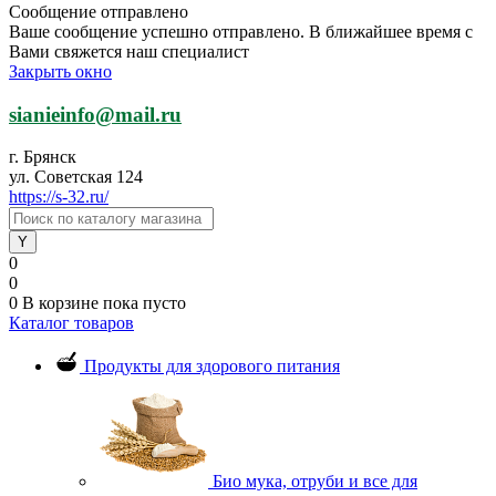
Сообщение отправлено
Ваше сообщение успешно отправлено. В ближайшее время с
Вами свяжется наш специалист
Закрыть окно
sianieinfo@mail.ru
г. Брянск
ул. Советская 124
https://s-32.ru/
0
0
0
В корзине
пока пусто
Каталог товаров
Продукты для здорового питания
Био мука, отруби и все для