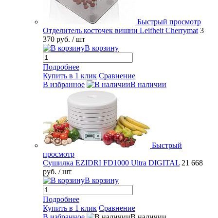
Быстрый просмотр
Отделитель косточек вишни Leifheit Cherrymat
3
370 руб.
/ шт
В корзину
Подробнее
Купить в 1 клик
Сравнение
В избранное
В наличии
Быстрый
просмотр
Сушилка EZIDRI FD1000 Ultra DIGITAL
21 668
руб.
/ шт
В корзину
Подробнее
Купить в 1 клик
Сравнение
В избранное
В наличии