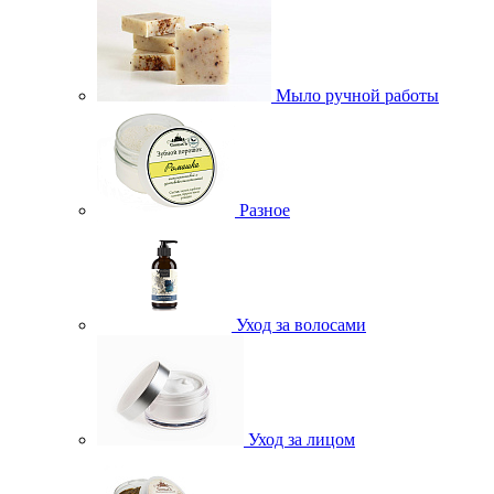
Мыло ручной работы
Разное
Уход за волосами
Уход за лицом