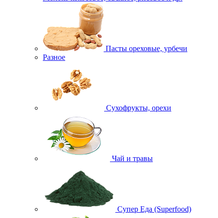
Пасты ореховые, урбечи
Разное
Сухофрукты, орехи
Чай и травы
Супер Еда (Superfood)