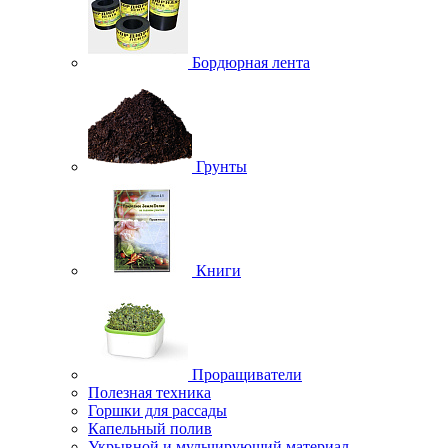
Бордюрная лента
Грунты
Книги
Проращиватели
Полезная техника
Горшки для рассады
Капельный полив
Укрывной и мульчирующий материал