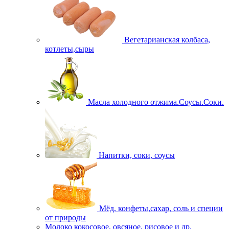
Вегетарианская колбаса,
котлеты,сыры
Масла холодного отжима.Соусы.Соки.
Напитки, соки, соусы
Мёд, конфеты,сахар, соль и специи
от природы
Молоко кокосовое, овсяное, рисовое и др.