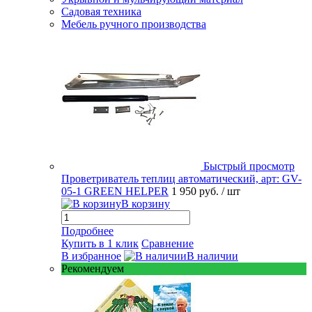
Садовая техника
Мебель ручного производства
Быстрый просмотр
Проветриватель теплиц автоматический, арт: GV-
05-1 GREEN HELPER
1 950 руб.
/ шт
В корзину
Подробнее
Купить в 1 клик
Сравнение
В избранное
В наличии
Рекомендуем