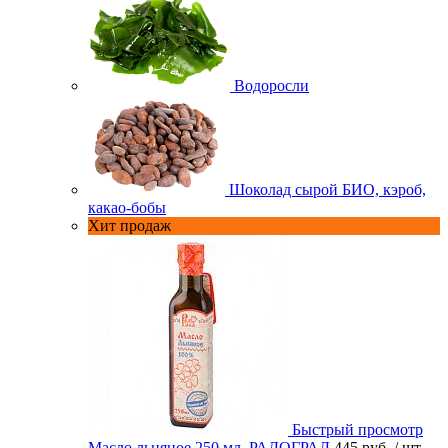
Водоросли
Шоколад сырой БИО, кэроб,
какао-бобы
Хит продаж
Быстрый просмотр
Масло льняное 250 мл. РАДОГРАД
445 руб.
/ шт