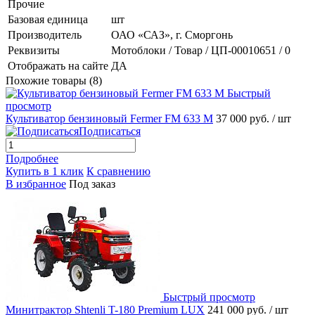
Прочие
Базовая единица
шт
Производитель
ОАО «САЗ», г. Сморгонь
Реквизиты
Мотоблоки / Товар / ЦП-00010651 / 0
Отображать на сайте
ДА
Похожие товары (8)
Быстрый
просмотр
Культиватор бензиновый Fermer FM 633 M
37 000 руб.
/ шт
Подписаться
Подробнее
Купить в 1 клик
К сравнению
В избранное
Под заказ
Быстрый просмотр
Минитрактор Shtenli T-180 Premium LUX
241 000 руб.
/ шт