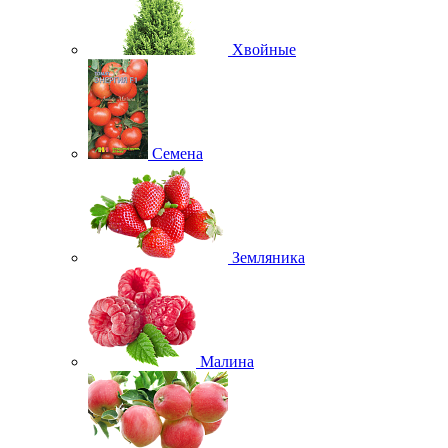
Хвойные
Семена
Земляника
Малина