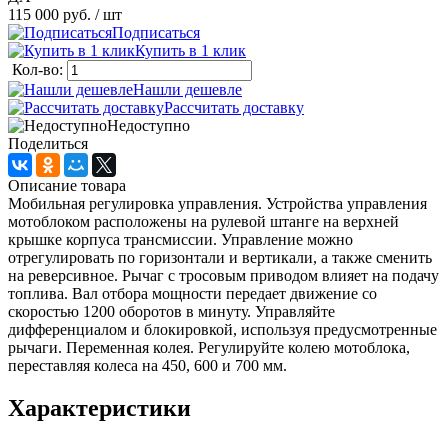
115 000 руб.
/ шт
Подписаться
Купить в 1 клик
Кол-во:
Нашли дешевле
Рассчитать доставку
Недоступно
Поделиться
Описание товара
Мобильная регулировка управления. Устройства управления
мотоблоком расположены на рулевой штанге на верхней
крышке корпуса трансмиссии. Управление можно
отрегулировать по горизонтали и вертикали, а также сменить
на реверсивное. Рычаг с тросовым приводом влияет на подачу
топлива. Вал отбора мощности передает движение со
скоростью 1200 оборотов в минуту. Управляйте
дифференциалом и блокировкой, используя предусмотренные
рычаги. Переменная колея. Регулируйте колею мотоблока,
переставляя колеса на 450, 600 и 700 мм.
Характеристики