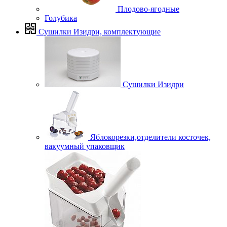
Плодово-ягодные
Голубика
Сушилки Изидри, комплектующие
Сушилки Изидри
Яблокорезки,отделители косточек,
вакуумный упаковщик