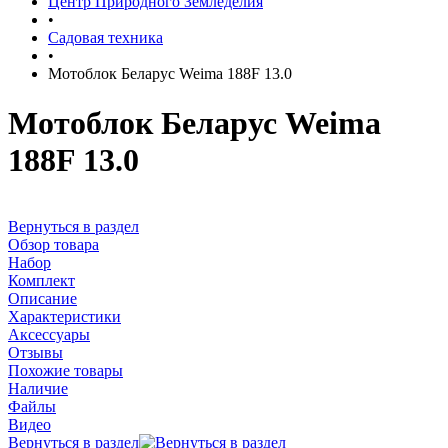
Центр Природного Земледелия
•
Садовая техника
•
Мотоблок Беларус Weima 188F 13.0
Мотоблок Беларус Weima
188F 13.0
Вернуться в раздел
Обзор товара
Набор
Комплект
Описание
Характеристики
Аксессуары
Отзывы
Похожие товары
Наличие
Файлы
Видео
Вернуться в раздел