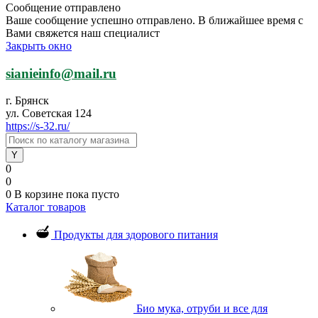
Сообщение отправлено
Ваше сообщение успешно отправлено. В ближайшее время с
Вами свяжется наш специалист
Закрыть окно
sianieinfo@mail.ru
г. Брянск
ул. Советская 124
https://s-32.ru/
0
0
0
В корзине
пока пусто
Каталог товаров
Продукты для здорового питания
Био мука, отруби и все для