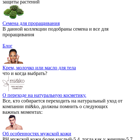
защиты растений
Семена для проращивания
В данной коллекции подобраны семена и все для
проращивания
Блог
Крем, молочко или масло для тела
что и когда выбрать?
О переходе на натуральную косметику.
Все, кто собирается переходить на натуральный уход от
компании mi&ko, должны помнить о следующих
важных моментах:
Об особенностях мужской кожи
РН мужской кожи более кислый-5.4, тогда как у женщин-5.7.