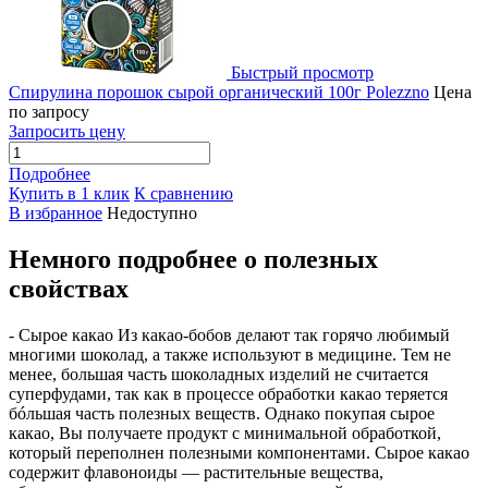
Быстрый просмотр
Спирулина порошок сырой органический 100г Polezzno
Цена
по запросу
Запросить цену
Подробнее
Купить в 1 клик
К сравнению
В избранное
Недоступно
Немного подробнее о полезных
свойствах
- Сырое какао Из какао-бобов делают так горячо любимый
многими шоколад, а также используют в медицине. Тем не
менее, большая часть шоколадных изделий не считается
суперфудами, так как в процессе обработки какао теряется
бóльшая часть полезных веществ. Однако покупая сырое
какао, Вы получаете продукт с минимальной обработкой,
который переполнен полезными компонентами. Сырое какао
содержит флавоноиды — растительные вещества,