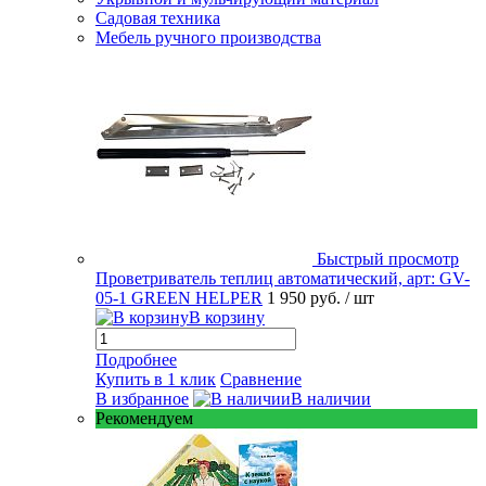
Садовая техника
Мебель ручного производства
Быстрый просмотр
Проветриватель теплиц автоматический, арт: GV-
05-1 GREEN HELPER
1 950 руб.
/ шт
В корзину
Подробнее
Купить в 1 клик
Сравнение
В избранное
В наличии
Рекомендуем