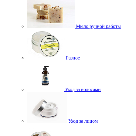
Мыло ручной работы
Разное
Уход за волосами
Уход за лицом