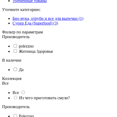
Уцененные товары
Уточните категорию:
Био мука, отруби и все для выпечки (1)
Супер Еда (Superfood) (3)
Фильтр по параметрам
Производитель
polezzno
Житница Здоровья
В наличии
Да
Коллекция
Все
Все
Из чего приготовить смузи?
Производитель
Polezzno