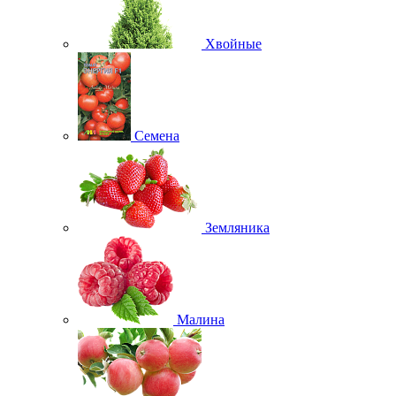
Хвойные
Семена
Земляника
Малина