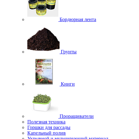
Бордюрная лента
Грунты
Книги
Проращиватели
Полезная техника
Горшки для рассады
Капельный полив
Укрывной и мульчирующий материал