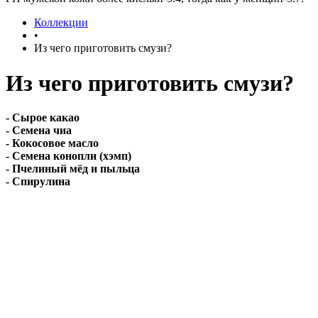
Коллекции
•
Из чего приготовить смузи?
Из чего приготовить смузи?
- Сырое какао
- Семена чиа
- Кокосовое масло
- Семена конопли (хэмп)
- Пчелиный мёд и пыльца
- Спирулина