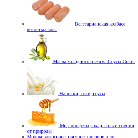
Вегетарианская колбаса,
котлеты,сыры
Масла холодного отжима.Соусы.Соки.
Напитки, соки, соусы
Мёд, конфеты,сахар, соль и специи
от природы
Молоко кокосовое, овсяное, рисовое и др.