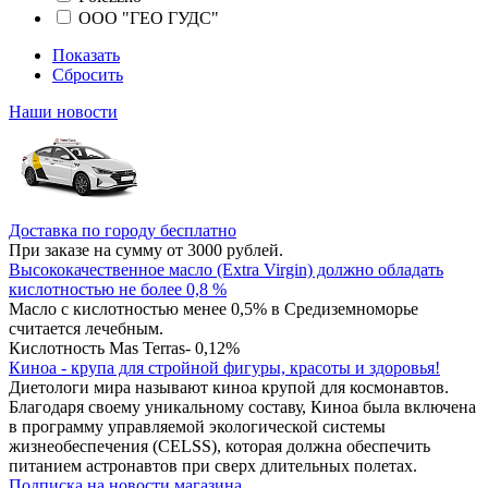
ООО "ГЕО ГУДС"
Показать
Сбросить
Наши новости
Доставка по городу бесплатно
При заказе на сумму от 3000 рублей.
Высококачественное масло (Extra Virgin) должно обладать
кислотностью не более 0,8 %
Масло с кислотностью менее 0,5% в Средиземноморье
считается лечебным.
Кислотность Mas Terras- 0,12%
Киноа - крупа для стройной фигуры, красоты и здоровья!
Диетологи мира называют киноа крупой для космонавтов.
Благодаря своему уникальному составу, Киноа была включена
в программу управляемой экологической системы
жизнеобеспечения (CELSS), которая должна обеспечить
питанием астронавтов при сверх длительных полетах.
Подписка на новости магазина