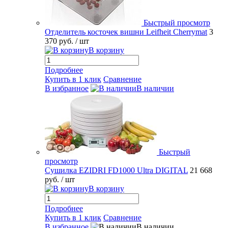
Быстрый просмотр
Отделитель косточек вишни Leifheit Cherrymat
3
370 руб.
/ шт
В корзину
Подробнее
Купить в 1 клик
Сравнение
В избранное
В наличии
Быстрый
просмотр
Сушилка EZIDRI FD1000 Ultra DIGITAL
21 668
руб.
/ шт
В корзину
Подробнее
Купить в 1 клик
Сравнение
В избранное
В наличии