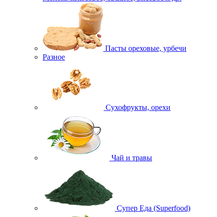
Пасты ореховые, урбечи
Разное
Сухофрукты, орехи
Чай и травы
Супер Еда (Superfood)