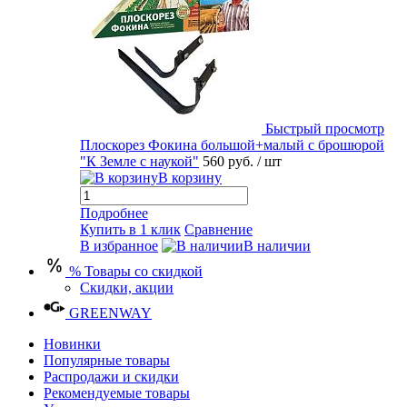
Быстрый просмотр
Плоскорез Фокина большой+малый с брошюрой
"К Земле с наукой"
560 руб.
/ шт
В корзину
Подробнее
Купить в 1 клик
Сравнение
В избранное
В наличии
% Товары со скидкой
Скидки, акции
GREENWAY
Новинки
Популярные товары
Распродажи и скидки
Рекомендуемые товары