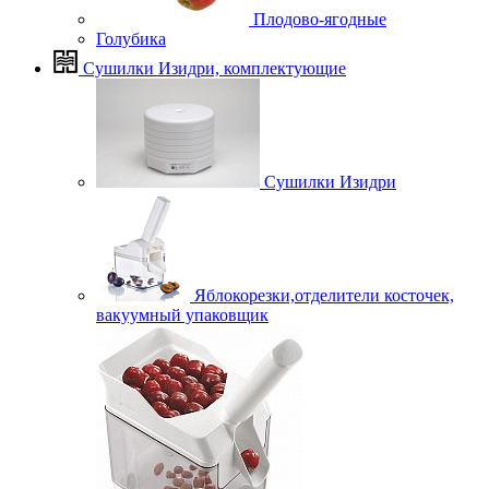
Плодово-ягодные
Голубика
Сушилки Изидри, комплектующие
Сушилки Изидри
Яблокорезки,отделители косточек,
вакуумный упаковщик