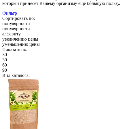
который принесет Вашему организму ещё бóльшую пользу.
Фильтр
Сортировать по:
популярности
популярности
алфавиту
увеличению цены
уменьшению цены
Показать по:
30
30
60
90
Вид каталога: