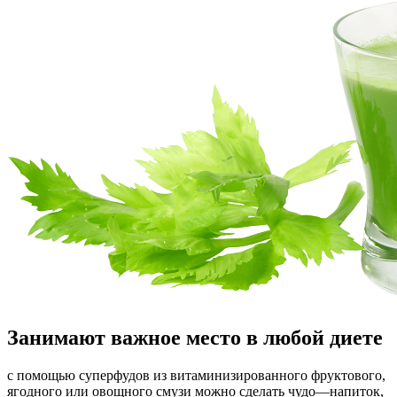
Занимают важное место в любой диете
с помощью суперфудов из витаминизированного фруктового,
ягодного или овощного смузи можно сделать чудо—напиток,