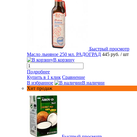
Быстрый просмотр
Масло льняное 250 мл. РАДОГРАД
445 руб.
/ шт
В корзину
Подробнее
Купить в 1 клик
Сравнение
В избранное
В наличии
Хит продаж
Быстрый просмотр