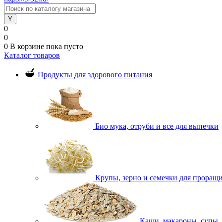
0
0
0
В корзине
пока пусто
Каталог товаров
Продукты для здорового питания
Био мука, отруби и все для выпечки
Крупы, зерно и семечки для проращ
Каши, макароны, супы