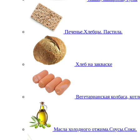
Печенье.Хлебцы. Пастила.
Хлеб на закваске
Вегетарианская колбаса, кот
Масла холодного отжима.Соусы.Соки.