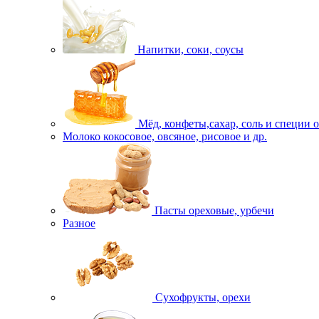
Напитки, соки, соусы
Мёд, конфеты,сахар, соль и специи 
Молоко кокосовое, овсяное, рисовое и др.
Пасты ореховые, урбечи
Разное
Сухофрукты, орехи