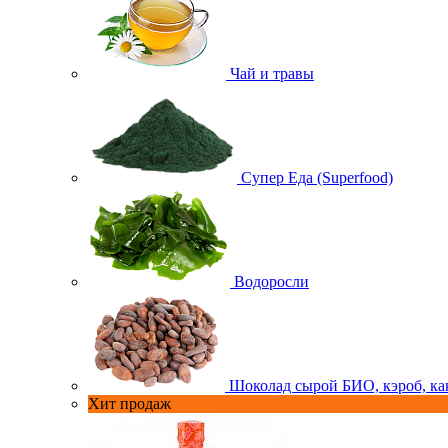
Чай и травы
Супер Еда (Superfood)
Водоросли
Шоколад сырой БИО, кэроб, ка
Хит продаж