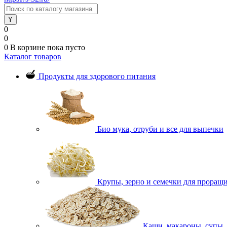
0
0
0
В корзине
пока пусто
Каталог товаров
Продукты для здорового питания
Био мука, отруби и все для выпечки
Крупы, зерно и семечки для проращ
Каши, макароны, супы