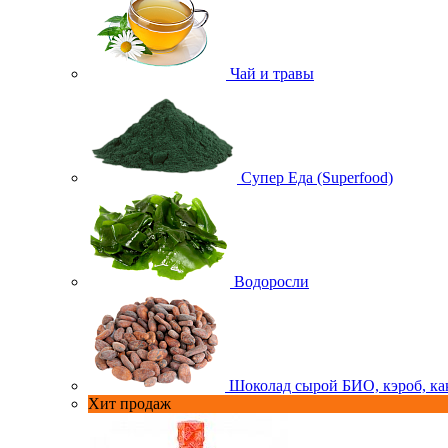
Чай и травы
Супер Еда (Superfood)
Водоросли
Шоколад сырой БИО, кэроб, ка
Хит продаж