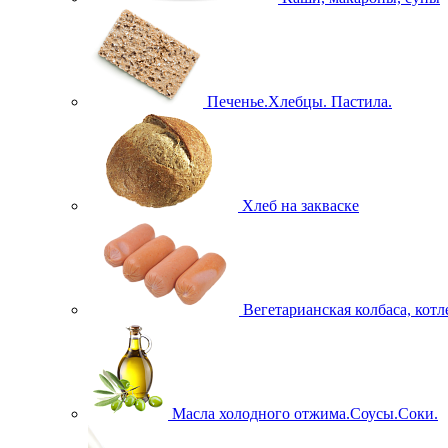
Печенье.Хлебцы. Пастила.
Хлеб на закваске
Вегетарианская колбаса, кот
Масла холодного отжима.Соусы.Соки.