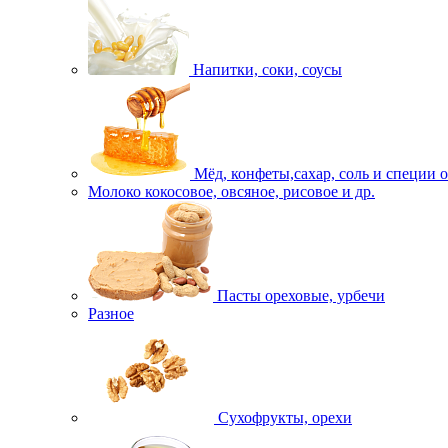
Напитки, соки, соусы
Мёд, конфеты,сахар, соль и специи 
Молоко кокосовое, овсяное, рисовое и др.
Пасты ореховые, урбечи
Разное
Сухофрукты, орехи