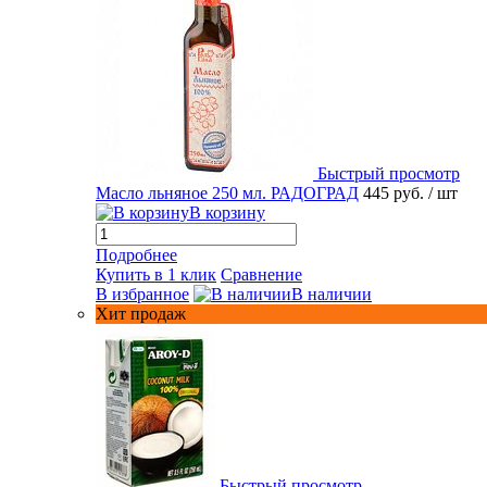
Быстрый просмотр
Масло льняное 250 мл. РАДОГРАД
445 руб.
/ шт
В корзину
Подробнее
Купить в 1 клик
Сравнение
В избранное
В наличии
Хит продаж
Быстрый просмотр