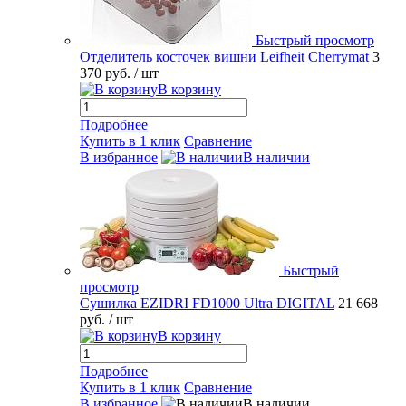
Быстрый просмотр
Отделитель косточек вишни Leifheit Cherrymat
3
370 руб.
/ шт
В корзину
Подробнее
Купить в 1 клик
Сравнение
В избранное
В наличии
Быстрый
просмотр
Сушилка EZIDRI FD1000 Ultra DIGITAL
21 668
руб.
/ шт
В корзину
Подробнее
Купить в 1 клик
Сравнение
В избранное
В наличии