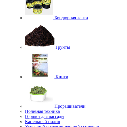
Бордюрная лента
Грунты
Книги
Проращиватели
Полезная техника
Горшки для рассады
Капельный полив
Укрывной и мульчирующий материал