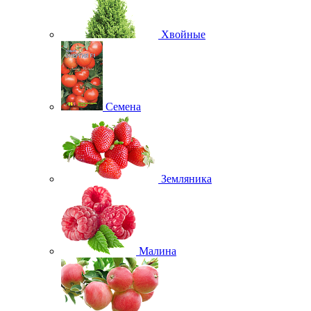
Хвойные
Семена
Земляника
Малина