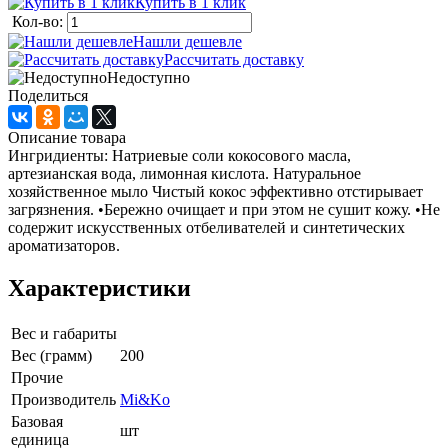
Купить в 1 клик
Кол-во:
Нашли дешевле
Рассчитать доставку
Недоступно
Поделиться
Описание товара
Ингридиенты: Натриевые соли кокосового масла,
артезианская вода, лимонная кислота. Натуральное
хозяйственное мыло Чистый кокос эффективно отстирывает
загрязнения. •Бережно очищает и при этом не сушит кожу. •Не
содержит искусственных отбеливателей и синтетических
ароматизаторов.
Характеристики
Вес и габариты
Вес (грамм)
200
Прочие
Производитель
Mi&Ko
Базовая
шт
единица