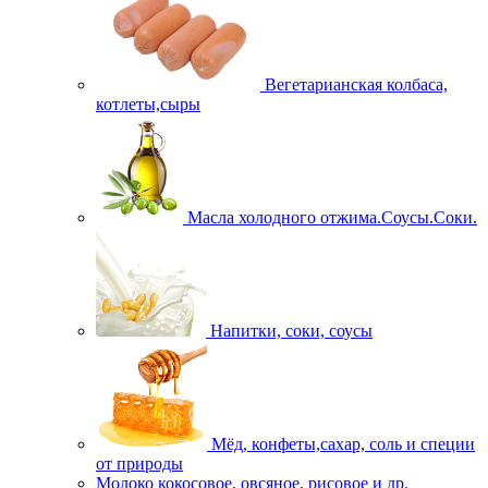
Вегетарианская колбаса,
котлеты,сыры
Масла холодного отжима.Соусы.Соки.
Напитки, соки, соусы
Мёд, конфеты,сахар, соль и специи
от природы
Молоко кокосовое, овсяное, рисовое и др.