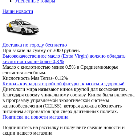
Уцененные товары
Наши новости
Доставка по городу бесплатно
При заказе на сумму от 3000 рублей.
Высококачественное масло (Extra Virgin) должно обладать
кислотностью не более 0,8 %
Масло с кислотностью менее 0,5% в Средиземноморье
считается лечебным.
Кислотность Mas Terras- 0,12%
Киноа - крупа для стройной фигуры, красоты и здоровья!
Диетологи мира называют киноа крупой для космонавтов.
Благодаря своему уникальному составу, Киноа была включена
в программу управляемой экологической системы
жизнеобеспечения (CELSS), которая должна обеспечить
питанием астронавтов при сверх длительных полетах.
Подписка на новости магазина
Подпишитесь на рассылку и получайте свежие новости и
акции нашего магазина.