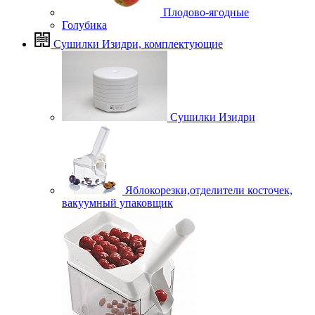
Плодово-ягодные
Голубика
Сушилки Изидри, комплектующие
Сушилки Изидри
Яблокорезки,отделители косточек,
вакуумный упаковщик