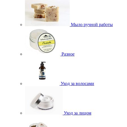
Мыло ручной работы
Разное
Уход за волосами
Уход за лицом