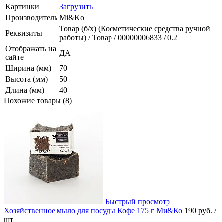
Картинки
Загрузить
Производитель
Mi&Ko
Товар (б/х) (Косметические средства ручной
Реквизиты
работы) / Товар / 00000006833 / 0.2
Отображать на
ДА
сайте
Ширина (мм)
70
Высота (мм)
50
Длина (мм)
40
Похожие товары (8)
Быстрый просмотр
Хозяйственное мыло для посуды Кофе 175 г Ми&Ко
190 руб.
/
шт