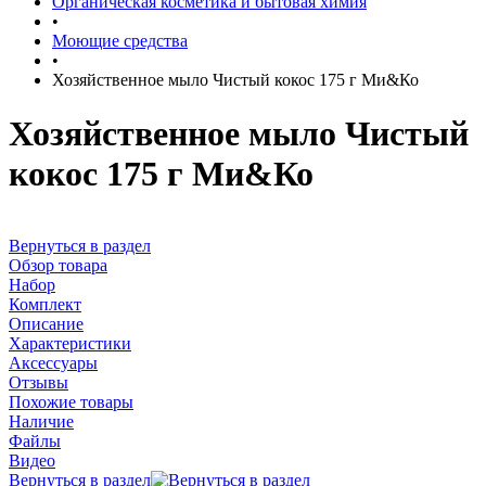
Органическая косметика и бытовая химия
•
Моющие средства
•
Хозяйственное мыло Чистый кокос 175 г Ми&Ко
Хозяйственное мыло Чистый
кокос 175 г Ми&Ко
Вернуться в раздел
Обзор товара
Набор
Комплект
Описание
Характеристики
Аксессуары
Отзывы
Похожие товары
Наличие
Файлы
Видео
Вернуться в раздел