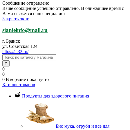
Сообщение отправлено
Ваше сообщение успешно отправлено. В ближайшее время с
Вами свяжется наш специалист
Закрыть окно
sianieinfo@mail.ru
г. Брянск
ул. Советская 124
https://s-32.ru/
0
0
0
В корзине
пока пусто
Каталог товаров
Продукты для здорового питания
Био мука, отруби и все для