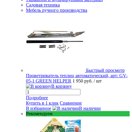
Садовая техника
Мебель ручного производства
Быстрый просмотр
Проветриватель теплиц автоматический, арт: GV-
05-1 GREEN HELPER
1 950 руб.
/ шт
В корзину
Подробнее
Купить в 1 клик
Сравнение
В избранное
В наличии
Рекомендуем