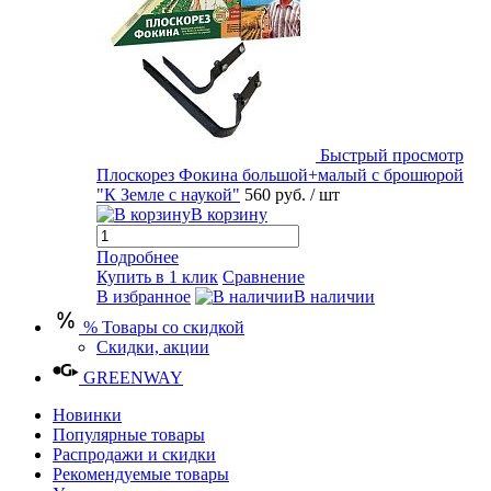
Быстрый просмотр
Плоскорез Фокина большой+малый с брошюрой
"К Земле с наукой"
560 руб.
/ шт
В корзину
Подробнее
Купить в 1 клик
Сравнение
В избранное
В наличии
% Товары со скидкой
Скидки, акции
GREENWAY
Новинки
Популярные товары
Распродажи и скидки
Рекомендуемые товары