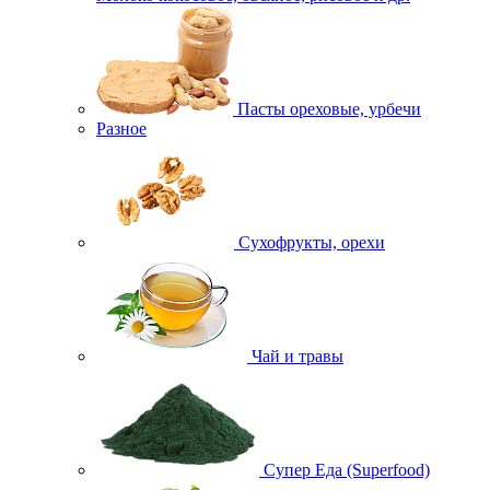
Пасты ореховые, урбечи
Разное
Сухофрукты, орехи
Чай и травы
Супер Еда (Superfood)