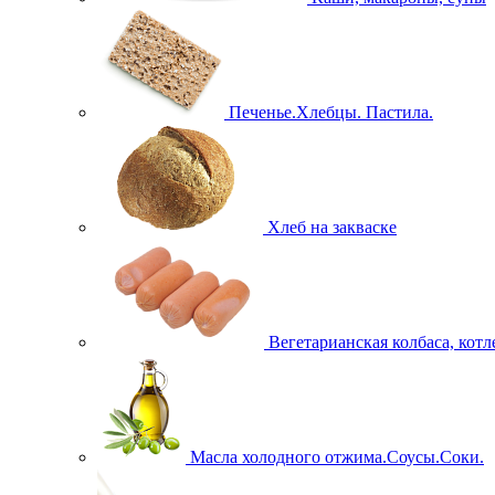
Печенье.Хлебцы. Пастила.
Хлеб на закваске
Вегетарианская колбаса, кот
Масла холодного отжима.Соусы.Соки.