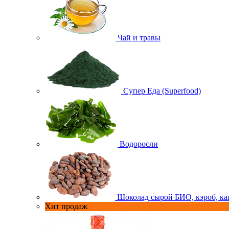
Чай и травы
Супер Еда (Superfood)
Водоросли
Шоколад сырой БИО, кэроб, ка
Хит продаж