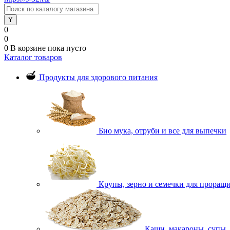
0
0
0
В корзине
пока пусто
Каталог товаров
Продукты для здорового питания
Био мука, отруби и все для выпечки
Крупы, зерно и семечки для проращ
Каши, макароны, супы