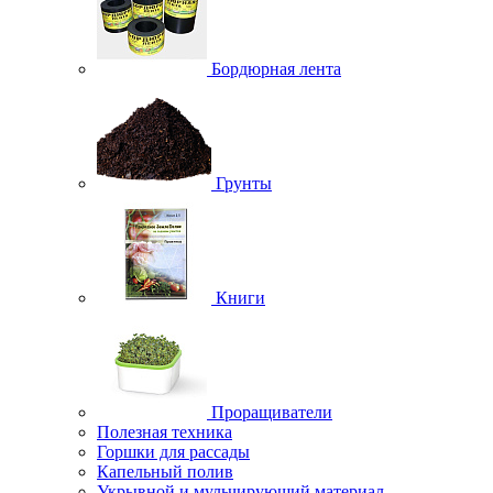
Бордюрная лента
Грунты
Книги
Проращиватели
Полезная техника
Горшки для рассады
Капельный полив
Укрывной и мульчирующий материал