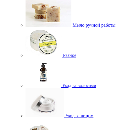
Мыло ручной работы
Разное
Уход за волосами
Уход за лицом