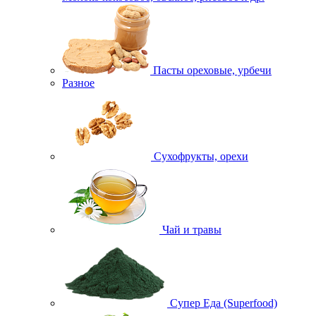
Пасты ореховые, урбечи
Разное
Сухофрукты, орехи
Чай и травы
Супер Еда (Superfood)