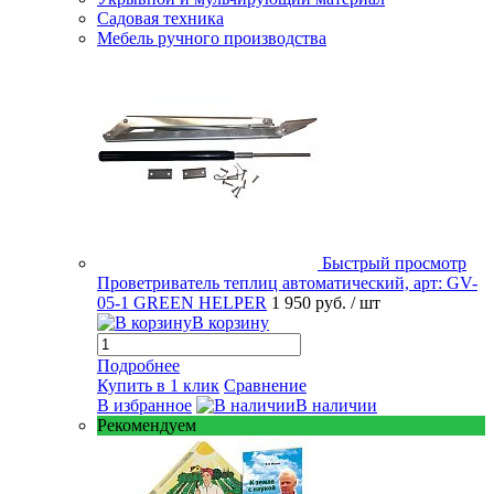
Садовая техника
Мебель ручного производства
Быстрый просмотр
Проветриватель теплиц автоматический, арт: GV-
05-1 GREEN HELPER
1 950 руб.
/ шт
В корзину
Подробнее
Купить в 1 клик
Сравнение
В избранное
В наличии
Рекомендуем