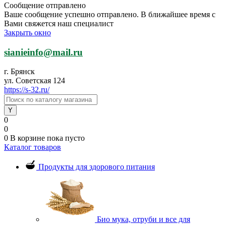
Сообщение отправлено
Ваше сообщение успешно отправлено. В ближайшее время с
Вами свяжется наш специалист
Закрыть окно
sianieinfo@mail.ru
г. Брянск
ул. Советская 124
https://s-32.ru/
0
0
0
В корзине
пока пусто
Каталог товаров
Продукты для здорового питания
Био мука, отруби и все для