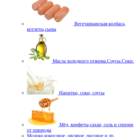
Вегетарианская колбаса,
котлеты,сыры
Масла холодного отжима.Соусы.Соки.
Напитки, соки, соусы
Мёд, конфеты,сахар, соль и специи
от природы
Молоко кокосовое, овсяное, рисовое и др.