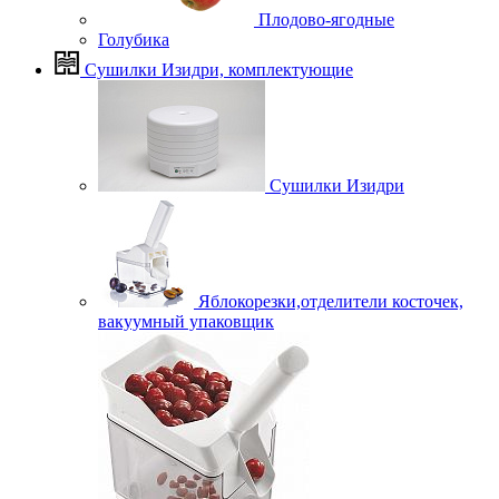
Плодово-ягодные
Голубика
Сушилки Изидри, комплектующие
Сушилки Изидри
Яблокорезки,отделители косточек,
вакуумный упаковщик