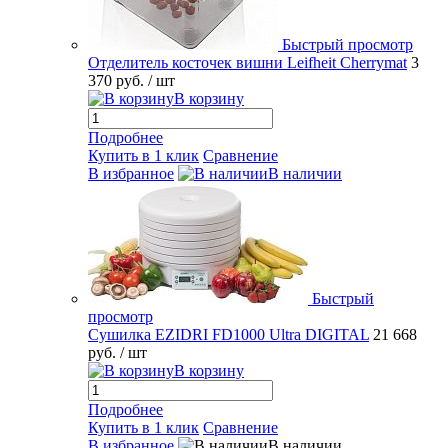
Быстрый просмотр
Отделитель косточек вишни Leifheit Cherrymat
3
370 руб.
/ шт
В корзину
Подробнее
Купить в 1 клик
Сравнение
В избранное
В наличии
Быстрый
просмотр
Сушилка EZIDRI FD1000 Ultra DIGITAL
21 668
руб.
/ шт
В корзину
Подробнее
Купить в 1 клик
Сравнение
В избранное
В наличии