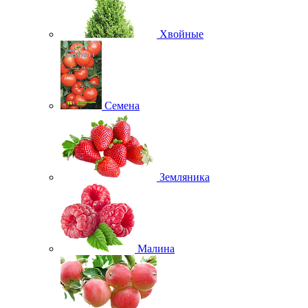
Хвойные
Семена
Земляника
Малина