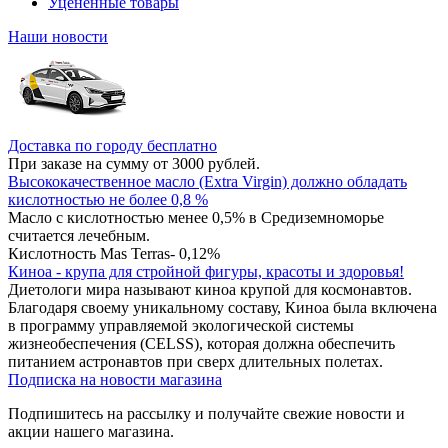
Уцененные товары
Наши новости
Доставка по городу бесплатно
При заказе на сумму от 3000 рублей.
Высококачественное масло (Extra Virgin) должно обладать
кислотностью не более 0,8 %
Масло с кислотностью менее 0,5% в Средиземноморье
считается лечебным.
Кислотность Mas Terras- 0,12%
Киноа - крупа для стройной фигуры, красоты и здоровья!
Диетологи мира называют киноа крупой для космонавтов.
Благодаря своему уникальному составу, Киноа была включена
в программу управляемой экологической системы
жизнеобеспечения (CELSS), которая должна обеспечить
питанием астронавтов при сверх длительных полетах.
Подписка на новости магазина
Подпишитесь на рассылку и получайте свежие новости и
акции нашего магазина.