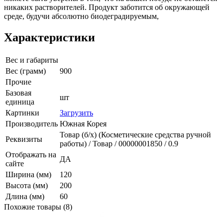
никаких растворителей. Продукт заботится об окружающей
среде, будучи абсолютно биодеградируемым,
Характеристики
Вес и габариты
Вес (грамм)
900
Прочие
Базовая
шт
единица
Картинки
Загрузить
Производитель
Южная Корея
Товар (б/х) (Косметические средства ручной
Реквизиты
работы) / Товар / 00000001850 / 0.9
Отображать на
ДА
сайте
Ширина (мм)
120
Высота (мм)
200
Длина (мм)
60
Похожие товары (8)