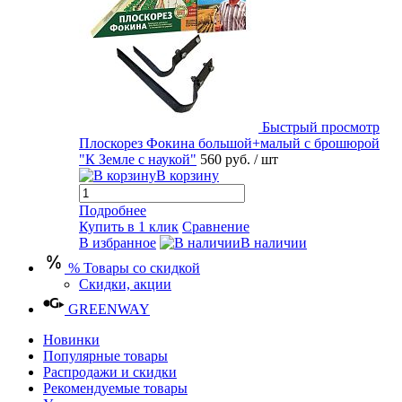
Быстрый просмотр
Плоскорез Фокина большой+малый с брошюрой
"К Земле с наукой"
560 руб.
/ шт
В корзину
Подробнее
Купить в 1 клик
Сравнение
В избранное
В наличии
% Товары со скидкой
Скидки, акции
GREENWAY
Новинки
Популярные товары
Распродажи и скидки
Рекомендуемые товары