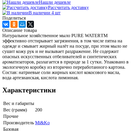
Нашли дешевле
Рассчитать доставку
В наличии 4
шт
Поделиться
Описание товара
Натуральное хозяйственное мыло PURE WATERТМ
эффективно отстирывает загрязнения, в том числе пятна на
одежде и смывает жирный налёт на посуде, при этом мыло не
сушит кожу рук и не вызывает раздражение. Не содержит
опасных искусственных отбеливателей и синтетических
ароматизаторов, разлагается в природе за 1 сутки. Упаковано в
экологичную коробку из вторично переработанного картона.
Состав: натриевые соли жирных кислот кокосового масла,
вода артезианская, кислота лимонная.
Характеристики
Вес и габариты
Вес (грамм)
200
Прочие
Производитель
Mi&Ko
Базовая