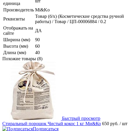
шт
единица
Производитель
Mi&Ko
Товар (б/х) (Косметические средства ручной
Реквизиты
работы) / Товар / ЦП-00006884 / 0.2
Отображать на
ДА
сайте
Ширина (мм)
90
Высота (мм)
60
Длина (мм)
40
Похожие товары (8)
Быстрый просмотр
Стиральный порошок Чистый кокос 1 кг Ми&Ко
650 руб.
/ шт
Подписаться