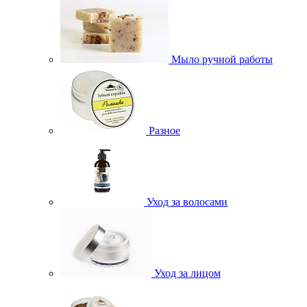
Мыло ручной работы
Разное
Уход за волосами
Уход за лицом