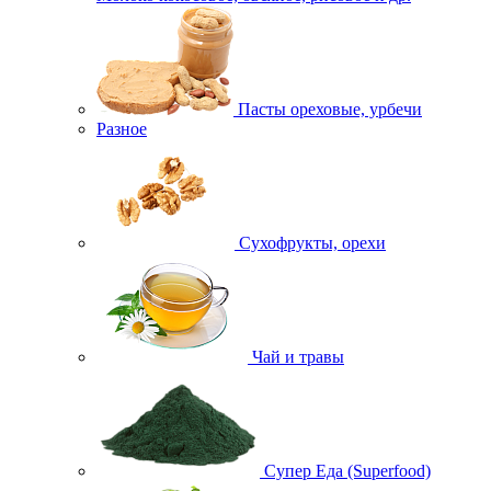
Пасты ореховые, урбечи
Разное
Сухофрукты, орехи
Чай и травы
Супер Еда (Superfood)