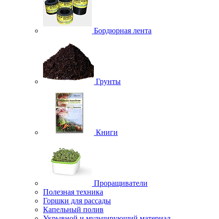
Бордюрная лента
Грунты
Книги
Проращиватели
Полезная техника
Горшки для рассады
Капельный полив
Укрывной и мульчирующий материал