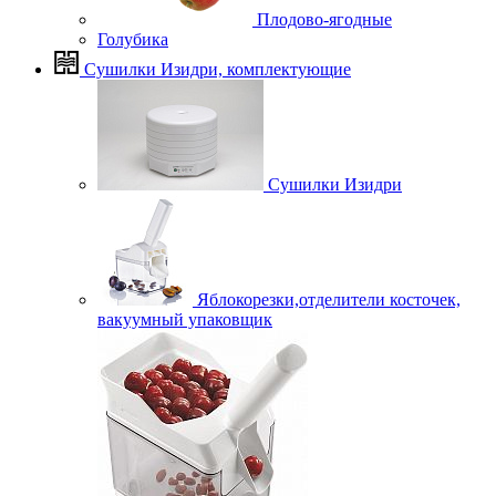
Плодово-ягодные
Голубика
Сушилки Изидри, комплектующие
Сушилки Изидри
Яблокорезки,отделители косточек,
вакуумный упаковщик