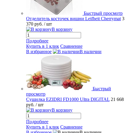
Быстрый просмотр
Отделитель косточек вишни Leifheit Cherrymat
3
370 руб.
/ шт
В корзину
Подробнее
Купить в 1 клик
Сравнение
В избранное
В наличии
Быстрый
просмотр
Сушилка EZIDRI FD1000 Ultra DIGITAL
21 668
руб.
/ шт
В корзину
Подробнее
Купить в 1 клик
Сравнение
В избранное
В наличии