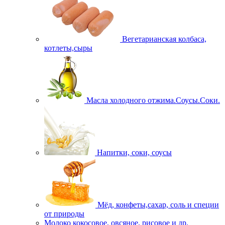
Вегетарианская колбаса,
котлеты,сыры
Масла холодного отжима.Соусы.Соки.
Напитки, соки, соусы
Мёд, конфеты,сахар, соль и специи
от природы
Молоко кокосовое, овсяное, рисовое и др.