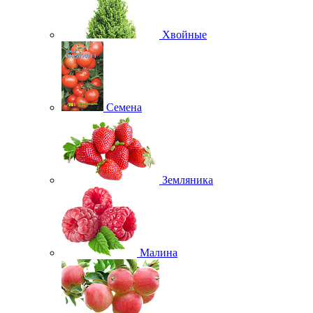
Хвойные
Семена
Земляника
Малина