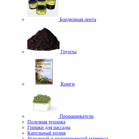
Бордюрная лента
Грунты
Книги
Проращиватели
Полезная техника
Горшки для рассады
Капельный полив
Укрывной и мульчирующий материал