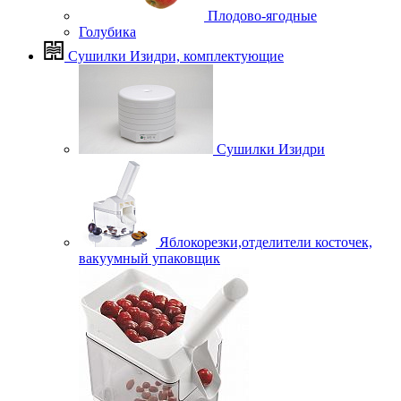
Плодово-ягодные
Голубика
Сушилки Изидри, комплектующие
Сушилки Изидри
Яблокорезки,отделители косточек,
вакуумный упаковщик