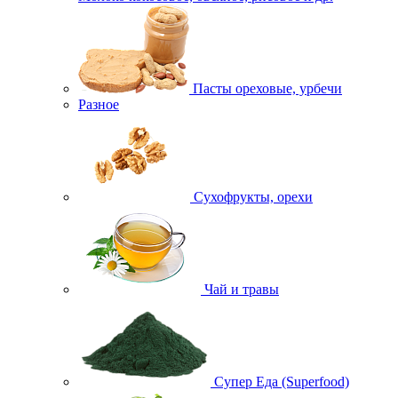
Пасты ореховые, урбечи
Разное
Сухофрукты, орехи
Чай и травы
Супер Еда (Superfood)