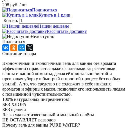
298 руб.
/ шт
Подписаться
Купить в 1 клик
Кол-во:
Нашли дешевле
Рассчитать доставку
Недоступно
Поделиться
Описание товара
Экономичный и экологичный гель для ванны без аромата
эффективно справляется даже с сильными загрязнениями
ванны и ванной комнаты, делая её кристально чистой и
превращая уборку в быстрый и простой процесс без особых
усилий. А то, что средство не содержит в себе никаких
ароматов и эфирных масел, позволяет его использовать людям
с повышенной чувствительностью.
100% натуральных ингредиентов!
БЕЗ ХЛОРА
БЕЗ щелочи
Легко удаляет известковый и мыльный налёты
НЕ ОСТАВЛЯЕТ разводов
Почему гель для ванны PURE WATER?