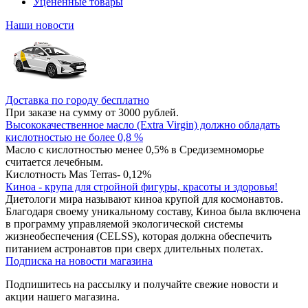
Уцененные товары
Наши новости
Доставка по городу бесплатно
При заказе на сумму от 3000 рублей.
Высококачественное масло (Extra Virgin) должно обладать
кислотностью не более 0,8 %
Масло с кислотностью менее 0,5% в Средиземноморье
считается лечебным.
Кислотность Mas Terras- 0,12%
Киноа - крупа для стройной фигуры, красоты и здоровья!
Диетологи мира называют киноа крупой для космонавтов.
Благодаря своему уникальному составу, Киноа была включена
в программу управляемой экологической системы
жизнеобеспечения (CELSS), которая должна обеспечить
питанием астронавтов при сверх длительных полетах.
Подписка на новости магазина
Подпишитесь на рассылку и получайте свежие новости и
акции нашего магазина.