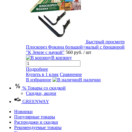
Быстрый просмотр
Плоскорез Фокина большой+малый с брошюрой
"К Земле с наукой"
560 руб.
/ шт
В корзину
Подробнее
Купить в 1 клик
Сравнение
В избранное
В наличии
% Товары со скидкой
Скидки, акции
GREENWAY
Новинки
Популярные товары
Распродажи и скидки
Рекомендуемые товары