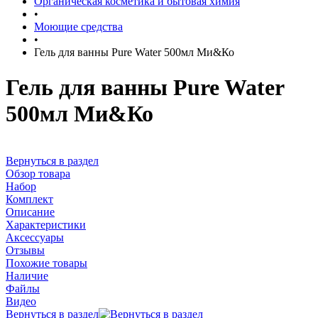
Органическая косметика и бытовая химия
•
Моющие средства
•
Гель для ванны Pure Water 500мл Ми&Ко
Гель для ванны Pure Water
500мл Ми&Ко
Вернуться в раздел
Обзор товара
Набор
Комплект
Описание
Характеристики
Аксессуары
Отзывы
Похожие товары
Наличие
Файлы
Видео
Вернуться в раздел