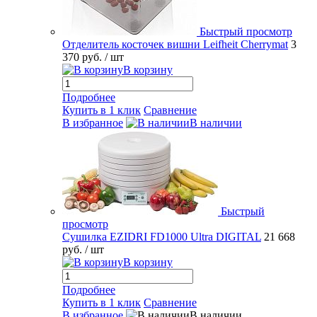
Быстрый просмотр
Отделитель косточек вишни Leifheit Cherrymat
3
370 руб.
/ шт
В корзину
Подробнее
Купить в 1 клик
Сравнение
В избранное
В наличии
Быстрый
просмотр
Сушилка EZIDRI FD1000 Ultra DIGITAL
21 668
руб.
/ шт
В корзину
Подробнее
Купить в 1 клик
Сравнение
В избранное
В наличии