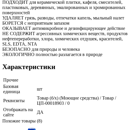
ПОДХОДИТ для керамической плитки, кафеля, смесителей,
пластиковых, деревянных, эмалированных и хромированных
поверхностей
УДАЛЯЕТ грязь, разводы, отпечатки капель, мыльный налет
БОРЕТСЯ с неприятным запахом
ОКАЗЫВАЕТ антимикробное и дезинфицирующее действие
НЕ СОДЕРЖИТ агрессивных химических веществ, продуктов
нефтепереработки, хлора, химических отдушек, красителей,
SLS, EDTA, NTA
БЕЗОПАСНО для природы и человека
ЭКОЛОГИЧНО полностью разлагается в природе
Характеристики
Прочие
Базовая
шт
единица
Товар (б/х) (Моющие средства) / Товар /
Реквизиты
ЦП-00018903 / 0
Отображать на
ДА
сайте
Похожие товары (8)