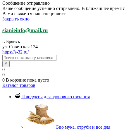
Сообщение отправлено
Ваше сообщение успешно отправлено. В ближайшее время с
Вами свяжется наш специалист
Закрыть окно
sianieinfo@mail.ru
г. Брянск
ул. Советская 124
https://s-32.ru/
0
0
0
В корзине
пока пусто
Каталог товаров
Продукты для здорового питания
Био мука, отруби и все для