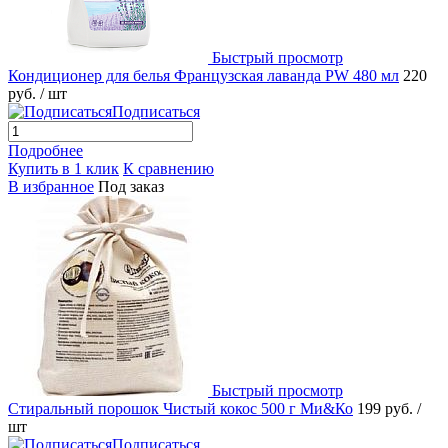
Быстрый просмотр
Кондиционер для белья Французская лаванда PW 480 мл
220
руб.
/ шт
Подписаться
Подробнее
Купить в 1 клик
К сравнению
В избранное
Под заказ
Быстрый просмотр
Стиральный порошок Чистый кокос 500 г Ми&Ко
199 руб.
/
шт
Подписаться