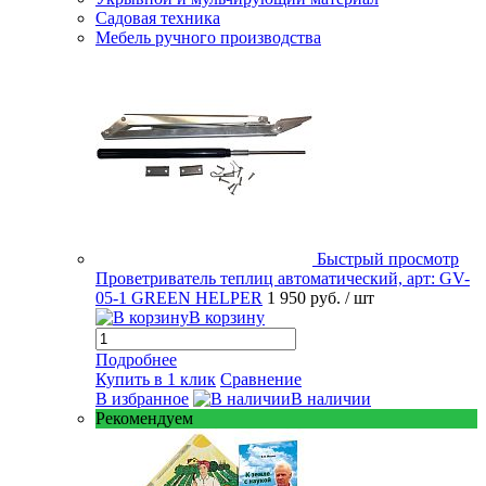
Садовая техника
Мебель ручного производства
Быстрый просмотр
Проветриватель теплиц автоматический, арт: GV-
05-1 GREEN HELPER
1 950 руб.
/ шт
В корзину
Подробнее
Купить в 1 клик
Сравнение
В избранное
В наличии
Рекомендуем