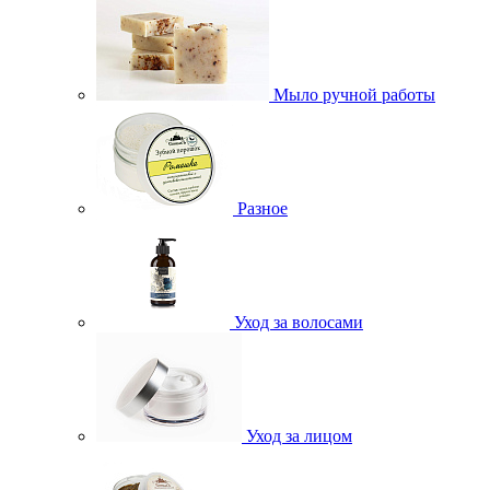
Мыло ручной работы
Разное
Уход за волосами
Уход за лицом