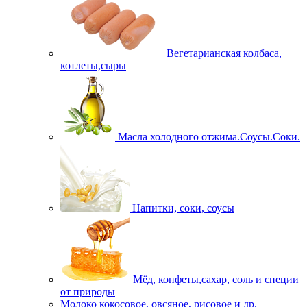
Вегетарианская колбаса,
котлеты,сыры
Масла холодного отжима.Соусы.Соки.
Напитки, соки, соусы
Мёд, конфеты,сахар, соль и специи
от природы
Молоко кокосовое, овсяное, рисовое и др.