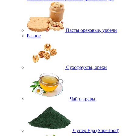
Пасты ореховые, урбечи
Разное
Сухофрукты, орехи
Чай и травы
Супер Еда (Superfood)