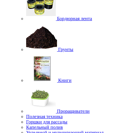
Бордюрная лента
Грунты
Книги
Проращиватели
Полезная техника
Горшки для рассады
Капельный полив
Укрывной и мульчирующий материал