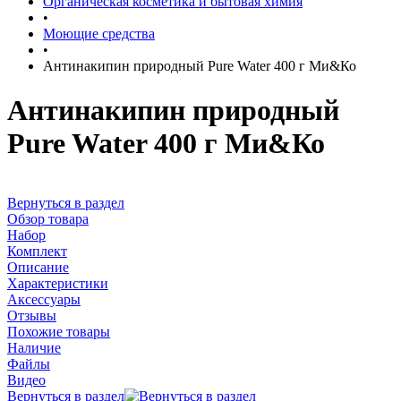
Органическая косметика и бытовая химия
•
Моющие средства
•
Антинакипин природный Pure Water 400 г Ми&Ко
Антинакипин природный
Pure Water 400 г Ми&Ко
Вернуться в раздел
Обзор товара
Набор
Комплект
Описание
Характеристики
Аксессуары
Отзывы
Похожие товары
Наличие
Файлы
Видео
Вернуться в раздел