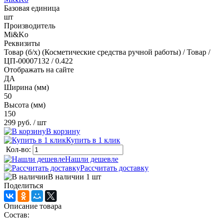
Базовая единица
шт
Производитель
Mi&Ko
Реквизиты
Товар (б/х) (Косметические средства ручной работы) / Товар /
ЦП-00007132 / 0.422
Отображать на сайте
ДА
Ширина (мм)
50
Высота (мм)
150
299 руб.
/ шт
В корзину
Купить в 1 клик
Кол-во:
Нашли дешевле
Рассчитать доставку
В наличии 1
шт
Поделиться
Описание товара
Состав: