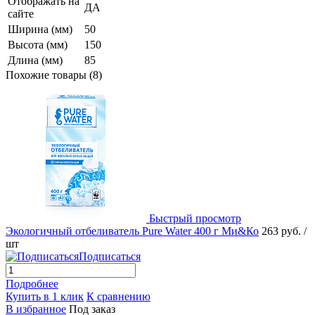
Отображать на
ДА
сайте
Ширина (мм)
50
Высота (мм)
150
Длина (мм)
85
Похожие товары (8)
Быстрый просмотр
Экологичный отбеливатель Pure Water 400 г Ми&Ко
263 руб.
/
шт
Подписаться
Подробнее
Купить в 1 клик
К сравнению
В избранное
Под заказ