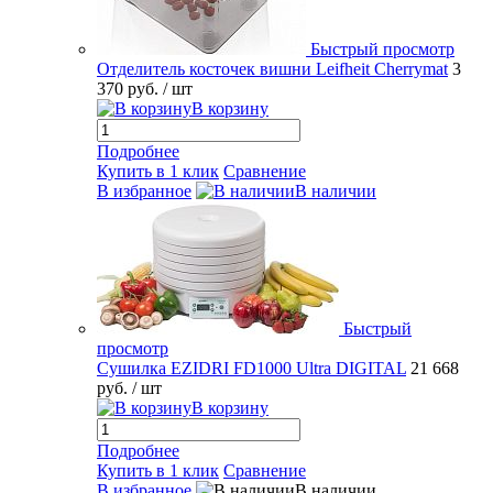
Быстрый просмотр
Отделитель косточек вишни Leifheit Cherrymat
3
370 руб.
/ шт
В корзину
Подробнее
Купить в 1 клик
Сравнение
В избранное
В наличии
Быстрый
просмотр
Сушилка EZIDRI FD1000 Ultra DIGITAL
21 668
руб.
/ шт
В корзину
Подробнее
Купить в 1 клик
Сравнение
В избранное
В наличии