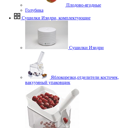
Плодово-ягодные
Голубика
Сушилки Изидри, комплектующие
Сушилки Изидри
Яблокорезки,отделители косточек,
вакуумный упаковщик