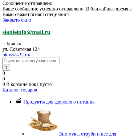
Сообщение отправлено
Ваше сообщение успешно отправлено. В ближайшее время с
Вами свяжется наш специалист
Закрыть окно
sianieinfo@mail.ru
г. Брянск
ул. Советская 124
https://s-32.ru/
0
0
0
В корзине
пока пусто
Каталог товаров
Продукты для здорового питания
Био мука, отруби и все для