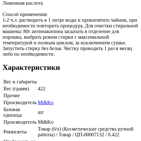
Лимонная кислота
Способ применения:
1-2 ч.л. растворить в 1 литре воды и прокипятить чайник, при
необходимости повторить процедуру. Для очистки стиральной
машины: 80г антинакипина засыпать в отделение для
порошка, выбрать режим стирки с максимальной
температурой и полным циклом, за исключением сушки.
Запустить стирку без белья. Чистку проводить 1 раз в месяц
либо по необходимости.
Характеристики
Вес и габариты
Вес (грамм)
422
Прочие
Производитель
Mi&Ko
Базовая
шт
единица
Производитель
Mi&Ko
Товар (б/х) (Косметические средства ручной
Реквизиты
работы) / Товар / ЦП-00007132 / 0.422