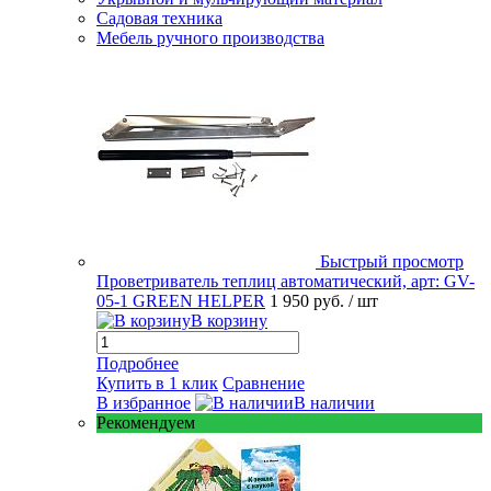
Садовая техника
Мебель ручного производства
Быстрый просмотр
Проветриватель теплиц автоматический, арт: GV-
05-1 GREEN HELPER
1 950 руб.
/ шт
В корзину
Подробнее
Купить в 1 клик
Сравнение
В избранное
В наличии
Рекомендуем