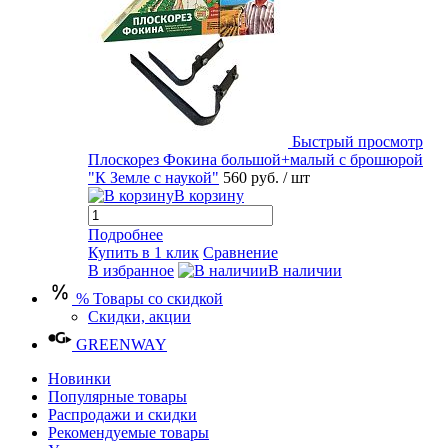
Быстрый просмотр
Плоскорез Фокина большой+малый с брошюрой
"К Земле с наукой"
560 руб.
/ шт
В корзину
Подробнее
Купить в 1 клик
Сравнение
В избранное
В наличии
% Товары со скидкой
Скидки, акции
GREENWAY
Новинки
Популярные товары
Распродажи и скидки
Рекомендуемые товары