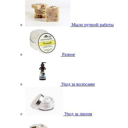
Мыло ручной работы
Разное
Уход за волосами
Уход за лицом