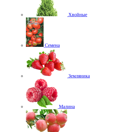
Хвойные
Семена
Земляника
Малина