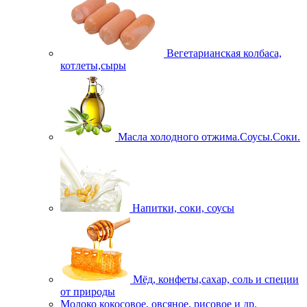
Вегетарианская колбаса,
котлеты,сыры
Масла холодного отжима.Соусы.Соки.
Напитки, соки, соусы
Мёд, конфеты,сахар, соль и специи
от природы
Молоко кокосовое, овсяное, рисовое и др.