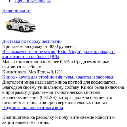
Уцененные товары
Наши новости
Доставка по городу бесплатно
При заказе на сумму от 3000 рублей.
Высококачественное масло (Extra Virgin) должно обладать
кислотностью не более 0,8 %
Масло с кислотностью менее 0,5% в Средиземноморье
считается лечебным.
Кислотность Mas Terras- 0,12%
Киноа - крупа для стройной фигуры, красоты и здоровья!
Диетологи мира называют киноа крупой для космонавтов.
Благодаря своему уникальному составу, Киноа была включена
в программу управляемой экологической системы
жизнеобеспечения (CELSS), которая должна обеспечить
питанием астронавтов при сверх длительных полетах.
Подписка на новости магазина
Подпишитесь на рассылку и получайте свежие новости и
акции нашего магазина.