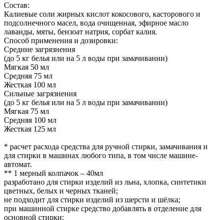
Состав:
Калиевые соли жирных кислот кокосового, касторового и
подсолнечного масел, вода очищенная, эфирное масло
лаванды, мяты, бензоат натрия, сорбат калия.
Способ применения и дозировки:
Средние загрязнения
(до 5 кг белья или на 5 л воды при замачивании)
Мягкая 50 мл
Средняя 75 мл
Жесткая 100 мл
Сильные загрязнения
(до 5 кг белья или на 5 л воды при замачивании)
Мягкая 75 мл
Средняя 100 мл
Жесткая 125 мл
* расчет расхода средства для ручной стирки, замачивания и
для стирки в машинах любого типа, в том числе машине-
автомат.
** 1 мерный колпачок – 40мл
разработано для стирки изделий из льна, хлопка, синтетики
цветных, белых и черных тканей;
не подходит для стирки изделий из шерсти и шёлка;
при машинной стирке средство добавлять в отделение для
основной стирки;