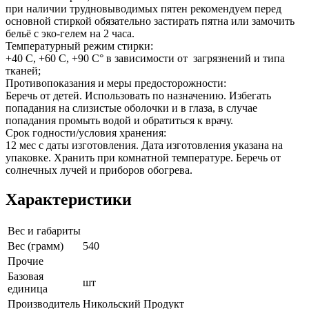
при наличии трудновыводимых пятен рекомендуем перед
основной стиркой обязательно застирать пятна или замочить
бельё с эко-гелем на 2 часа.
Температурный режим стирки:
+40 С, +60 С, +90 С° в зависимости от загрязнений и типа
тканей;
Противопоказания и меры предосторожности:
Беречь от детей. Использовать по назначению. Избегать
попадания на слизистые оболочки и в глаза, в случае
попадания промыть водой и обратиться к врачу.
Срок годности/условия хранения:
12 мес с даты изготовления. Дата изготовления указана на
упаковке. Хранить при комнатной температуре. Беречь от
солнечных лучей и приборов обогрева.
Характеристики
Вес и габариты
Вес (грамм)
540
Прочие
Базовая
шт
единица
Производитель
Никольский Продукт