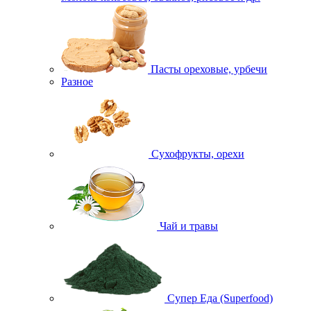
Пасты ореховые, урбечи
Разное
Сухофрукты, орехи
Чай и травы
Супер Еда (Superfood)