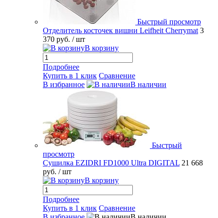
Быстрый просмотр
Отделитель косточек вишни Leifheit Cherrymat
3
370 руб.
/ шт
В корзину
Подробнее
Купить в 1 клик
Сравнение
В избранное
В наличии
Быстрый
просмотр
Сушилка EZIDRI FD1000 Ultra DIGITAL
21 668
руб.
/ шт
В корзину
Подробнее
Купить в 1 клик
Сравнение
В избранное
В наличии