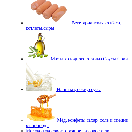
Вегетарианская колбаса,
котлеты,сыры
Масла холодного отжима.Соусы.Соки.
Напитки, соки, соусы
Мёд, конфеты,сахар, соль и специи
от природы
Молоко кокосовое, овсяное, рисовое и др.