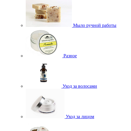
Мыло ручной работы
Разное
Уход за волосами
Уход за лицом