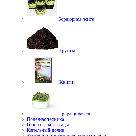
Бордюрная лента
Грунты
Книги
Проращиватели
Полезная техника
Горшки для рассады
Капельный полив
Укрывной и мульчирующий материал