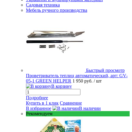
Садовая техника
Мебель ручного производства
Быстрый просмотр
Проветриватель теплиц автоматический, арт: GV-
05-1 GREEN HELPER
1 950 руб.
/ шт
В корзину
Подробнее
Купить в 1 клик
Сравнение
В избранное
В наличии
Рекомендуем