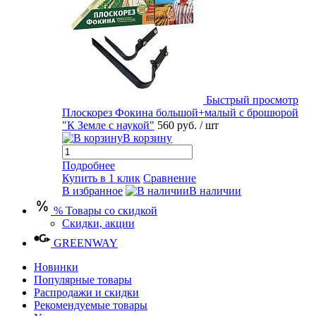
Быстрый просмотр
Плоскорез Фокина большой+малый с брошюрой
"К Земле с наукой"
560 руб.
/ шт
В корзину
Подробнее
Купить в 1 клик
Сравнение
В избранное
В наличии
% Товары со скидкой
Скидки, акции
GREENWAY
Новинки
Популярные товары
Распродажи и скидки
Рекомендуемые товары