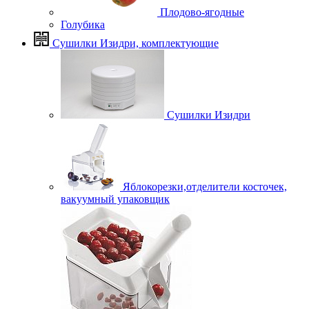
Плодово-ягодные
Голубика
Сушилки Изидри, комплектующие
Сушилки Изидри
Яблокорезки,отделители косточек,
вакуумный упаковщик