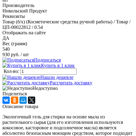
Производитель
Никольский Продукт
Реквизиты
Товар (б/х) (Косметические средства ручной работы) / Товар /
ЦП-00022812 / 0.54
Отображать на сайте
ДА
Вес (грамм)
540
930 руб.
/ шт
Подписаться
Купить в 1 клик
Кол-во:
Нашли дешевле
Рассчитать доставку
Недоступно
Поделиться
Описание товара
Экологичный гель для стирки на основе мыла из
растительного сырья (для его изготовления используются
кокосовое, касторовое и подсолнечное масла) является
абсолютно безопасным моющим средством, которое подходит