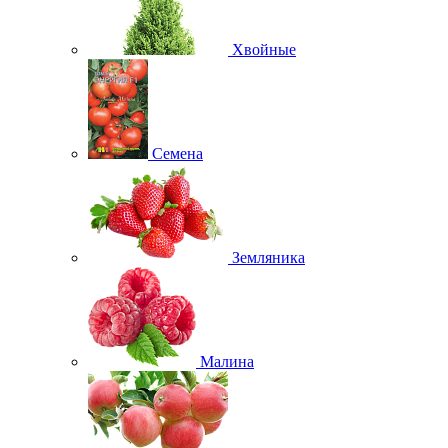
Хвойные
Семена
Земляника
Малина