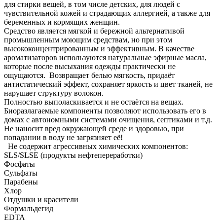
для стирки вещей, в том числе детских, для людей с
чувствительной кожей и страдающих аллергией, а также для
беременных и кормящих женщин.
Средство является мягкой и бережной альтернативой
промышленным моющим средствам, но при этом
высококонцентрированным и эффективным. В качестве
ароматизаторов используются натуральные эфирные масла,
которые после высыхания одежды практически не
ощущаются. Возвращает белью мягкость, придаёт
антистатический эффект, сохраняет яркость и цвет тканей, не
нарушает структуру волокон.
Полностью выполаскивается и не остаётся на вещах.
Биоразлагаемые компоненты позволяют использовать его в
домах с автономными системами очищения, септиками и т.д.
Не наносит вред окружающей среде и здоровью, при
попадании в воду не загрязняет её!
Не содержит агрессивных химических компонентов:
SLS/SLSE (продукты нефтепереработки)
Фосфаты
Сульфаты
Парабены
Хлор
Отдушки и красители
Формальдегид
EDTA