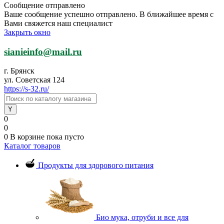
Сообщение отправлено
Ваше сообщение успешно отправлено. В ближайшее время с
Вами свяжется наш специалист
Закрыть окно
sianieinfo@mail.ru
г. Брянск
ул. Советская 124
https://s-32.ru/
0
0
0
В корзине
пока пусто
Каталог товаров
Продукты для здорового питания
Био мука, отруби и все для