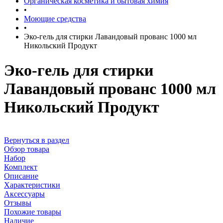
Органическая косметика и бытовая химия
•
Моющие средства
•
Эко-гель для стирки Лавандовый прованс 1000 мл
Никольский Продукт
Эко-гель для стирки
Лавандовый прованс 1000 мл
Никольский Продукт
Вернуться в раздел
Обзор товара
Набор
Комплект
Описание
Характеристики
Аксессуары
Отзывы
Похожие товары
Наличие