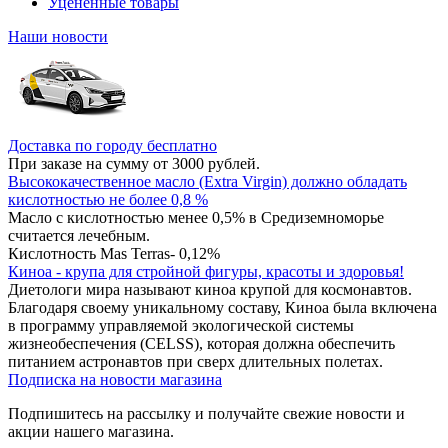
Уцененные товары
Наши новости
Доставка по городу бесплатно
При заказе на сумму от 3000 рублей.
Высококачественное масло (Extra Virgin) должно обладать
кислотностью не более 0,8 %
Масло с кислотностью менее 0,5% в Средиземноморье
считается лечебным.
Кислотность Mas Terras- 0,12%
Киноа - крупа для стройной фигуры, красоты и здоровья!
Диетологи мира называют киноа крупой для космонавтов.
Благодаря своему уникальному составу, Киноа была включена
в программу управляемой экологической системы
жизнеобеспечения (CELSS), которая должна обеспечить
питанием астронавтов при сверх длительных полетах.
Подписка на новости магазина
Подпишитесь на рассылку и получайте свежие новости и
акции нашего магазина.