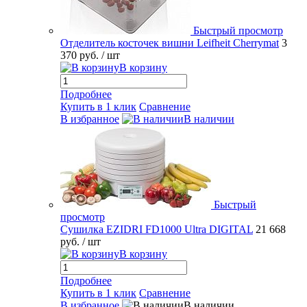
Быстрый просмотр
Отделитель косточек вишни Leifheit Cherrymat
3
370 руб.
/ шт
В корзину
Подробнее
Купить в 1 клик
Сравнение
В избранное
В наличии
Быстрый
просмотр
Сушилка EZIDRI FD1000 Ultra DIGITAL
21 668
руб.
/ шт
В корзину
Подробнее
Купить в 1 клик
Сравнение
В избранное
В наличии