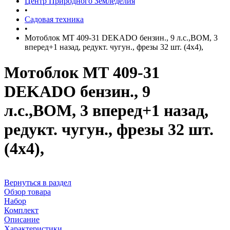
Центр Природного Земледелия
•
Садовая техника
•
Мотоблок МТ 409-31 DEKADO бензин., 9 л.с.,ВОМ, 3
вперед+1 назад, редукт. чугун., фрезы 32 шт. (4х4),
Мотоблок МТ 409-31
DEKADO бензин., 9
л.с.,ВОМ, 3 вперед+1 назад,
редукт. чугун., фрезы 32 шт.
(4х4),
Вернуться в раздел
Обзор товара
Набор
Комплект
Описание
Характеристики