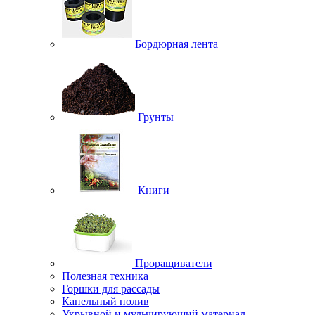
Бордюрная лента
Грунты
Книги
Проращиватели
Полезная техника
Горшки для рассады
Капельный полив
Укрывной и мульчирующий материал