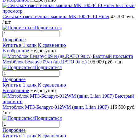
Быстрый
просмотр
Сельскохозяйственная машина МК-1002Р-10 Huter
42 700 руб.
/ шт
Подписаться
Подробнее
Купить в 1 клик
К сравнению
В избранное
Недоступно
Быстрый просмотр
Мотоблок Беларус 09-н (дв.RATO 9л.с.)
105 000 руб.
/ шт
Подписаться
Подробнее
Купить в 1 клик
К сравнению
В избранное
Недоступно
Быстрый
просмотр
Мотоблок МТЗ-Беларус-012WM (двиг. Lifan 190F)
116 500 руб.
/ шт
Подписаться
Подробнее
Купить в 1 клик
К сравнению