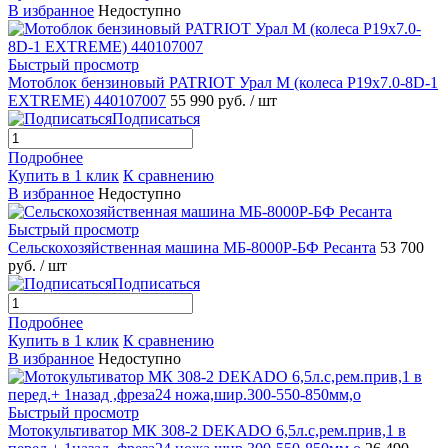
В избранное
Недоступно
Быстрый просмотр
Мотоблок бензиновый PATRIOT Урал М (колеса P19х7.0-8D-1
EXTREME) 440107007
55 990 руб.
/ шт
Подписаться
Подробнее
Купить в 1 клик
К сравнению
В избранное
Недоступно
Быстрый просмотр
Сельскохозяйственная машина МБ-8000Р-БФ Ресанта
53 700
руб.
/ шт
Подписаться
Подробнее
Купить в 1 клик
К сравнению
В избранное
Недоступно
Быстрый просмотр
Мотокультиватор МК 308-2 DEKADO 6,5л.с,рем.прив,1 в