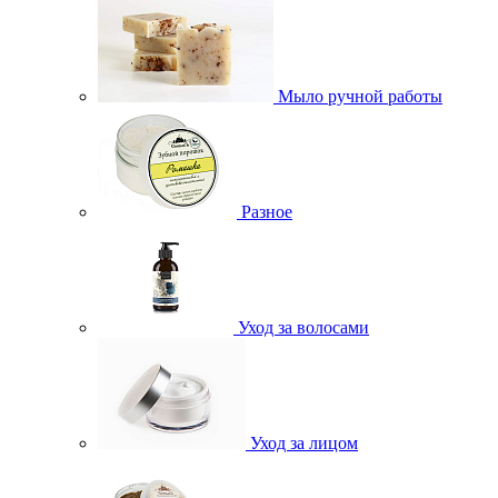
Мыло ручной работы
Разное
Уход за волосами
Уход за лицом