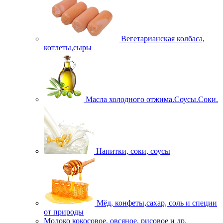
Вегетарианская колбаса,
котлеты,сыры
Масла холодного отжима.Соусы.Соки.
Напитки, соки, соусы
Мёд, конфеты,сахар, соль и специи
от природы
Молоко кокосовое, овсяное, рисовое и др.