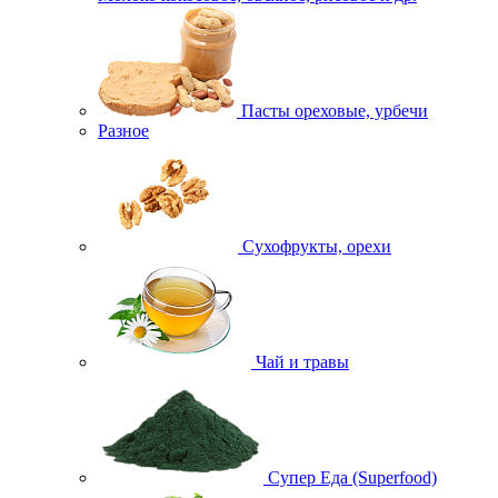
Пасты ореховые, урбечи
Разное
Сухофрукты, орехи
Чай и травы
Супер Еда (Superfood)