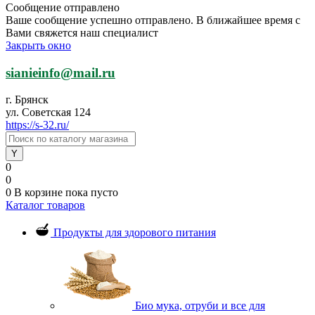
Сообщение отправлено
Ваше сообщение успешно отправлено. В ближайшее время с
Вами свяжется наш специалист
Закрыть окно
sianieinfo@mail.ru
г. Брянск
ул. Советская 124
https://s-32.ru/
0
0
0
В корзине
пока пусто
Каталог товаров
Продукты для здорового питания
Био мука, отруби и все для