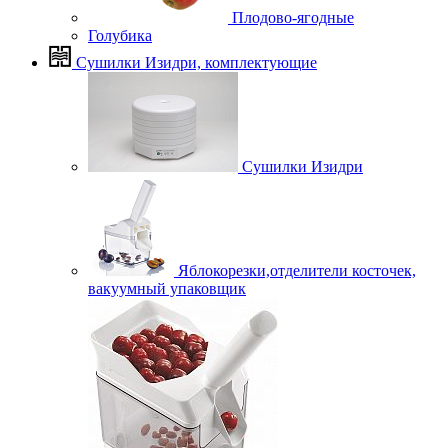
Плодово-ягодные
Голубика
Сушилки Изидри, комплектующие
Сушилки Изидри
Яблокорезки,отделители косточек,
вакуумный упаковщик