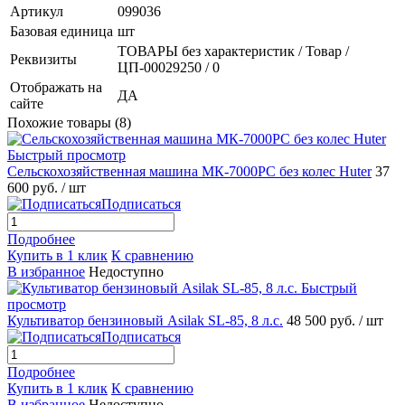
Артикул
099036
Базовая единица
шт
ТОВАРЫ без характеристик / Товар /
Реквизиты
ЦП-00029250 / 0
Отображать на
ДА
сайте
Похожие товары (8)
Быстрый просмотр
Сельскохозяйственная машина МК-7000РС без колес Huter
37
600 руб.
/ шт
Подписаться
Подробнее
Купить в 1 клик
К сравнению
В избранное
Недоступно
Быстрый
просмотр
Культиватор бензиновый Asilak SL-85, 8 л.с.
48 500 руб.
/ шт
Подписаться
Подробнее
Купить в 1 клик
К сравнению
В избранное
Недоступно