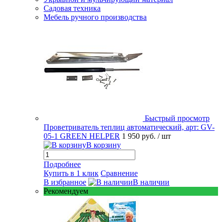
Садовая техника
Мебель ручного производства
Быстрый просмотр
Проветриватель теплиц автоматический, арт: GV-
05-1 GREEN HELPER
1 950 руб.
/ шт
В корзину
Подробнее
Купить в 1 клик
Сравнение
В избранное
В наличии
Рекомендуем