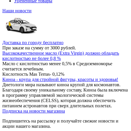
Уцененные товары
Наши новости
Доставка по городу бесплатно
При заказе на сумму от 3000 рублей.
Высококачественное масло (Extra Virgin) должно обладать
кислотностью не более 0,8 %
Масло с кислотностью менее 0,5% в Средиземноморье
считается лечебным.
Кислотность Mas Terras- 0,12%
Киноа - крупа для стройной фигуры, красоты и здоровья!
Диетологи мира называют киноа крупой для космонавтов.
Благодаря своему уникальному составу, Киноа была включена
в программу управляемой экологической системы
жизнеобеспечения (CELSS), которая должна обеспечить
питанием астронавтов при сверх длительных полетах.
Подписка на новости магазина
Подпишитесь на рассылку и получайте свежие новости и
акции нашего магазина.