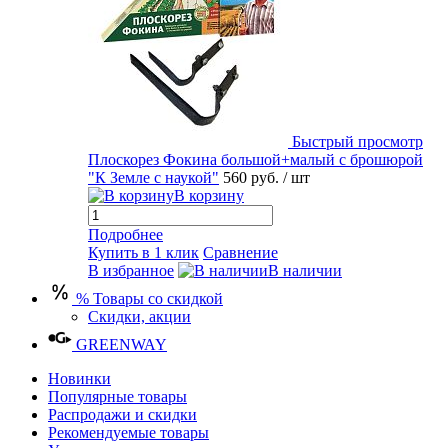
Быстрый просмотр
Плоскорез Фокина большой+малый с брошюрой
"К Земле с наукой"
560 руб.
/ шт
В корзину
Подробнее
Купить в 1 клик
Сравнение
В избранное
В наличии
% Товары со скидкой
Скидки, акции
GREENWAY
Новинки
Популярные товары
Распродажи и скидки
Рекомендуемые товары