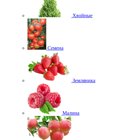
Хвойные
Семена
Земляника
Малина