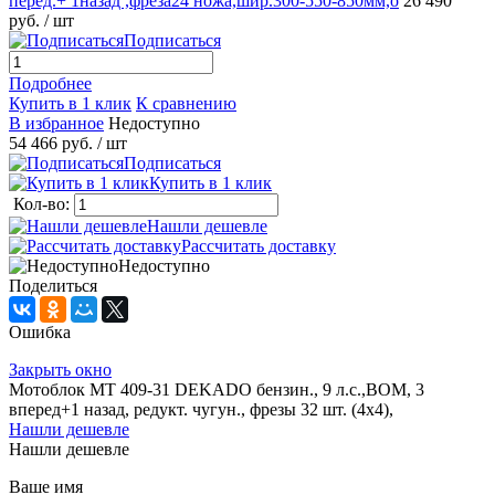
перед.+ 1назад ,фреза24 ножа,шир.300-550-850мм,о
26 490
руб.
/ шт
Подписаться
Подробнее
Купить в 1 клик
К сравнению
В избранное
Недоступно
54 466 руб.
/ шт
Подписаться
Купить в 1 клик
Кол-во:
Нашли дешевле
Рассчитать доставку
Недоступно
Поделиться
Ошибка
Закрыть окно
Мотоблок МТ 409-31 DEKADO бензин., 9 л.с.,ВОМ, 3
вперед+1 назад, редукт. чугун., фрезы 32 шт. (4х4),
Нашли дешевле
Нашли дешевле
Ваше имя