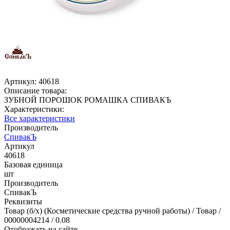
Артикул:
40618
Описание товара:
ЗУБНОЙ ПОРОШОК РОМАШКА СПИВАКЪ
Характеристики:
Все характеристики
Производитель
СпивакЪ
Артикул
40618
Базовая единица
шт
Производитель
СпивакЪ
Реквизиты
Товар (б/х) (Косметические средства ручной работы) / Товар /
00000004214 / 0.08
Отображать на сайте