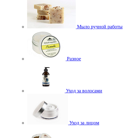
Мыло ручной работы
Разное
Уход за волосами
Уход за лицом