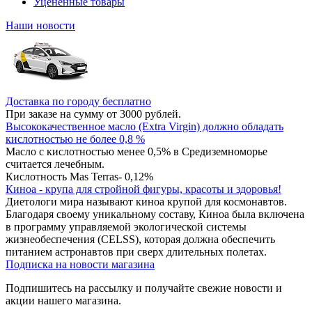
Уцененные товары
Наши новости
Доставка по городу бесплатно
При заказе на сумму от 3000 рублей.
Высококачественное масло (Extra Virgin) должно обладать
кислотностью не более 0,8 %
Масло с кислотностью менее 0,5% в Средиземноморье
считается лечебным.
Кислотность Mas Terras- 0,12%
Киноа - крупа для стройной фигуры, красоты и здоровья!
Диетологи мира называют киноа крупой для космонавтов.
Благодаря своему уникальному составу, Киноа была включена
в программу управляемой экологической системы
жизнеобеспечения (CELSS), которая должна обеспечить
питанием астронавтов при сверх длительных полетах.
Подписка на новости магазина
Подпишитесь на рассылку и получайте свежие новости и
акции нашего магазина.