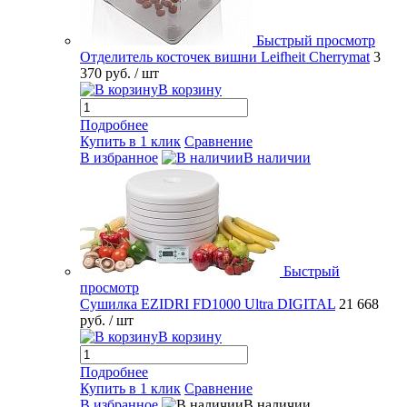
Быстрый просмотр
Отделитель косточек вишни Leifheit Cherrymat
3
370 руб.
/ шт
В корзину
Подробнее
Купить в 1 клик
Сравнение
В избранное
В наличии
Быстрый
просмотр
Сушилка EZIDRI FD1000 Ultra DIGITAL
21 668
руб.
/ шт
В корзину
Подробнее
Купить в 1 клик
Сравнение
В избранное
В наличии