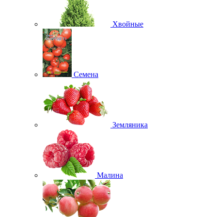
Хвойные
Семена
Земляника
Малина