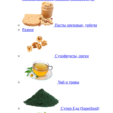
Пасты ореховые, урбечи
Разное
Сухофрукты, орехи
Чай и травы
Супер Еда (Superfood)