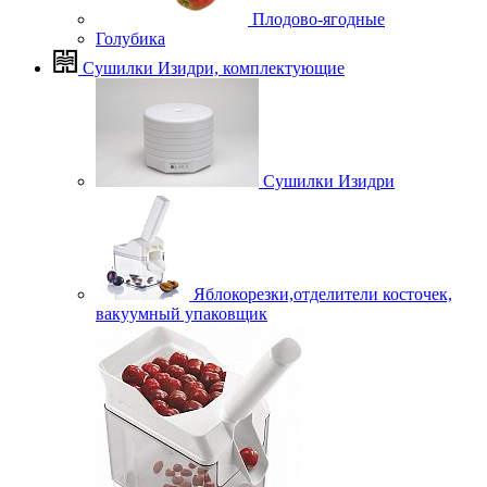
Плодово-ягодные
Голубика
Сушилки Изидри, комплектующие
Сушилки Изидри
Яблокорезки,отделители косточек,
вакуумный упаковщик