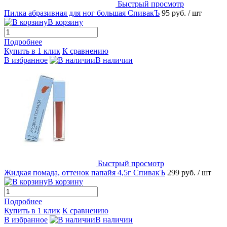
Быстрый просмотр
Пилка абразивная для ног большая СпивакЪ
95 руб.
/ шт
В корзину
Подробнее
Купить в 1 клик
К сравнению
В избранное
В наличии
Быстрый просмотр
Жидкая помада, оттенок папайя 4,5г СпивакЪ
299 руб.
/ шт
В корзину
Подробнее
Купить в 1 клик
К сравнению
В избранное
В наличии