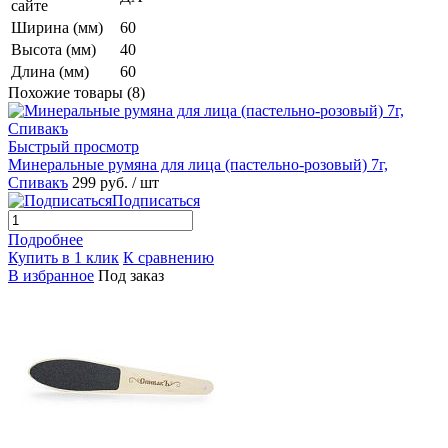
сайте
Ширина (мм)
60
Высота (мм)
40
Длина (мм)
60
Похожие товары (8)
Быстрый просмотр
Минеральные румяна для лица (пастельно-розовый) 7г,
Спивакъ
299 руб.
/ шт
Подписаться
Подробнее
Купить в 1 клик
К сравнению
В избранное
Под заказ