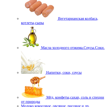
Вегетарианская колбаса,
котлеты,сыры
Масла холодного отжима.Соусы.Соки.
Напитки, соки, соусы
Мёд, конфеты,сахар, соль и специи
от природы
Молоко кокосовое, овсяное, рисовое и др.