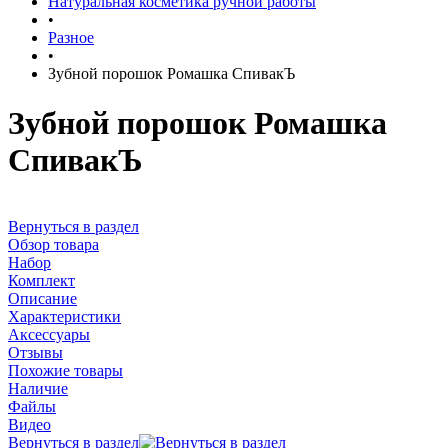
Натуральная косметика ручной работы
•
Разное
•
Зубной порошок Ромашка СпивакЪ
Зубной порошок Ромашка
СпивакЪ
Вернуться в раздел
Обзор товара
Набор
Комплект
Описание
Характеристики
Аксессуары
Отзывы
Похожие товары
Наличие
Файлы
Видео
Вернуться в раздел