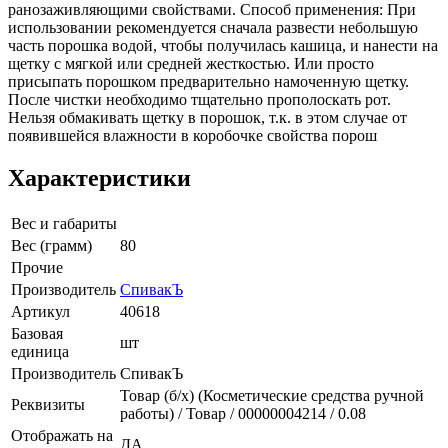
ранозаживляющими свойствами. Способ применения: При
использовании рекомендуется сначала развести небольшую
часть порошка водой, чтобы получилась кашица, и нанести на
щетку с мягкой или средней жесткостью. Или просто
присыпать порошком предварительно намоченную щетку.
После чистки необходимо тщательно прополоскать рот.
Нельзя обмакивать щетку в порошок, т.к. в этом случае от
появившейся влажности в коробочке свойства порош
Характеристики
Вес и габариты
Вес (грамм)
80
Прочие
Производитель
СпивакЪ
Артикул
40618
Базовая
шт
единица
Производитель
СпивакЪ
Товар (б/х) (Косметические средства ручной
Реквизиты
работы) / Товар / 00000004214 / 0.08
Отображать на
ДА