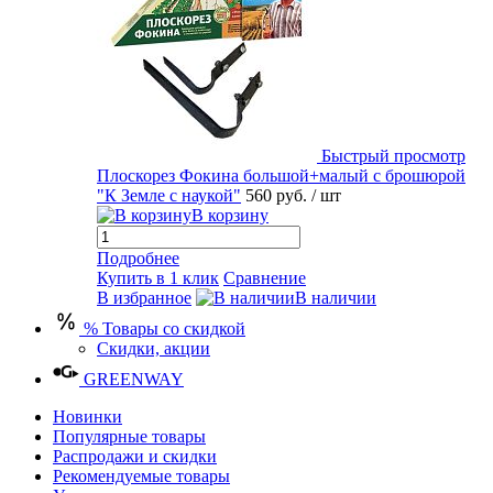
Быстрый просмотр
Плоскорез Фокина большой+малый с брошюрой
"К Земле с наукой"
560 руб.
/ шт
В корзину
Подробнее
Купить в 1 клик
Сравнение
В избранное
В наличии
% Товары со скидкой
Скидки, акции
GREENWAY
Новинки
Популярные товары
Распродажи и скидки
Рекомендуемые товары