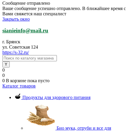
Сообщение отправлено
Ваше сообщение успешно отправлено. В ближайшее время с
Вами свяжется наш специалист
Закрыть окно
sianieinfo@mail.ru
г. Брянск
ул. Советская 124
https://s-32.ru/
0
0
0
В корзине
пока пусто
Каталог товаров
Продукты для здорового питания
Био мука, отруби и все для