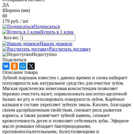
ДА
Ширина (мм)
60
179 руб.
/ шт
Подписаться
Купить в 1 клик
Кол-во:
Нашли дешевле
Рассчитать доставку
Недоступно
Поделиться
Описание товара
Зубной порошок известен с давних времен и снова набирает
популярность как натуральное средство для очистки зубов.
Мягкая практически невесомая консистенция позволяет
бережно очистить налет, нормализовать кислотно-щелочной
баланс во рту и отполировать поверхность зубов. Карбонат
кальция в составе укрепляет зубную эмаль. Каолин, благодаря
своим адсорбционным свойствам, снижает риск развития
кариеса, а также размягчает зубной камень, снижает
кровоточивость десен и позволяет отбеливать зубы. Эфирное
масло ромашки обладает бактерицидными,
противовоспалительными, болеутоляющими и