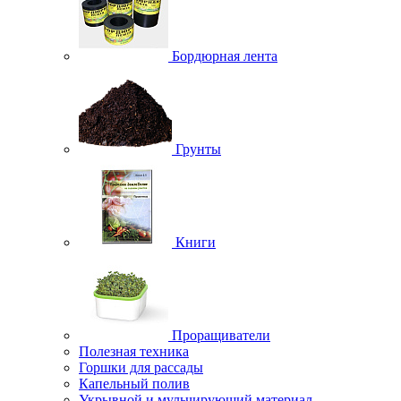
Бордюрная лента
Грунты
Книги
Проращиватели
Полезная техника
Горшки для рассады
Капельный полив
Укрывной и мульчирующий материал