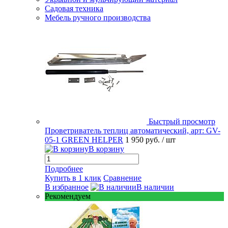
Садовая техника
Мебель ручного производства
Быстрый просмотр
Проветриватель теплиц автоматический, арт: GV-
05-1 GREEN HELPER
1 950 руб.
/ шт
В корзину
Подробнее
Купить в 1 клик
Сравнение
В избранное
В наличии
Рекомендуем