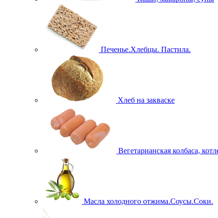
Печенье.Хлебцы. Пастила.
Хлеб на закваске
Вегетарианская колбаса, кот
Масла холодного отжима.Соусы.Соки.