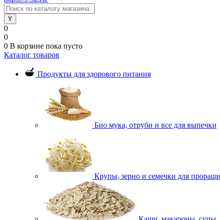
0
0
0
В корзине
пока пусто
Каталог товаров
Продукты для здорового питания
Био мука, отруби и все для выпечки
Крупы, зерно и семечки для проращ
Каши, макароны, супы