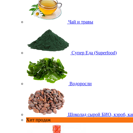
Чай и травы
Супер Еда (Superfood)
Водоросли
Шоколад сырой БИО, кэроб, ка
Хит продаж