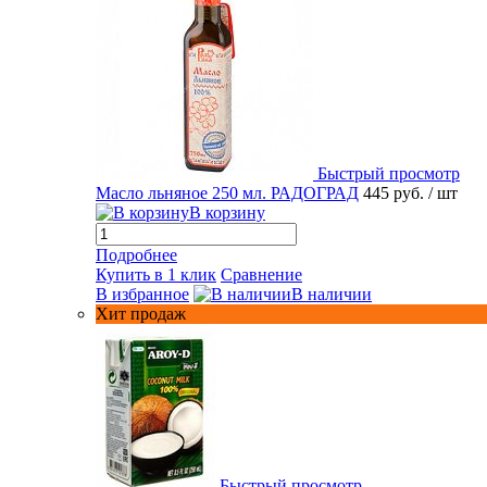
Быстрый просмотр
Масло льняное 250 мл. РАДОГРАД
445 руб.
/ шт
В корзину
Подробнее
Купить в 1 клик
Сравнение
В избранное
В наличии
Хит продаж
Быстрый просмотр