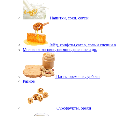
Напитки, соки, соусы
Мёд, конфеты,сахар, соль и специи 
Молоко кокосовое, овсяное, рисовое и др.
Пасты ореховые, урбечи
Разное
Сухофрукты, орехи