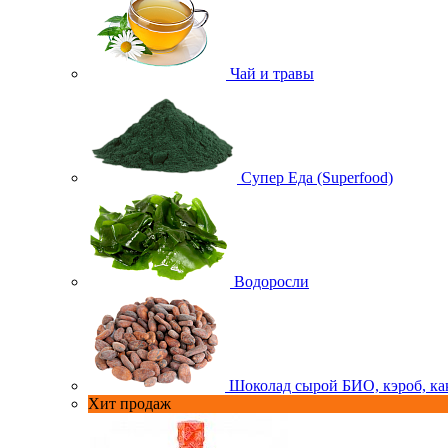
Чай и травы
Супер Еда (Superfood)
Водоросли
Шоколад сырой БИО, кэроб, ка
Хит продаж