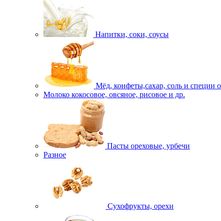
Напитки, соки, соусы
Мёд, конфеты,сахар, соль и специи 
Молоко кокосовое, овсяное, рисовое и др.
Пасты ореховые, урбечи
Разное
Сухофрукты, орехи