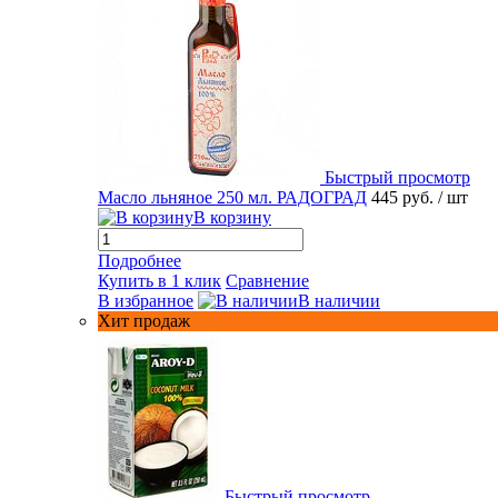
Быстрый просмотр
Масло льняное 250 мл. РАДОГРАД
445 руб.
/ шт
В корзину
Подробнее
Купить в 1 клик
Сравнение
В избранное
В наличии
Хит продаж
Быстрый просмотр