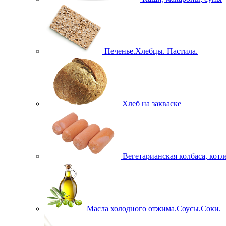
Печенье.Хлебцы. Пастила.
Хлеб на закваске
Вегетарианская колбаса, кот
Масла холодного отжима.Соусы.Соки.