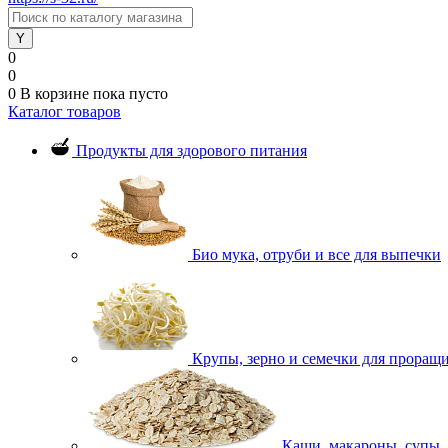
0
0
0
В корзине
пока пусто
Каталог товаров
Продукты для здорового питания
Био мука, отруби и все для выпечки
Крупы, зерно и семечки для проращ
Каши, макароны, супы