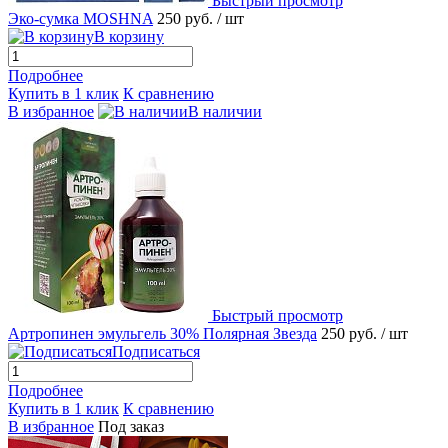
Быстрый просмотр
Эко-сумка MOSHNA
250 руб.
/ шт
В корзину
Подробнее
Купить в 1 клик
К сравнению
В избранное
В наличии
Быстрый просмотр
Артропинен эмульгель 30% Полярная Звезда
250 руб.
/ шт
Подписаться
Подробнее
Купить в 1 клик
К сравнению
В избранное
Под заказ