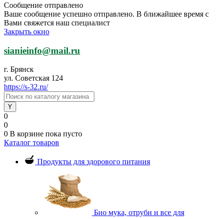
Сообщение отправлено
Ваше сообщение успешно отправлено. В ближайшее время с
Вами свяжется наш специалист
Закрыть окно
sianieinfo@mail.ru
г. Брянск
ул. Советская 124
https://s-32.ru/
0
0
0
В корзине
пока пусто
Каталог товаров
Продукты для здорового питания
Био мука, отруби и все для