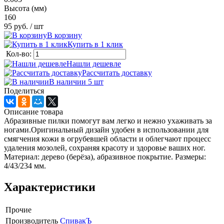
Высота (мм)
160
95 руб.
/ шт
В корзину
Купить в 1 клик
Кол-во:
Нашли дешевле
Рассчитать доставку
В наличии 5
шт
Поделиться
Описание товара
Абразивные пилки помогут вам легко и нежно ухаживать за
ногами.Оригинальный дизайн удобен в использовании для
смягчения кожи в огрубевшей области и облегчают процесс
удаления мозолей, сохраняя красоту и здоровье ваших ног.
Материал: дерево (берёза), абразивное покрытие. Размеры:
4/43/234 мм.
Характеристики
Прочие
Производитель
СпивакЪ