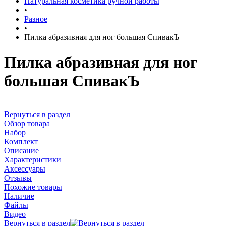
Натуральная косметика ручной работы
•
Разное
•
Пилка абразивная для ног большая СпивакЪ
Пилка абразивная для ног
большая СпивакЪ
Вернуться в раздел
Обзор товара
Набор
Комплект
Описание
Характеристики
Аксессуары
Отзывы
Похожие товары
Наличие
Файлы
Видео
Вернуться в раздел