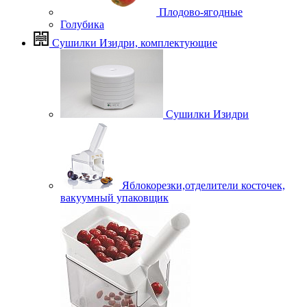
Плодово-ягодные
Голубика
Сушилки Изидри, комплектующие
Сушилки Изидри
Яблокорезки,отделители косточек,
вакуумный упаковщик