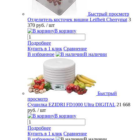
Быстрый просмотр
Отделитель косточек вишни Leifheit Cherrymat
3
370 руб.
/ шт
В корзину
Подробнее
Купить в 1 клик
Сравнение
В избранное
В наличии
Быстрый
просмотр
Сушилка EZIDRI FD1000 Ultra DIGITAL
21 668
руб.
/ шт
В корзину
Подробнее
Купить в 1 клик
Сравнение
В избранное
В наличии