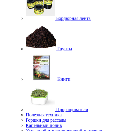
Бордюрная лента
Грунты
Книги
Проращиватели
Полезная техника
Горшки для рассады
Капельный полив
Укрывной и мульчирующий материал