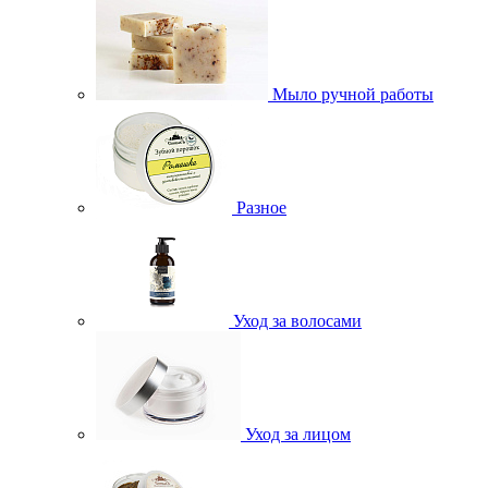
Мыло ручной работы
Разное
Уход за волосами
Уход за лицом