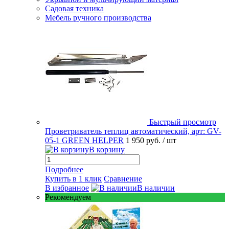
Садовая техника
Мебель ручного производства
Быстрый просмотр
Проветриватель теплиц автоматический, арт: GV-
05-1 GREEN HELPER
1 950 руб.
/ шт
В корзину
Подробнее
Купить в 1 клик
Сравнение
В избранное
В наличии
Рекомендуем