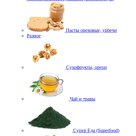
Пасты ореховые, урбечи
Разное
Сухофрукты, орехи
Чай и травы
Супер Еда (Superfood)