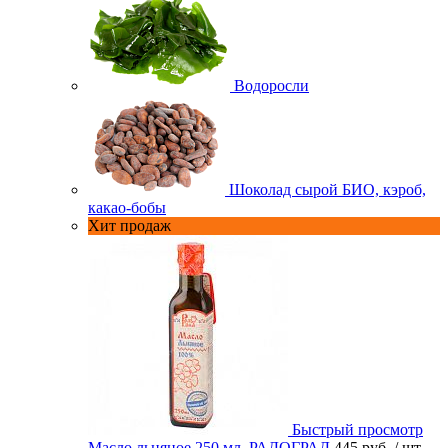
Водоросли
Шоколад сырой БИО, кэроб,
какао-бобы
Хит продаж
Быстрый просмотр
Масло льняное 250 мл. РАДОГРАД
445 руб.
/ шт