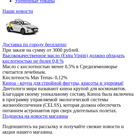
Уцененные товары
Наши новости
Доставка по городу бесплатно
При заказе на сумму от 3000 рублей.
Высококачественное масло (Extra Virgin) должно обладать
кислотностью не более 0,8 %
Масло с кислотностью менее 0,5% в Средиземноморье
считается лечебным.
Кислотность Mas Terras- 0,12%
Киноа - крупа для стройной фигуры, красоты и здоровья!
Диетологи мира называют киноа крупой для космонавтов.
Благодаря своему уникальному составу, Киноа была включена
в программу управляемой экологической системы
жизнеобеспечения (CELSS), которая должна обеспечить
питанием астронавтов при сверх длительных полетах.
Подписка на новости магазина
Подпишитесь на рассылку и получайте свежие новости и
акции нашего магазина.