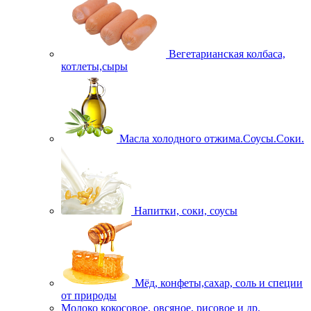
Вегетарианская колбаса,
котлеты,сыры
Масла холодного отжима.Соусы.Соки.
Напитки, соки, соусы
Мёд, конфеты,сахар, соль и специи
от природы
Молоко кокосовое, овсяное, рисовое и др.