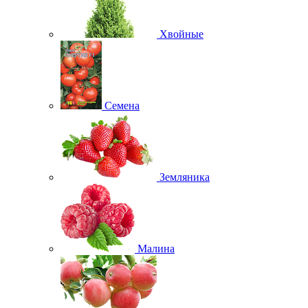
Хвойные
Семена
Земляника
Малина