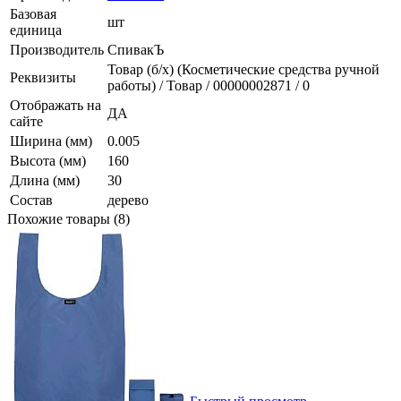
Базовая
шт
единица
Производитель
СпивакЪ
Товар (б/х) (Косметические средства ручной
Реквизиты
работы) / Товар / 00000002871 / 0
Отображать на
ДА
сайте
Ширина (мм)
0.005
Высота (мм)
160
Длина (мм)
30
Состав
дерево
Похожие товары (8)