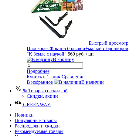
Быстрый просмотр
Плоскорез Фокина большой+малый с брошюрой
"К Земле с наукой"
560 руб.
/ шт
В корзину
Подробнее
Купить в 1 клик
Сравнение
В избранное
В наличии
% Товары со скидкой
Скидки, акции
GREENWAY
Новинки
Популярные товары
Распродажи и скидки
Рекомендуемые товары