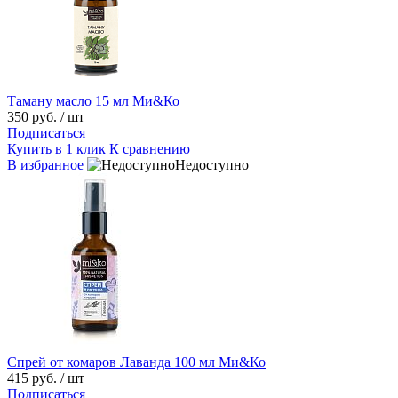
Таману масло 15 мл Ми&Ко
350 руб.
/ шт
Подписаться
Купить в 1 клик
К сравнению
В избранное
Недоступно
Спрей от комаров Лаванда 100 мл Ми&Ко
415 руб.
/ шт
Подписаться