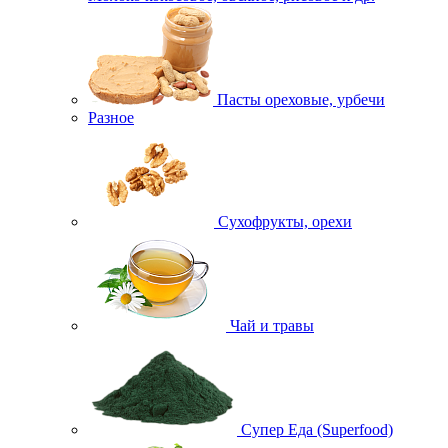
Пасты ореховые, урбечи
Разное
Сухофрукты, орехи
Чай и травы
Супер Еда (Superfood)