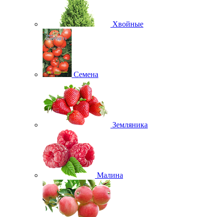
Хвойные
Семена
Земляника
Малина