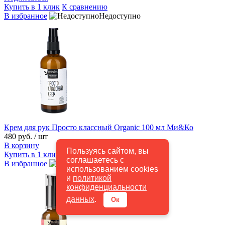
Купить в 1 клик
К сравнению
В избранное
Недоступно
Крем для рук Просто классный Organic 100 мл Ми&Ко
480 руб.
/ шт
В корзину
Пользуясь сайтом, вы
Купить в 1 клик
К сравнению
соглашаетесь с
В избранное
В наличии
использованием cookies
и
политикой
конфиденциальности
данных
.
Ок