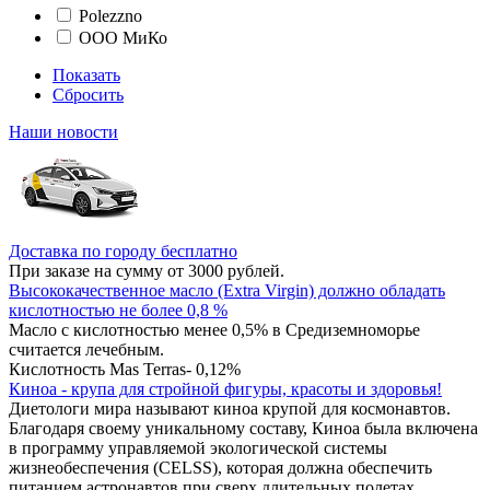
Polezzno
ООО МиКо
Показать
Сбросить
Наши новости
Доставка по городу бесплатно
При заказе на сумму от 3000 рублей.
Высококачественное масло (Extra Virgin) должно обладать
кислотностью не более 0,8 %
Масло с кислотностью менее 0,5% в Средиземноморье
считается лечебным.
Кислотность Mas Terras- 0,12%
Киноа - крупа для стройной фигуры, красоты и здоровья!
Диетологи мира называют киноа крупой для космонавтов.
Благодаря своему уникальному составу, Киноа была включена
в программу управляемой экологической системы
жизнеобеспечения (CELSS), которая должна обеспечить
питанием астронавтов при сверх длительных полетах.