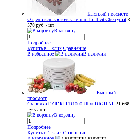
Быстрый просмотр
Отделитель косточек вишни Leifheit Cherrymat
3
370 руб.
/ шт
В корзину
Подробнее
Купить в 1 клик
Сравнение
В избранное
В наличии
Быстрый
просмотр
Сушилка EZIDRI FD1000 Ultra DIGITAL
21 668
руб.
/ шт
В корзину
Подробнее
Купить в 1 клик
Сравнение
В избранное
В наличии