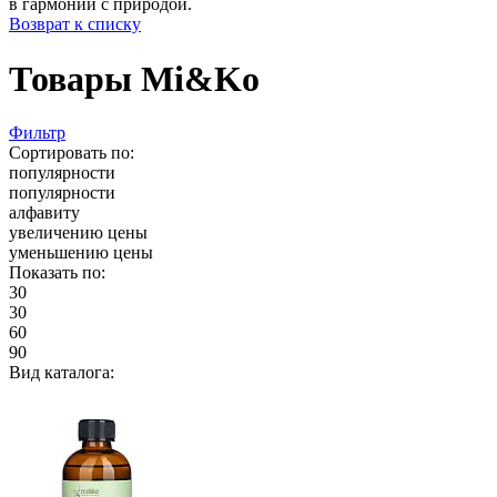
в гармонии с природой.
Возврат к списку
Товары Mi&Ko
Фильтр
Сортировать по:
популярности
популярности
алфавиту
увеличению цены
уменьшению цены
Показать по:
30
30
60
90
Вид каталога: