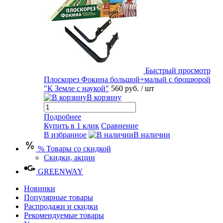
Быстрый просмотр
Плоскорез Фокина большой+малый с брошюрой
"К Земле с наукой"
560 руб.
/ шт
В корзину
Подробнее
Купить в 1 клик
Сравнение
В избранное
В наличии
% Товары со скидкой
Скидки, акции
GREENWAY
Новинки
Популярные товары
Распродажи и скидки
Рекомендуемые товары