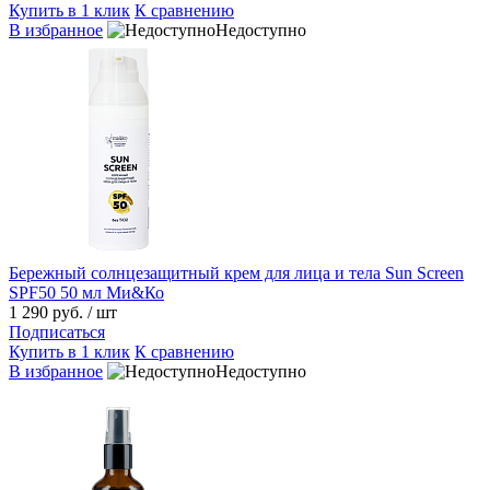
Купить в 1 клик
К сравнению
В избранное
Недоступно
Бережный солнцезащитный крем для лица и тела Sun Screen
SPF50 50 мл Ми&Ко
1 290 руб.
/ шт
Подписаться
Купить в 1 клик
К сравнению
В избранное
Недоступно