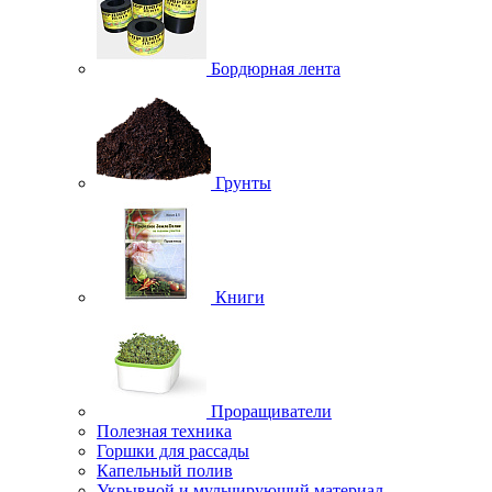
Бордюрная лента
Грунты
Книги
Проращиватели
Полезная техника
Горшки для рассады
Капельный полив
Укрывной и мульчирующий материал