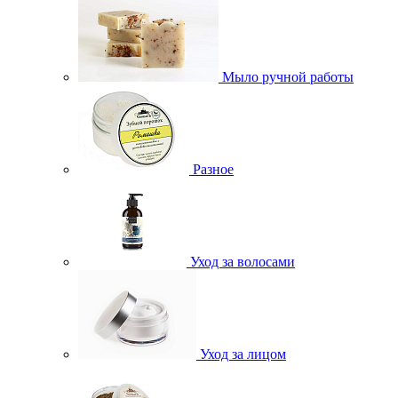
Мыло ручной работы
Разное
Уход за волосами
Уход за лицом