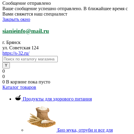
Сообщение отправлено
Ваше сообщение успешно отправлено. В ближайшее время с
Вами свяжется наш специалист
Закрыть окно
sianieinfo@mail.ru
г. Брянск
ул. Советская 124
https://s-32.ru/
0
0
0
В корзине
пока пусто
Каталог товаров
Продукты для здорового питания
Био мука, отруби и все для