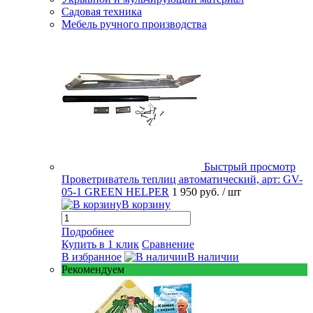
Садовая техника
Мебель ручного производства
Быстрый просмотр
Проветриватель теплиц автоматический, арт: GV-
05-1 GREEN HELPER
1 950 руб.
/ шт
В корзину
Подробнее
Купить в 1 клик
Сравнение
В избранное
В наличии
Рекомендуем