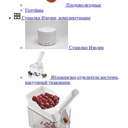
Плодово-ягодные
Голубика
Сушилки Изидри, комплектующие
Сушилки Изидри
Яблокорезки,отделители косточек,
вакуумный упаковщик