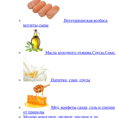
Вегетарианская колбаса,
котлеты,сыры
Масла холодного отжима.Соусы.Соки.
Напитки, соки, соусы
Мёд, конфеты,сахар, соль и специи
от природы
Молоко кокосовое, овсяное, рисовое и др.