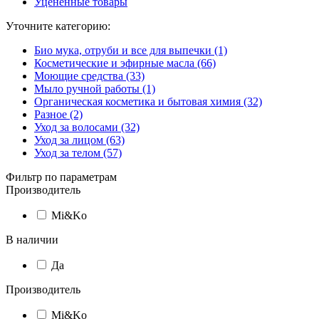
Уцененные товары
Уточните категорию:
Био мука, отруби и все для выпечки (1)
Косметические и эфирные масла (66)
Моющие средства (33)
Мыло ручной работы (1)
Органическая косметика и бытовая химия (32)
Разное (2)
Уход за волосами (32)
Уход за лицом (63)
Уход за телом (57)
Фильтр по параметрам
Производитель
Mi&Ko
В наличии
Да
Производитель
Mi&Ko