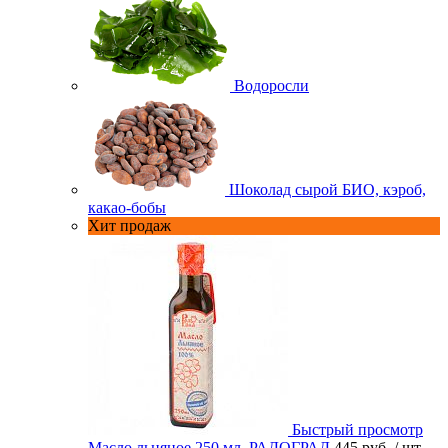
Водоросли
Шоколад сырой БИО, кэроб,
какао-бобы
Хит продаж
Быстрый просмотр
Масло льняное 250 мл. РАДОГРАД
445 руб.
/ шт