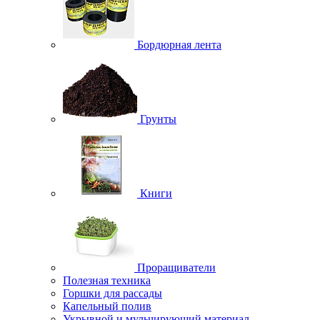
Бордюрная лента
Грунты
Книги
Проращиватели
Полезная техника
Горшки для рассады
Капельный полив
Укрывной и мульчирующий материал