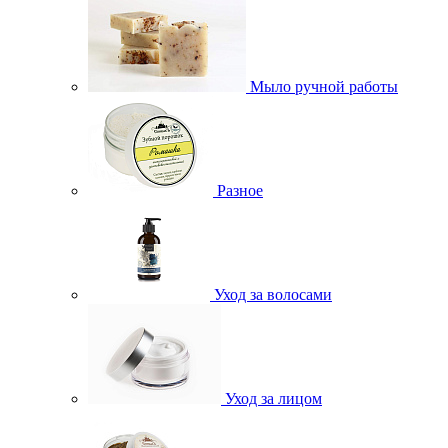
Мыло ручной работы
Разное
Уход за волосами
Уход за лицом