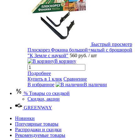
Быстрый просмотр
Плоскорез Фокина большой+малый с брошюрой
"К Земле с наукой"
560 руб.
/ шт
В корзину
Подробнее
Купить в 1 клик
Сравнение
В избранное
В наличии
% Товары со скидкой
Скидки, акции
GREENWAY
Новинки
Популярные товары
Распродажи и скидки
Рекомендуемые товары