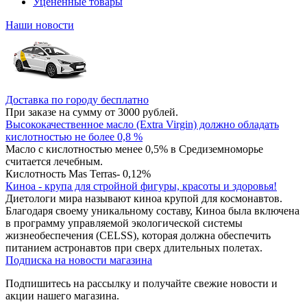
Уцененные товары
Наши новости
Доставка по городу бесплатно
При заказе на сумму от 3000 рублей.
Высококачественное масло (Extra Virgin) должно обладать
кислотностью не более 0,8 %
Масло с кислотностью менее 0,5% в Средиземноморье
считается лечебным.
Кислотность Mas Terras- 0,12%
Киноа - крупа для стройной фигуры, красоты и здоровья!
Диетологи мира называют киноа крупой для космонавтов.
Благодаря своему уникальному составу, Киноа была включена
в программу управляемой экологической системы
жизнеобеспечения (CELSS), которая должна обеспечить
питанием астронавтов при сверх длительных полетах.
Подписка на новости магазина
Подпишитесь на рассылку и получайте свежие новости и
акции нашего магазина.