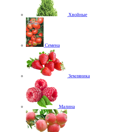
Хвойные
Семена
Земляника
Малина