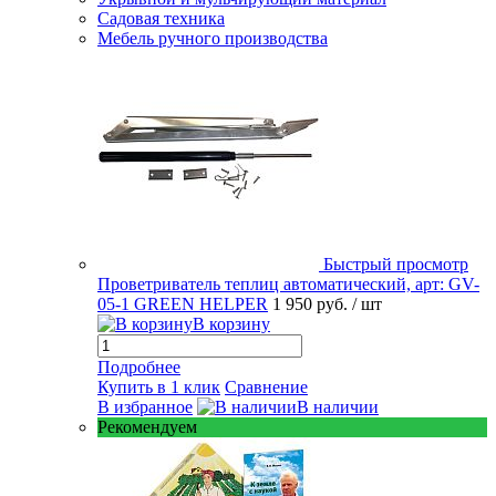
Садовая техника
Мебель ручного производства
Быстрый просмотр
Проветриватель теплиц автоматический, арт: GV-
05-1 GREEN HELPER
1 950 руб.
/ шт
В корзину
Подробнее
Купить в 1 клик
Сравнение
В избранное
В наличии
Рекомендуем