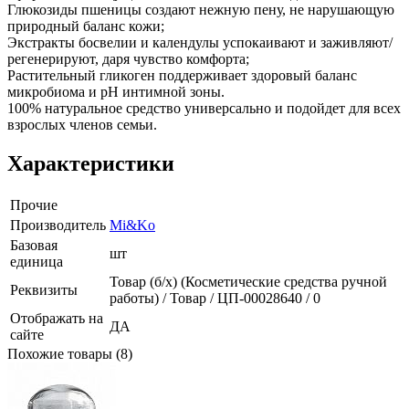
Глюкозиды пшеницы создают нежную пену, не нарушающую
природный баланс кожи;
Экстракты босвелии и календулы успокаивают и заживляют/
регенерируют, даря чувство комфорта;
Растительный гликоген поддерживает здоровый баланс
микробиома и pH интимной зоны.
100% натуральное средство универсально и подойдет для всех
взрослых членов семьи.
Характеристики
Прочие
Производитель
Mi&Ko
Базовая
шт
единица
Товар (б/х) (Косметические средства ручной
Реквизиты
работы) / Товар / ЦП-00028640 / 0
Отображать на
ДА
сайте
Похожие товары (8)