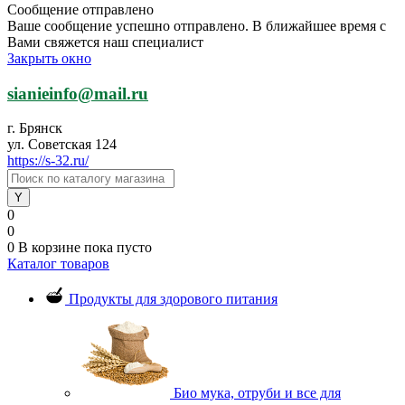
Сообщение отправлено
Ваше сообщение успешно отправлено. В ближайшее время с
Вами свяжется наш специалист
Закрыть окно
sianieinfo@mail.ru
г. Брянск
ул. Советская 124
https://s-32.ru/
0
0
0
В корзине
пока пусто
Каталог товаров
Продукты для здорового питания
Био мука, отруби и все для