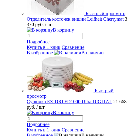
Быстрый просмотр
Отделитель косточек вишни Leifheit Cherrymat
3
370 руб.
/ шт
В корзину
Подробнее
Купить в 1 клик
Сравнение
В избранное
В наличии
Быстрый
просмотр
Сушилка EZIDRI FD1000 Ultra DIGITAL
21 668
руб.
/ шт
В корзину
Подробнее
Купить в 1 клик
Сравнение
В избранное
В наличии