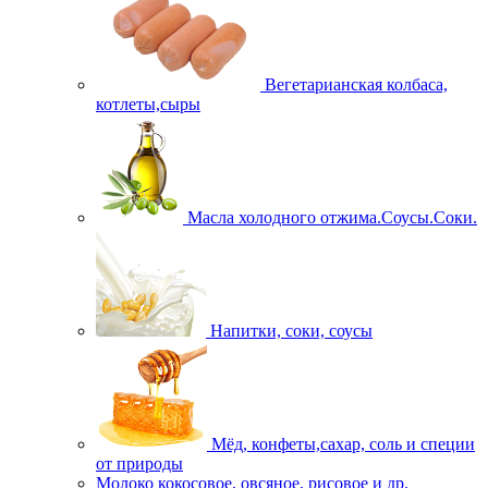
Вегетарианская колбаса,
котлеты,сыры
Масла холодного отжима.Соусы.Соки.
Напитки, соки, соусы
Мёд, конфеты,сахар, соль и специи
от природы
Молоко кокосовое, овсяное, рисовое и др.