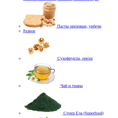
Пасты ореховые, урбечи
Разное
Сухофрукты, орехи
Чай и травы
Супер Еда (Superfood)