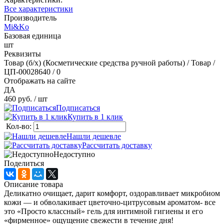
Все характеристики
Производитель
Mi&Ko
Базовая единица
шт
Реквизиты
Товар (б/х) (Косметические средства ручной работы) / Товар /
ЦП-00028640 / 0
Отображать на сайте
ДА
460 руб.
/ шт
Подписаться
Купить в 1 клик
Кол-во:
Нашли дешевле
Рассчитать доставку
Недоступно
Поделиться
Описание товара
Деликатно очищает, дарит комфорт, оздоравливает микробиом
кожи — и обволакивает цветочно-цитрусовым ароматом- все
это «Просто классный» гель для интимной гигиены и его
«фирменное» ощущение свежести в течение дня!