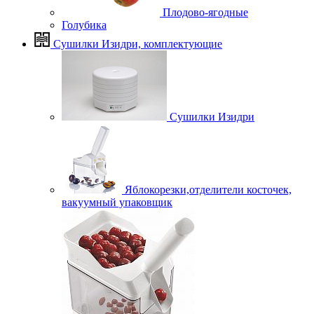
Плодово-ягодные
Голубика
Сушилки Изидри, комплектующие
Сушилки Изидри
Яблокорезки,отделители косточек,
вакуумный упаковщик