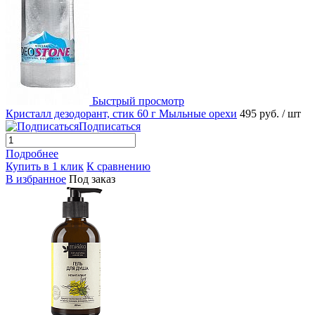
Быстрый просмотр
Кристалл дезодорант, стик 60 г Мыльные орехи
495 руб.
/ шт
Подписаться
Подробнее
Купить в 1 клик
К сравнению
В избранное
Под заказ