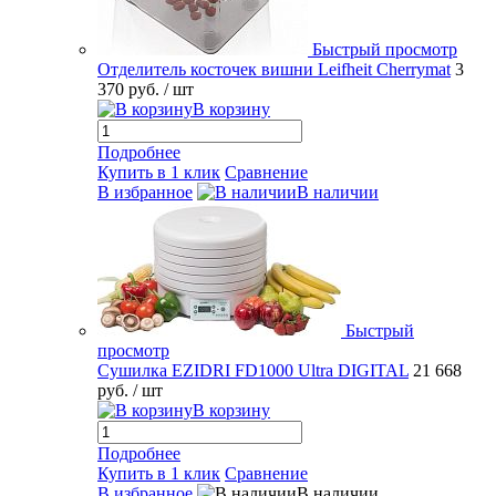
Быстрый просмотр
Отделитель косточек вишни Leifheit Cherrymat
3
370 руб.
/ шт
В корзину
Подробнее
Купить в 1 клик
Сравнение
В избранное
В наличии
Быстрый
просмотр
Сушилка EZIDRI FD1000 Ultra DIGITAL
21 668
руб.
/ шт
В корзину
Подробнее
Купить в 1 клик
Сравнение
В избранное
В наличии