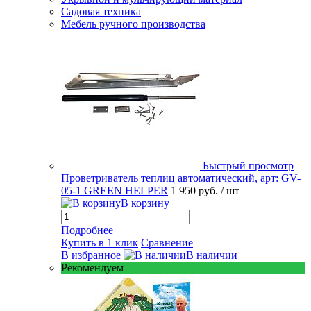
Садовая техника
Мебель ручного производства
Быстрый просмотр
Проветриватель теплиц автоматический, арт: GV-
05-1 GREEN HELPER
1 950 руб.
/ шт
В корзину
Подробнее
Купить в 1 клик
Сравнение
В избранное
В наличии
Рекомендуем