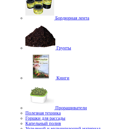
Бордюрная лента
Грунты
Книги
Проращиватели
Полезная техника
Горшки для рассады
Капельный полив
Укрывной и мульчирующий материал