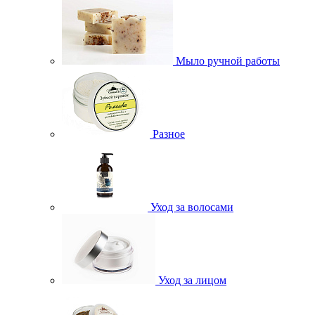
Мыло ручной работы
Разное
Уход за волосами
Уход за лицом