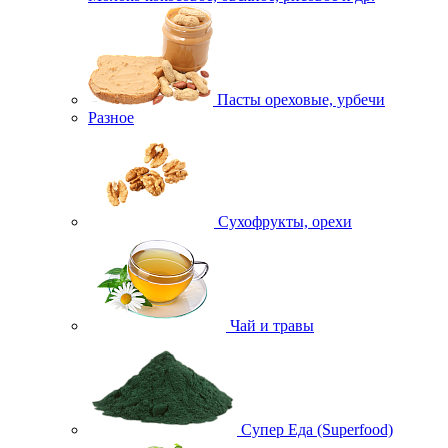
Пасты ореховые, урбечи
Разное
Сухофрукты, орехи
Чай и травы
Супер Еда (Superfood)