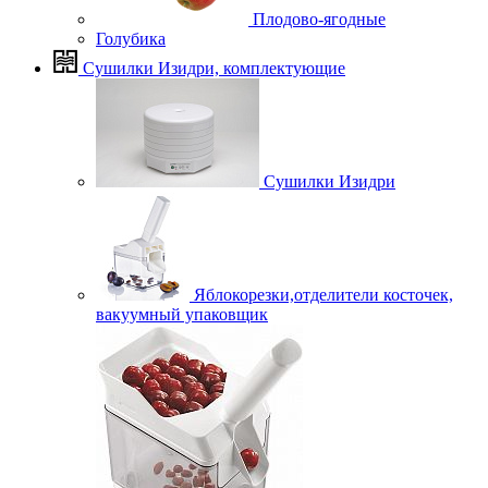
Плодово-ягодные
Голубика
Сушилки Изидри, комплектующие
Сушилки Изидри
Яблокорезки,отделители косточек,
вакуумный упаковщик