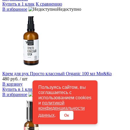
Купить в 1 клик
К сравнению
В избранное
Недоступно
Крем для рук Просто классный Organic 100 мл Ми&Ко
480 руб.
/ шт
В корзину
Пользуясь сайтом, вы
Купить в 1 клик
К сравнению
соглашаетесь с
В избранное
В наличии
использованием cookies
и
политикой
конфиденциальности
данных
.
Ок