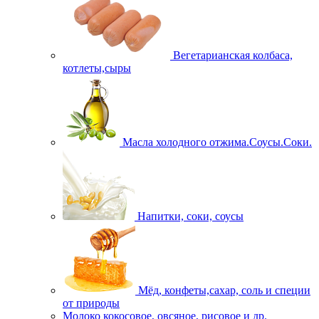
Вегетарианская колбаса,
котлеты,сыры
Масла холодного отжима.Соусы.Соки.
Напитки, соки, соусы
Мёд, конфеты,сахар, соль и специи
от природы
Молоко кокосовое, овсяное, рисовое и др.