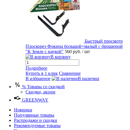
Быстрый просмотр
Плоскорез Фокина большой+малый с брошюрой
"К Земле с наукой"
560 руб.
/ шт
В корзину
Подробнее
Купить в 1 клик
Сравнение
В избранное
В наличии
% Товары со скидкой
Скидки, акции
GREENWAY
Новинки
Популярные товары
Распродажи и скидки
Рекомендуемые товары