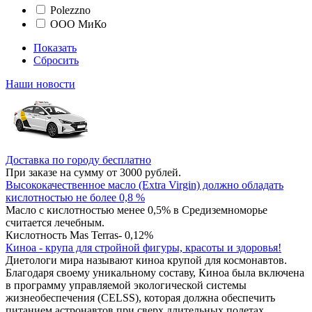
Polezzno
ООО МиКо
Показать
Сбросить
Наши новости
Доставка по городу бесплатно
При заказе на сумму от 3000 рублей.
Высококачественное масло (Extra Virgin) должно обладать
кислотностью не более 0,8 %
Масло с кислотностью менее 0,5% в Средиземноморье
считается лечебным.
Кислотность Mas Terras- 0,12%
Киноа - крупа для стройной фигуры, красоты и здоровья!
Диетологи мира называют киноа крупой для космонавтов.
Благодаря своему уникальному составу, Киноа была включена
в программу управляемой экологической системы
жизнеобеспечения (CELSS), которая должна обеспечить
питанием астронавтов при сверх длительных полетах.