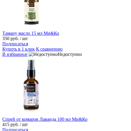
Таману масло 15 мл Ми&Ко
350 руб.
/ шт
Подписаться
Купить в 1 клик
К сравнению
В избранное
Недоступно
Спрей от комаров Лаванда 100 мл Ми&Ко
415 руб.
/ шт
Подписаться