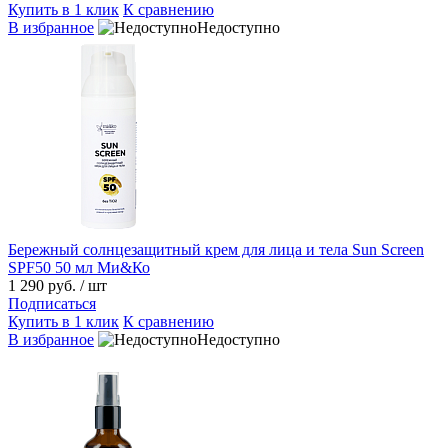
Купить в 1 клик
К сравнению
В избранное
Недоступно
Бережный солнцезащитный крем для лица и тела Sun Screen
SPF50 50 мл Ми&Ко
1 290 руб.
/ шт
Подписаться
Купить в 1 клик
К сравнению
В избранное
Недоступно