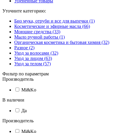
Уцененные товары
Уточните категорию:
Био мука, отруби и все для выпечки (1)
Косметические и эфирные масла (66)
Моющие средства (33)
Мыло ручной работы (1)
Органическая косметика и бытовая химия (32)
Разное (2)
Уход за волосами (32)
Уход за лицом (63)
Уход за телом (57)
Фильтр по параметрам
Производитель
Mi&Ko
В наличии
Да
Производитель
Mi&Ko