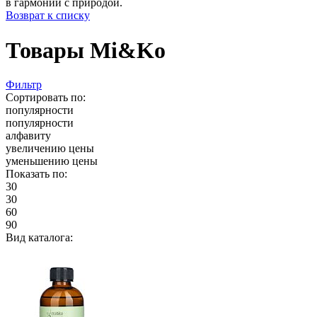
в гармонии с природой.
Возврат к списку
Товары Mi&Ko
Фильтр
Сортировать по:
популярности
популярности
алфавиту
увеличению цены
уменьшению цены
Показать по:
30
30
60
90
Вид каталога: