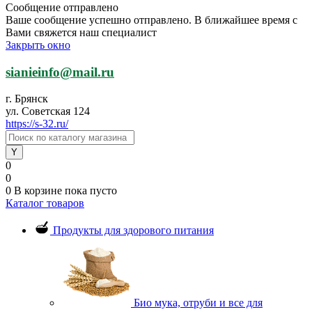
Сообщение отправлено
Ваше сообщение успешно отправлено. В ближайшее время с
Вами свяжется наш специалист
Закрыть окно
sianieinfo@mail.ru
г. Брянск
ул. Советская 124
https://s-32.ru/
0
0
0
В корзине
пока пусто
Каталог товаров
Продукты для здорового питания
Био мука, отруби и все для