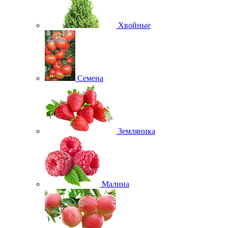
Хвойные
Семена
Земляника
Малина