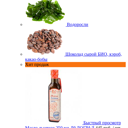
Водоросли
Шоколад сырой БИО, кэроб,
какао-бобы
Хит продаж
Быстрый просмотр
Масло льняное 250 мл. РАДОГРАД
445 руб.
/ шт