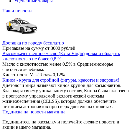
Уцененные товары
Наши новости
Доставка по городу бесплатно
При заказе на сумму от 3000 рублей.
Высококачественное масло (Extra Virgin) должно обладать
кислотностью не более 0,8 %
Масло с кислотностью менее 0,5% в Средиземноморье
считается лечебным.
Кислотность Mas Terras- 0,12%
Киноа - крупа для стройной фигуры, красоты и здоровья!
Диетологи мира называют киноа крупой для космонавтов.
Благодаря своему уникальному составу, Киноа была включена
в программу управляемой экологической системы
жизнеобеспечения (CELSS), которая должна обеспечить
питанием астронавтов при сверх длительных полетах.
Подписка на новости магазина
Подпишитесь на рассылку и получайте свежие новости и
акции нашего магазина.