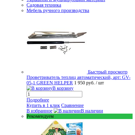
Садовая техника
Мебель ручного производства
Быстрый просмотр
Проветриватель теплиц автоматический, арт: GV-
05-1 GREEN HELPER
1 950 руб.
/ шт
В корзину
Подробнее
Купить в 1 клик
Сравнение
В избранное
В наличии
Рекомендуем