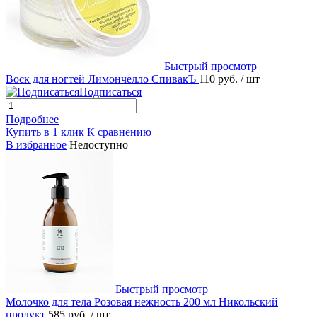
Быстрый просмотр
Воск для ногтей Лимончелло СпивакЪ
110 руб.
/ шт
Подписаться
Подробнее
Купить в 1 клик
К сравнению
В избранное
Недоступно
Быстрый просмотр
Молочко для тела Розовая нежность 200 мл Никольский
продукт
585 руб.
/ шт