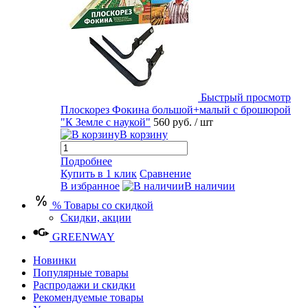
Быстрый просмотр
Плоскорез Фокина большой+малый с брошюрой
"К Земле с наукой"
560 руб.
/ шт
В корзину
Подробнее
Купить в 1 клик
Сравнение
В избранное
В наличии
% Товары со скидкой
Скидки, акции
GREENWAY
Новинки
Популярные товары
Распродажи и скидки
Рекомендуемые товары