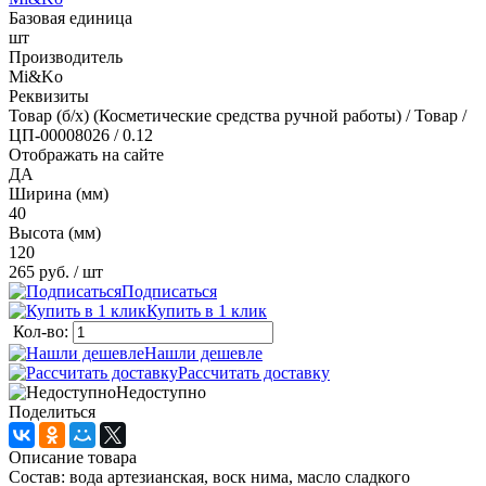
Базовая единица
шт
Производитель
Mi&Ko
Реквизиты
Товар (б/х) (Косметические средства ручной работы) / Товар /
ЦП-00008026 / 0.12
Отображать на сайте
ДА
Ширина (мм)
40
Высота (мм)
120
265 руб.
/ шт
Подписаться
Купить в 1 клик
Кол-во:
Нашли дешевле
Рассчитать доставку
Недоступно
Поделиться
Описание товара
Состав: вода артезианская, воск нима, масло сладкого