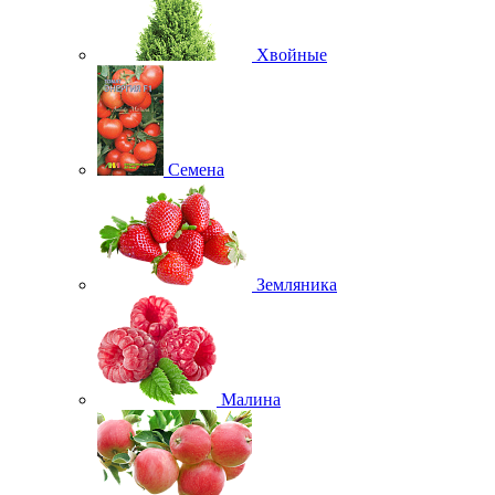
Хвойные
Семена
Земляника
Малина