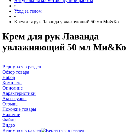
Натуральная косметика ручной работы
•
Уход за телом
•
Крем для рук Лаванда увлажняющий 50 мл Ми&Ко
Крем для рук Лаванда
увлажняющий 50 мл Ми&Ко
Вернуться в раздел
Обзор товара
Набор
Комплект
Описание
Характеристики
Аксессуары
Отзывы
Похожие товары
Наличие
Файлы
Видео
Вернуться в раздел