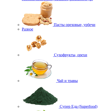
Пасты ореховые, урбечи
Разное
Сухофрукты, орехи
Чай и травы
Супер Еда (Superfood)