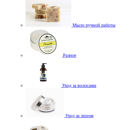
Мыло ручной работы
Разное
Уход за волосами
Уход за лицом