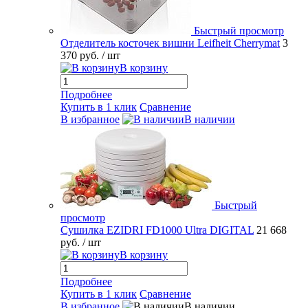
Быстрый просмотр
Отделитель косточек вишни Leifheit Cherrymat
3
370 руб.
/ шт
В корзину
Подробнее
Купить в 1 клик
Сравнение
В избранное
В наличии
Быстрый
просмотр
Сушилка EZIDRI FD1000 Ultra DIGITAL
21 668
руб.
/ шт
В корзину
Подробнее
Купить в 1 клик
Сравнение
В избранное
В наличии