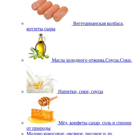
Вегетарианская колбаса,
котлеты,сыры
Масла холодного отжима.Соусы.Соки.
Напитки, соки, соусы
Мёд, конфеты,сахар, соль и специи
от природы
Молоко кокосовое, овсяное, рисовое и др.