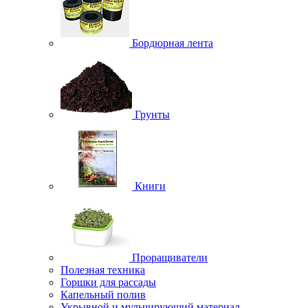
Бордюрная лента
Грунты
Книги
Проращиватели
Полезная техника
Горшки для рассады
Капельный полив
Укрывной и мульчирующий материал