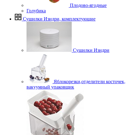
Плодово-ягодные
Голубика
Сушилки Изидри, комплектующие
Сушилки Изидри
Яблокорезки,отделители косточек,
вакуумный упаковщик