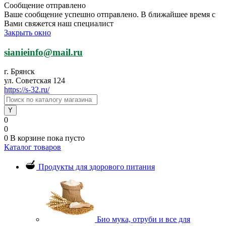
Сообщение отправлено
Ваше сообщение успешно отправлено. В ближайшее время с
Вами свяжется наш специалист
Закрыть окно
sianieinfo@mail.ru
г. Брянск
ул. Советская 124
https://s-32.ru/
0
0
0
В корзине
пока пусто
Каталог товаров
Продукты для здорового питания
Био мука, отруби и все для