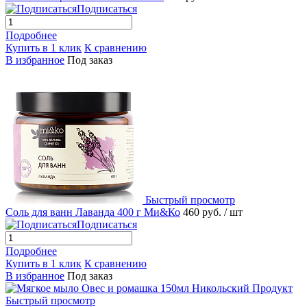
Подписаться
Подробнее
Купить в 1 клик
К сравнению
В избранное
Под заказ
Быстрый просмотр
Соль для ванн Лаванда 400 г Ми&Ко
460 руб.
/ шт
Подписаться
Подробнее
Купить в 1 клик
К сравнению
В избранное
Под заказ
Быстрый просмотр