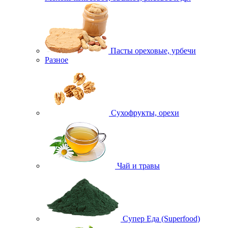
Пасты ореховые, урбечи
Разное
Сухофрукты, орехи
Чай и травы
Супер Еда (Superfood)