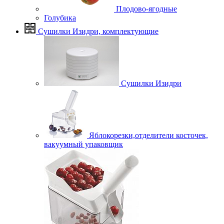
Плодово-ягодные
Голубика
Сушилки Изидри, комплектующие
Сушилки Изидри
Яблокорезки,отделители косточек,
вакуумный упаковщик