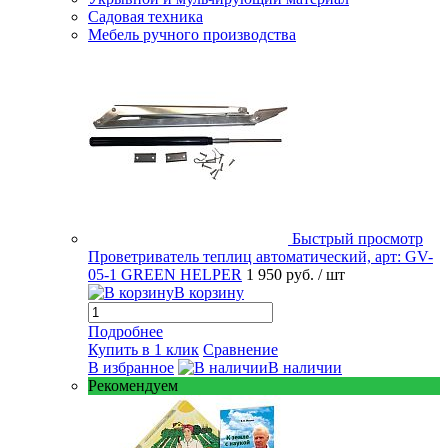
Садовая техника
Мебель ручного производства
Быстрый просмотр
Проветриватель теплиц автоматический, арт: GV-
05-1 GREEN HELPER
1 950 руб.
/ шт
В корзину
Подробнее
Купить в 1 клик
Сравнение
В избранное
В наличии
Рекомендуем