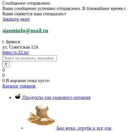
Сообщение отправлено
Ваше сообщение успешно отправлено. В ближайшее время с
Вами свяжется наш специалист
Закрыть окно
sianieinfo@mail.ru
г. Брянск
ул. Советская 124
https://s-32.ru/
0
0
0
В корзине
пока пусто
Каталог товаров
Продукты для здорового питания
Био мука, отруби и все для