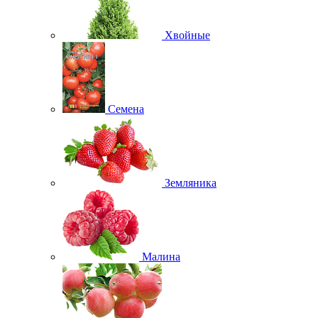
Хвойные
Семена
Земляника
Малина