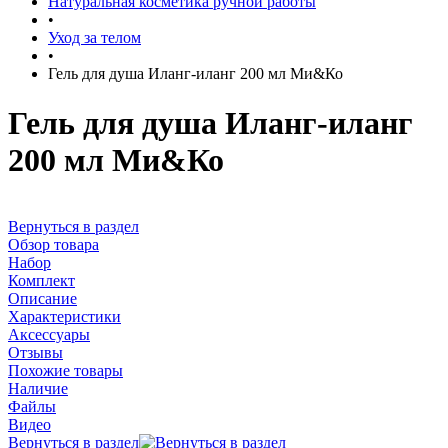
Натуральная косметика ручной работы
•
Уход за телом
•
Гель для душа Иланг-иланг 200 мл Ми&Ко
Гель для душа Иланг-иланг
200 мл Ми&Ко
Вернуться в раздел
Обзор товара
Набор
Комплект
Описание
Характеристики
Аксессуары
Отзывы
Похожие товары
Наличие
Файлы
Видео
Вернуться в раздел