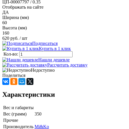
ЦП-00007797 / 0.35
Отображать на сайте
ДА
Ширина (мм)
60
Высота (мм)
160
620 руб.
/ шт
Подписаться
Купить в 1 клик
Кол-во:
Нашли дешевле
Рассчитать доставку
Недоступно
Поделиться
Характеристики
Вес и габариты
Вес (грамм)
350
Прочие
Производитель
Mi&Ko