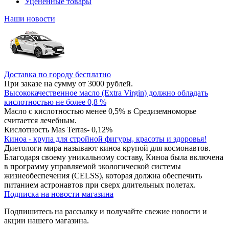
Уцененные товары
Наши новости
Доставка по городу бесплатно
При заказе на сумму от 3000 рублей.
Высококачественное масло (Extra Virgin) должно обладать
кислотностью не более 0,8 %
Масло с кислотностью менее 0,5% в Средиземноморье
считается лечебным.
Кислотность Mas Terras- 0,12%
Киноа - крупа для стройной фигуры, красоты и здоровья!
Диетологи мира называют киноа крупой для космонавтов.
Благодаря своему уникальному составу, Киноа была включена
в программу управляемой экологической системы
жизнеобеспечения (CELSS), которая должна обеспечить
питанием астронавтов при сверх длительных полетах.
Подписка на новости магазина
Подпишитесь на рассылку и получайте свежие новости и
акции нашего магазина.