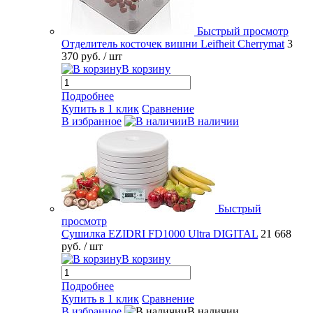
Быстрый просмотр
Отделитель косточек вишни Leifheit Cherrymat
3
370 руб.
/ шт
В корзину
Подробнее
Купить в 1 клик
Сравнение
В избранное
В наличии
Быстрый
просмотр
Сушилка EZIDRI FD1000 Ultra DIGITAL
21 668
руб.
/ шт
В корзину
Подробнее
Купить в 1 клик
Сравнение
В избранное
В наличии