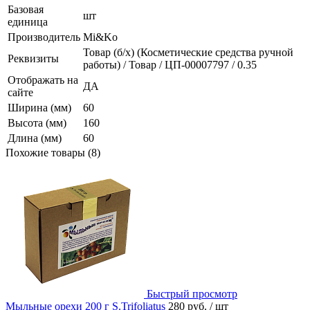
Базовая
шт
единица
Производитель
Mi&Ko
Товар (б/х) (Косметические средства ручной
Реквизиты
работы) / Товар / ЦП-00007797 / 0.35
Отображать на
ДА
сайте
Ширина (мм)
60
Высота (мм)
160
Длина (мм)
60
Похожие товары (8)
Быстрый просмотр
Мыльные орехи 200 г S.Trifoliatus
280 руб.
/ шт