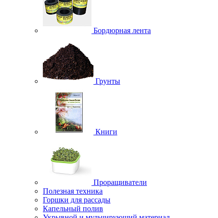
Бордюрная лента
Грунты
Книги
Проращиватели
Полезная техника
Горшки для рассады
Капельный полив
Укрывной и мульчирующий материал