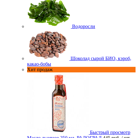
Водоросли
Шоколад сырой БИО, кэроб,
какао-бобы
Хит продаж
Быстрый просмотр
Масло льняное 250 мл. РАДОГРАД
445 руб.
/ шт