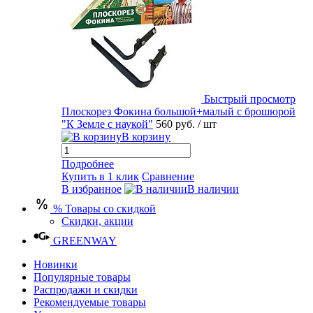
Быстрый просмотр
Плоскорез Фокина большой+малый с брошюрой
"К Земле с наукой"
560 руб.
/ шт
В корзину
Подробнее
Купить в 1 клик
Сравнение
В избранное
В наличии
% Товары со скидкой
Скидки, акции
GREENWAY
Новинки
Популярные товары
Распродажи и скидки
Рекомендуемые товары