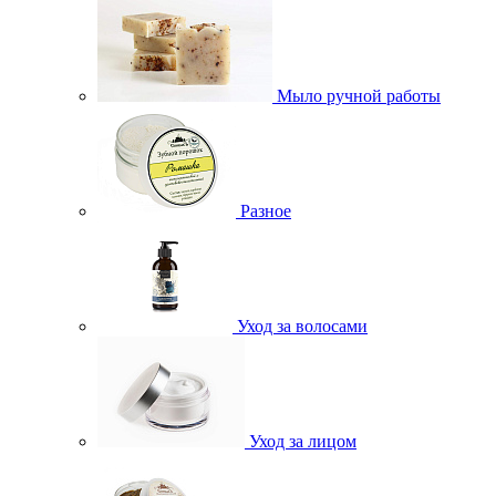
Мыло ручной работы
Разное
Уход за волосами
Уход за лицом