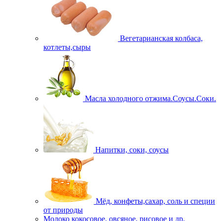
Вегетарианская колбаса,
котлеты,сыры
Масла холодного отжима.Соусы.Соки.
Напитки, соки, соусы
Мёд, конфеты,сахар, соль и специи
от природы
Молоко кокосовое, овсяное, рисовое и др.