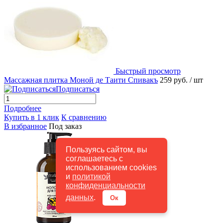
Быстрый просмотр
Массажная плитка Моной де Таити Спивакъ
259 руб.
/ шт
Подписаться
Подробнее
Купить в 1 клик
К сравнению
В избранное
Под заказ
Пользуясь сайтом, вы
соглашаетесь с
использованием cookies
и
политикой
конфиденциальности
данных
.
Ок