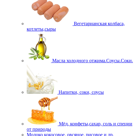
Вегетарианская колбаса,
котлеты,сыры
Масла холодного отжима.Соусы.Соки.
Напитки, соки, соусы
Мёд, конфеты,сахар, соль и специи
от природы
Молоко кокосовое, овсяное, рисовое и др.