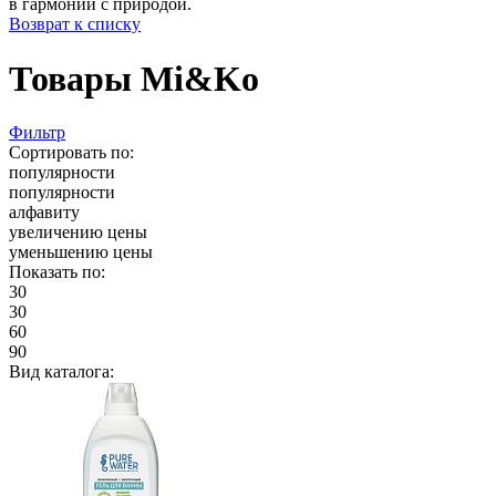
в гармонии с природой.
Возврат к списку
Товары Mi&Ko
Фильтр
Сортировать по:
популярности
популярности
алфавиту
увеличению цены
уменьшению цены
Показать по:
30
30
60
90
Вид каталога: