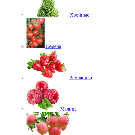
Хвойные
Семена
Земляника
Малина