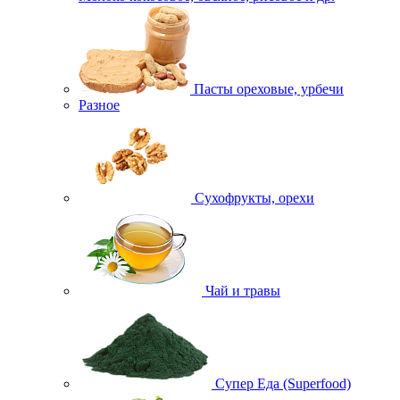
Пасты ореховые, урбечи
Разное
Сухофрукты, орехи
Чай и травы
Супер Еда (Superfood)