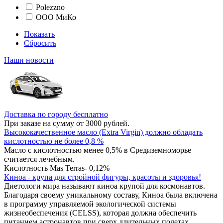
Polezzno
ООО МиКо
Показать
Сбросить
Наши новости
Доставка по городу бесплатно
При заказе на сумму от 3000 рублей.
Высококачественное масло (Extra Virgin) должно обладать
кислотностью не более 0,8 %
Масло с кислотностью менее 0,5% в Средиземноморье
считается лечебным.
Кислотность Mas Terras- 0,12%
Киноа - крупа для стройной фигуры, красоты и здоровья!
Диетологи мира называют киноа крупой для космонавтов.
Благодаря своему уникальному составу, Киноа была включена
в программу управляемой экологической системы
жизнеобеспечения (CELSS), которая должна обеспечить
питанием астронавтов при сверх длительных полетах.