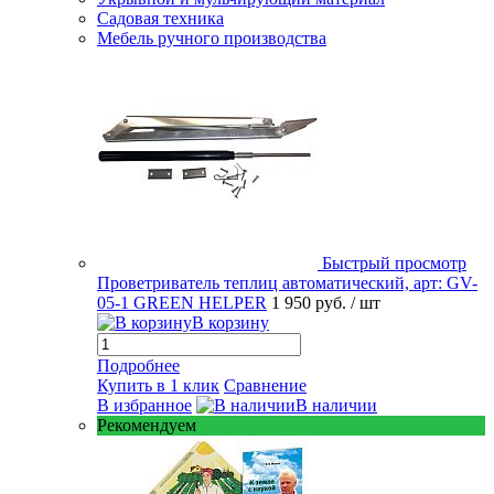
Садовая техника
Мебель ручного производства
Быстрый просмотр
Проветриватель теплиц автоматический, арт: GV-
05-1 GREEN HELPER
1 950 руб.
/ шт
В корзину
Подробнее
Купить в 1 клик
Сравнение
В избранное
В наличии
Рекомендуем