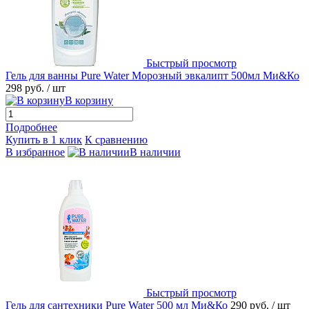
Быстрый просмотр
Гель для ванны Pure Water Морозный эвкалипт 500мл Ми&Ко
298 руб.
/ шт
В корзину
Подробнее
Купить в 1 клик
К сравнению
В избранное
В наличии
Быстрый просмотр
Гель для сантехники Pure Water 500 мл Ми&Ко
290 руб.
/ шт