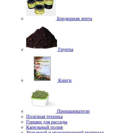
Бордюрная лента
Грунты
Книги
Проращиватели
Полезная техника
Горшки для рассады
Капельный полив
Укрывной и мульчирующий материал