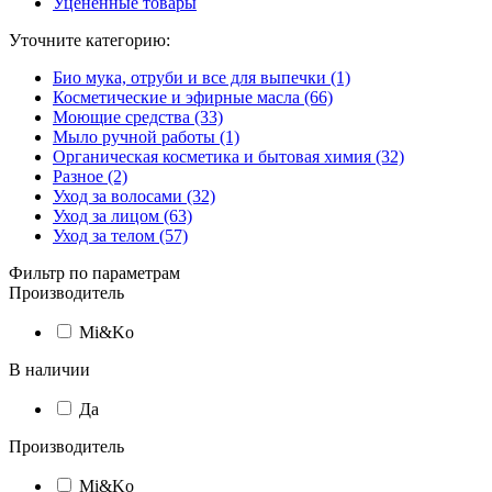
Уцененные товары
Уточните категорию:
Био мука, отруби и все для выпечки (1)
Косметические и эфирные масла (66)
Моющие средства (33)
Мыло ручной работы (1)
Органическая косметика и бытовая химия (32)
Разное (2)
Уход за волосами (32)
Уход за лицом (63)
Уход за телом (57)
Фильтр по параметрам
Производитель
Mi&Ko
В наличии
Да
Производитель
Mi&Ko