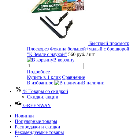
Быстрый просмотр
Плоскорез Фокина большой+малый с брошюрой
"К Земле с наукой"
560 руб.
/ шт
В корзину
Подробнее
Купить в 1 клик
Сравнение
В избранное
В наличии
% Товары со скидкой
Скидки, акции
GREENWAY
Новинки
Популярные товары
Распродажи и скидки
Рекомендуемые товары