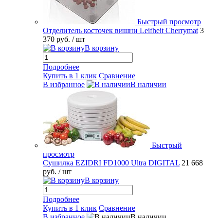
Быстрый просмотр
Отделитель косточек вишни Leifheit Cherrymat
3
370 руб.
/ шт
В корзину
Подробнее
Купить в 1 клик
Сравнение
В избранное
В наличии
Быстрый
просмотр
Сушилка EZIDRI FD1000 Ultra DIGITAL
21 668
руб.
/ шт
В корзину
Подробнее
Купить в 1 клик
Сравнение
В избранное
В наличии