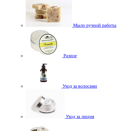
Мыло ручной работы
Разное
Уход за волосами
Уход за лицом