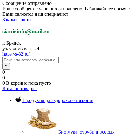
Сообщение отправлено
Ваше сообщение успешно отправлено. В ближайшее время с
Вами свяжется наш специалист
Закрыть окно
sianieinfo@mail.ru
г. Брянск
ул. Советская 124
https://s-32.ru/
0
0
0
В корзине
пока пусто
Каталог товаров
Продукты для здорового питания
Био мука, отруби и все для