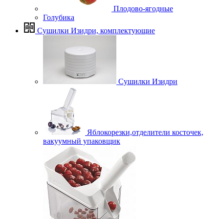
Плодово-ягодные
Голубика
Сушилки Изидри, комплектующие
Сушилки Изидри
Яблокорезки,отделители косточек,
вакуумный упаковщик