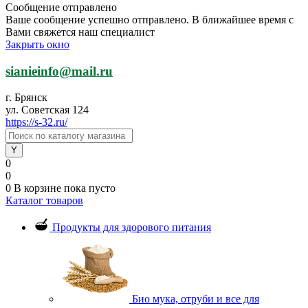
Сообщение отправлено
Ваше сообщение успешно отправлено. В ближайшее время с
Вами свяжется наш специалист
Закрыть окно
sianieinfo@mail.ru
г. Брянск
ул. Советская 124
https://s-32.ru/
0
0
0
В корзине
пока пусто
Каталог товаров
Продукты для здорового питания
Био мука, отруби и все для