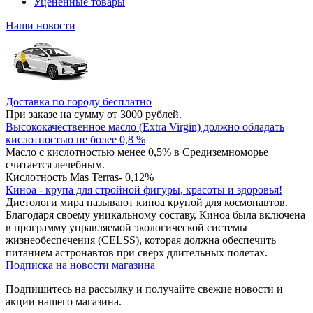
Уцененные товары
Наши новости
Доставка по городу бесплатно
При заказе на сумму от 3000 рублей.
Высококачественное масло (Extra Virgin) должно обладать
кислотностью не более 0,8 %
Масло с кислотностью менее 0,5% в Средиземноморье
считается лечебным.
Кислотность Mas Terras- 0,12%
Киноа - крупа для стройной фигуры, красоты и здоровья!
Диетологи мира называют киноа крупой для космонавтов.
Благодаря своему уникальному составу, Киноа была включена
в программу управляемой экологической системы
жизнеобеспечения (CELSS), которая должна обеспечить
питанием астронавтов при сверх длительных полетах.
Подписка на новости магазина
Подпишитесь на рассылку и получайте свежие новости и
акции нашего магазина.