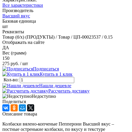
Все характеристики
Производитель
Высший вкус
Базовая единица
шт
Реквизиты
Товар (б/х) (ПРОДУКТЫ) / Товар / ЦП-00023537 / 0.15
Отображать на сайте
ДА
Вес (грамм)
150
275 руб.
/ шт
Подписаться
Купить в 1 клик
Кол-во:
Нашли дешевле
Рассчитать доставку
Недоступно
Поделиться
Описание товара
Колбаски вялено-копченые Пепперони Высший вкус –
постные остренькие колбаски, по вкусу и текстуре