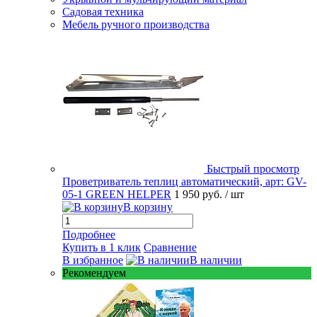
Садовая техника
Мебель ручного производства
Быстрый просмотр
Проветриватель теплиц автоматический, арт: GV-
05-1 GREEN HELPER
1 950 руб.
/ шт
В корзину
Подробнее
Купить в 1 клик
Сравнение
В избранное
В наличии
Рекомендуем