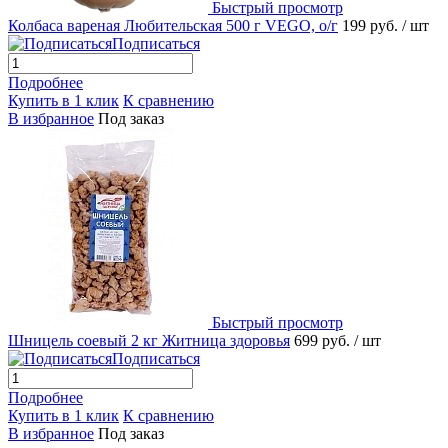
Быстрый просмотр
Колбаса вареная Любительская 500 г VEGO, о/г
199 руб.
/ шт
Подписаться
Подробнее
Купить в 1 клик
К сравнению
В избранное
Под заказ
Быстрый просмотр
Шницель соевый 2 кг Житница здоровья
699 руб.
/ шт
Подписаться
Подробнее
Купить в 1 клик
К сравнению
В избранное
Под заказ