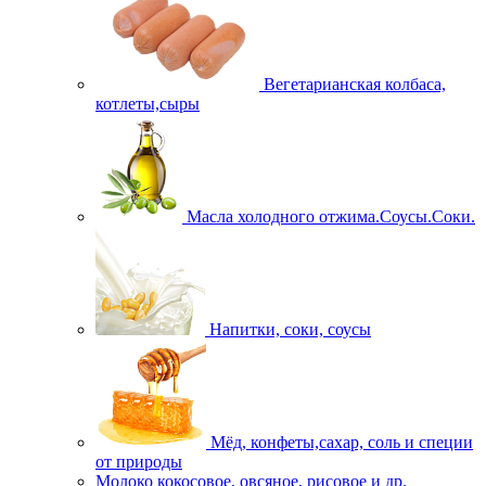
Вегетарианская колбаса,
котлеты,сыры
Масла холодного отжима.Соусы.Соки.
Напитки, соки, соусы
Мёд, конфеты,сахар, соль и специи
от природы
Молоко кокосовое, овсяное, рисовое и др.