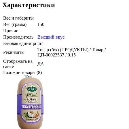
Характеристики
Вес и габариты
Вес (грамм)
150
Прочие
Производитель
Высший вкус
Базовая единица
шт
Товар (б/х) (ПРОДУКТЫ) / Товар /
Реквизиты
ЦП-00023537 / 0.15
Отображать на
ДА
сайте
Похожие товары (8)