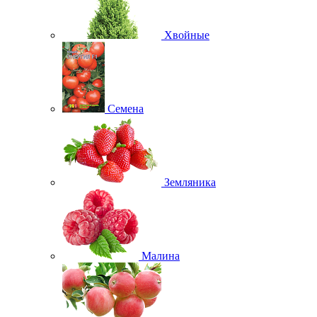
Хвойные
Семена
Земляника
Малина