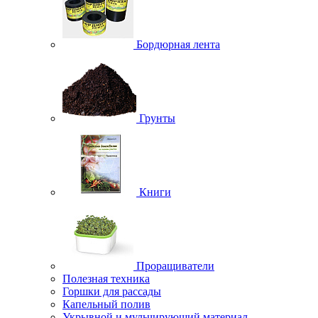
Бордюрная лента
Грунты
Книги
Проращиватели
Полезная техника
Горшки для рассады
Капельный полив
Укрывной и мульчирующий материал