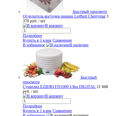
Быстрый просмотр
Отделитель косточек вишни Leifheit Cherrymat
3
370 руб.
/ шт
В корзину
Подробнее
Купить в 1 клик
Сравнение
В избранное
В наличии
Быстрый
просмотр
Сушилка EZIDRI FD1000 Ultra DIGITAL
21 668
руб.
/ шт
В корзину
Подробнее
Купить в 1 клик
Сравнение
В избранное
В наличии