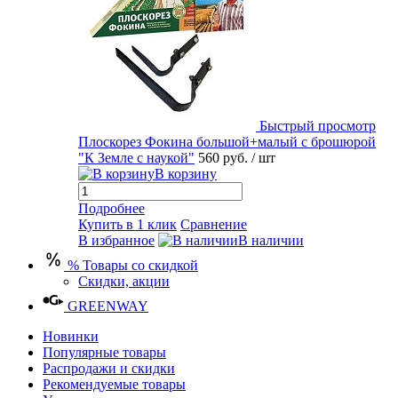
Быстрый просмотр
Плоскорез Фокина большой+малый с брошюрой
"К Земле с наукой"
560 руб.
/ шт
В корзину
Подробнее
Купить в 1 клик
Сравнение
В избранное
В наличии
% Товары со скидкой
Скидки, акции
GREENWAY
Новинки
Популярные товары
Распродажи и скидки
Рекомендуемые товары