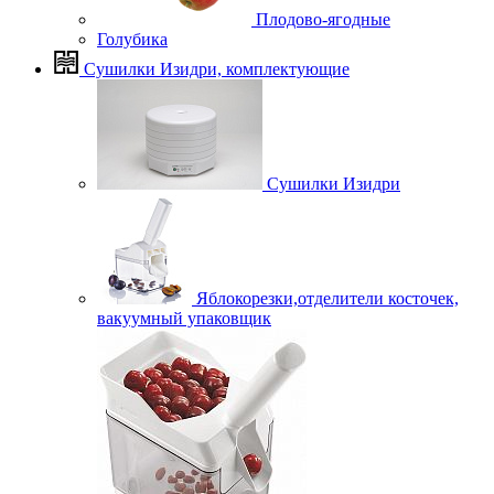
Плодово-ягодные
Голубика
Сушилки Изидри, комплектующие
Сушилки Изидри
Яблокорезки,отделители косточек,
вакуумный упаковщик