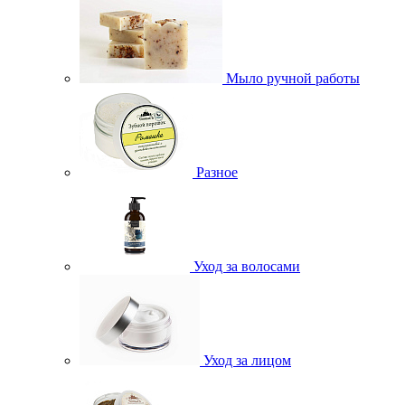
Мыло ручной работы
Разное
Уход за волосами
Уход за лицом