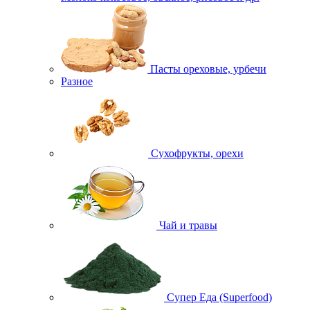
Пасты ореховые, урбечи
Разное
Сухофрукты, орехи
Чай и травы
Супер Еда (Superfood)