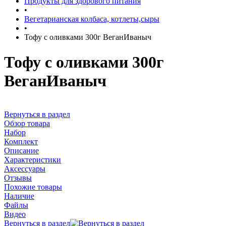
Продукты для здорового питания
•
Вегетарианская колбаса, котлеты,сыры
•
Тофу с оливками 300г ВеганИваныч
Тофу с оливками 300г
ВеганИваныч
Вернуться в раздел
Обзор товара
Набор
Комплект
Описание
Характеристики
Аксессуары
Отзывы
Похожие товары
Наличие
Файлы
Видео
Вернуться в раздел