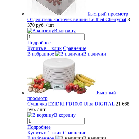
Быстрый просмотр
Отделитель косточек вишни Leifheit Cherrymat
3
370 руб.
/ шт
В корзину
Подробнее
Купить в 1 клик
Сравнение
В избранное
В наличии
Быстрый
просмотр
Сушилка EZIDRI FD1000 Ultra DIGITAL
21 668
руб.
/ шт
В корзину
Подробнее
Купить в 1 клик
Сравнение
В избранное
В наличии