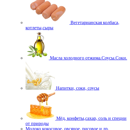
Вегетарианская колбаса,
котлеты,сыры
Масла холодного отжима.Соусы.Соки.
Напитки, соки, соусы
Мёд, конфеты,сахар, соль и специи
от природы
Молоко кокосовое, овсяное, рисовое и др.