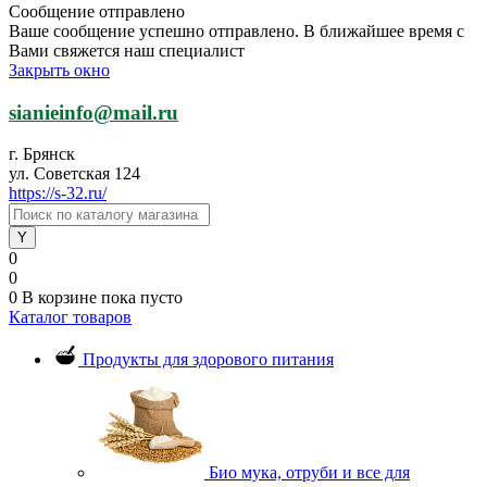
Сообщение отправлено
Ваше сообщение успешно отправлено. В ближайшее время с
Вами свяжется наш специалист
Закрыть окно
sianieinfo@mail.ru
г. Брянск
ул. Советская 124
https://s-32.ru/
0
0
0
В корзине
пока пусто
Каталог товаров
Продукты для здорового питания
Био мука, отруби и все для