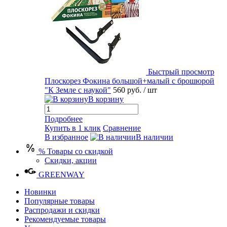
Быстрый просмотр
Плоскорез Фокина большой+малый с брошюрой
"К Земле с наукой"
560 руб.
/ шт
В корзину
Подробнее
Купить в 1 клик
Сравнение
В избранное
В наличии
% Товары со скидкой
Скидки, акции
GREENWAY
Новинки
Популярные товары
Распродажи и скидки
Рекомендуемые товары