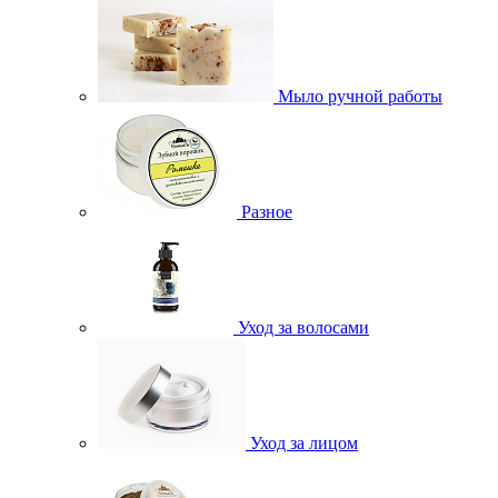
Мыло ручной работы
Разное
Уход за волосами
Уход за лицом