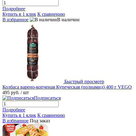
Подробнее
Купить в 1 клик
К сравнению
В избранное
В наличии
Быстрый просмотр
Колбаса варено-копченая Купеческая (полиамид) 400 г VEGO
495 руб.
/ шт
Подписаться
Подробнее
Купить в 1 клик
К сравнению
В избранное
Под заказ