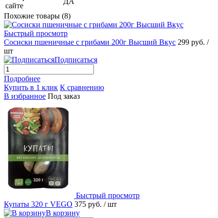
ДА
сайте
Похожие товары (8)
Быстрый просмотр
Сосиски пшеничные с грибами 200г Высший Вкус
299 руб.
/
шт
Подписаться
Подробнее
Купить в 1 клик
К сравнению
В избранное
Под заказ
Быстрый просмотр
Купаты 320 г VEGO
375 руб.
/ шт
В корзину