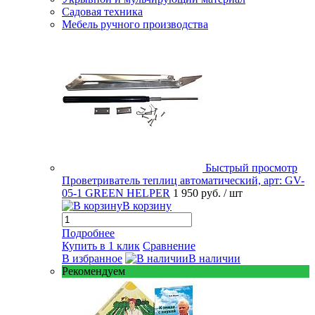
Садовая техника
Мебель ручного производства
Быстрый просмотр
Проветриватель теплиц автоматический, арт: GV-
05-1 GREEN HELPER
1 950 руб.
/ шт
В корзину
Подробнее
Купить в 1 клик
Сравнение
В избранное
В наличии
Рекомендуем