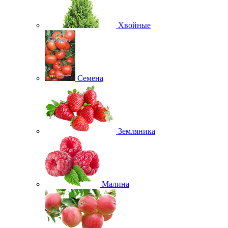
Хвойные
Семена
Земляника
Малина