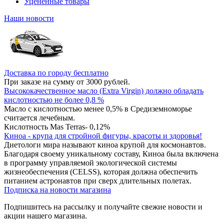
Уцененные товары
Наши новости
Доставка по городу бесплатно
При заказе на сумму от 3000 рублей.
Высококачественное масло (Extra Virgin) должно обладать
кислотностью не более 0,8 %
Масло с кислотностью менее 0,5% в Средиземноморье
считается лечебным.
Кислотность Mas Terras- 0,12%
Киноа - крупа для стройной фигуры, красоты и здоровья!
Диетологи мира называют киноа крупой для космонавтов.
Благодаря своему уникальному составу, Киноа была включена
в программу управляемой экологической системы
жизнеобеспечения (CELSS), которая должна обеспечить
питанием астронавтов при сверх длительных полетах.
Подписка на новости магазина
Подпишитесь на рассылку и получайте свежие новости и
акции нашего магазина.