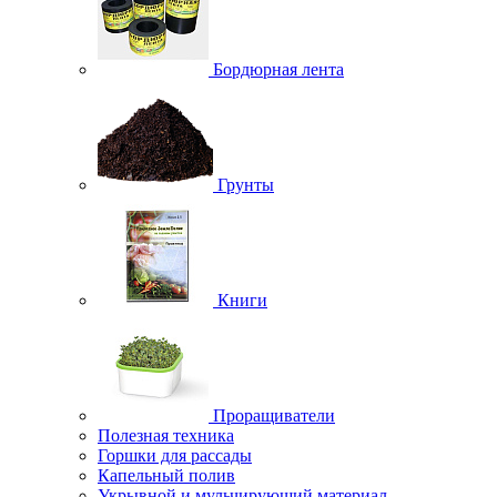
Бордюрная лента
Грунты
Книги
Проращиватели
Полезная техника
Горшки для рассады
Капельный полив
Укрывной и мульчирующий материал