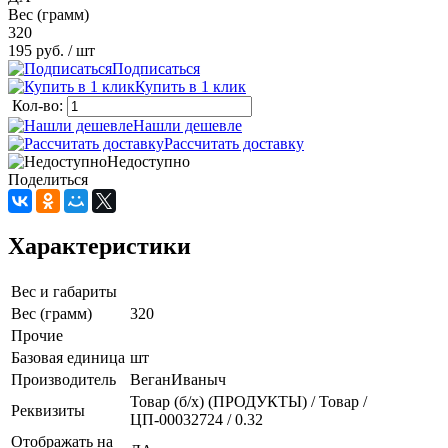
Вес (грамм)
320
195 руб.
/ шт
Подписаться
Купить в 1 клик
Кол-во:
Нашли дешевле
Рассчитать доставку
Недоступно
Поделиться
Характеристики
Вес и габариты
Вес (грамм)
320
Прочие
Базовая единица
шт
Производитель
ВеганИваныч
Товар (б/х) (ПРОДУКТЫ) / Товар /
Реквизиты
ЦП-00032724 / 0.32
Отображать на