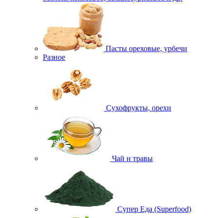
Пасты ореховые, урбечи
Разное
Сухофрукты, орехи
Чай и травы
Супер Еда (Superfood)