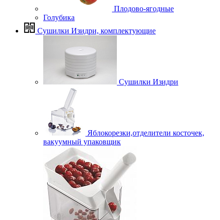
Плодово-ягодные
Голубика
Сушилки Изидри, комплектующие
Сушилки Изидри
Яблокорезки,отделители косточек,
вакуумный упаковщик