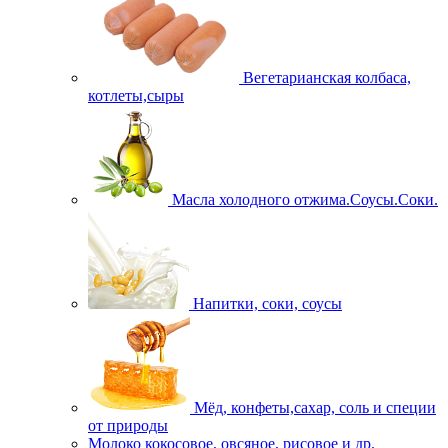
Вегетарианская колбаса,
котлеты,сыры
Масла холодного отжима.Соусы.Соки.
Напитки, соки, соусы
Мёд, конфеты,сахар, соль и специи
от природы
Молоко кокосовое, овсяное, рисовое и др.