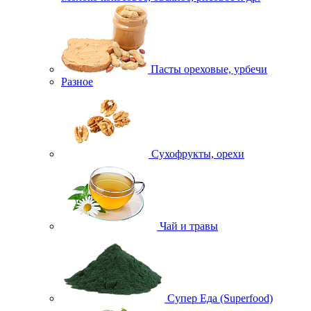
Пасты ореховые, урбечи
Разное
Сухофрукты, орехи
Чай и травы
Супер Еда (Superfood)