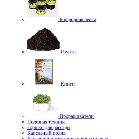
Бордюрная лента
Грунты
Книги
Проращиватели
Полезная техника
Горшки для рассады
Капельный полив
Укрывной и мульчирующий материал