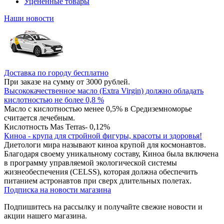
Уцененные товары
Наши новости
Доставка по городу бесплатно
При заказе на сумму от 3000 рублей.
Высококачественное масло (Extra Virgin) должно обладать
кислотностью не более 0,8 %
Масло с кислотностью менее 0,5% в Средиземноморье
считается лечебным.
Кислотность Mas Terras- 0,12%
Киноа - крупа для стройной фигуры, красоты и здоровья!
Диетологи мира называют киноа крупой для космонавтов.
Благодаря своему уникальному составу, Киноа была включена
в программу управляемой экологической системы
жизнеобеспечения (CELSS), которая должна обеспечить
питанием астронавтов при сверх длительных полетах.
Подписка на новости магазина
Подпишитесь на рассылку и получайте свежие новости и
акции нашего магазина.