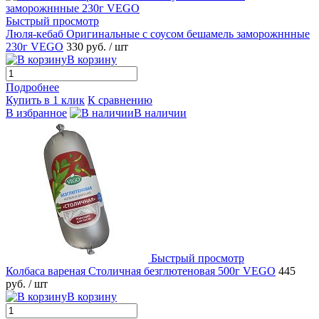
Быстрый просмотр
Люля-кебаб Оригинальные с соусом бешамель заморожннные
230г VEGO
330 руб.
/ шт
В корзину
Подробнее
Купить в 1 клик
К сравнению
В избранное
В наличии
Быстрый просмотр
Колбаса вареная Столичная безглютеновая 500г VEGO
445
руб.
/ шт
В корзину