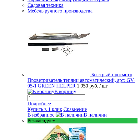
Садовая техника
Мебель ручного производства
Быстрый просмотр
Проветриватель теплиц автоматический, арт: GV-
05-1 GREEN HELPER
1 950 руб.
/ шт
В корзину
Подробнее
Купить в 1 клик
Сравнение
В избранное
В наличии
Рекомендуем