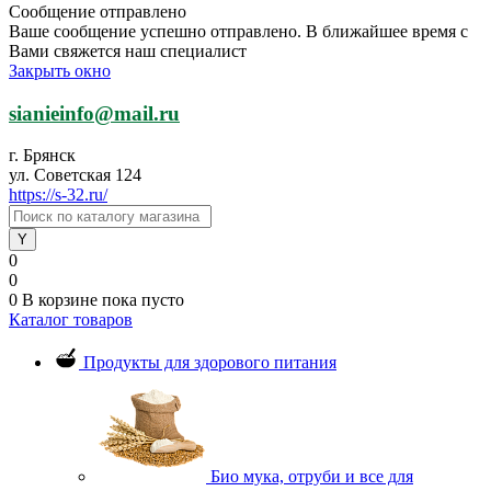
Сообщение отправлено
Ваше сообщение успешно отправлено. В ближайшее время с
Вами свяжется наш специалист
Закрыть окно
sianieinfo@mail.ru
г. Брянск
ул. Советская 124
https://s-32.ru/
0
0
0
В корзине
пока пусто
Каталог товаров
Продукты для здорового питания
Био мука, отруби и все для