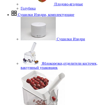
Плодово-ягодные
Голубика
Сушилки Изидри, комплектующие
Сушилки Изидри
Яблокорезки,отделители косточек,
вакуумный упаковщик