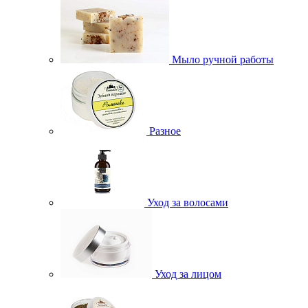
Мыло ручной работы
Разное
Уход за волосами
Уход за лицом