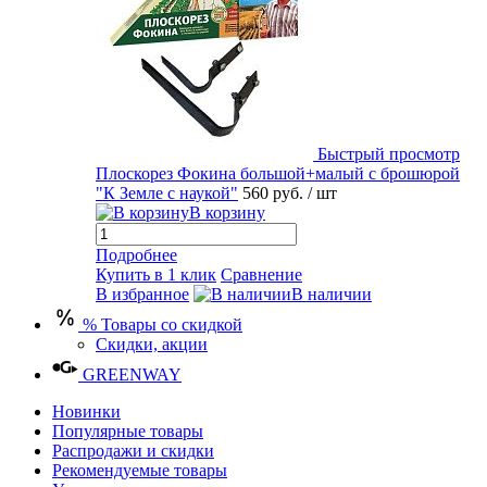
Быстрый просмотр
Плоскорез Фокина большой+малый с брошюрой
"К Земле с наукой"
560 руб.
/ шт
В корзину
Подробнее
Купить в 1 клик
Сравнение
В избранное
В наличии
% Товары со скидкой
Скидки, акции
GREENWAY
Новинки
Популярные товары
Распродажи и скидки
Рекомендуемые товары