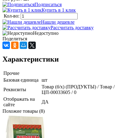
Подписаться
Купить в 1 клик
Кол-во:
Нашли дешевле
Рассчитать доставку
Недоступно
Поделиться
Характеристики
Прочие
Базовая единица
шт
Товар (б/х) (ПРОДУКТЫ) / Товар /
Реквизиты
ЦП-00033605 / 0
Отображать на
ДА
сайте
Похожие товары (8)