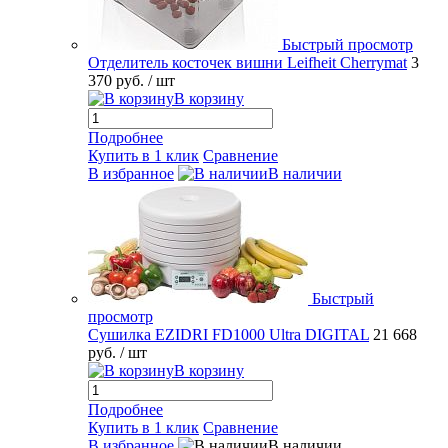
Быстрый просмотр
Отделитель косточек вишни Leifheit Cherrymat
3
370 руб.
/ шт
В корзину
Подробнее
Купить в 1 клик
Сравнение
В избранное
В наличии
Быстрый
просмотр
Сушилка EZIDRI FD1000 Ultra DIGITAL
21 668
руб.
/ шт
В корзину
Подробнее
Купить в 1 клик
Сравнение
В избранное
В наличии