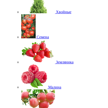
Хвойные
Семена
Земляника
Малина