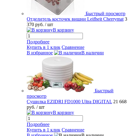
Быстрый просмотр
Отделитель косточек вишни Leifheit Cherrymat
3
370 руб.
/ шт
В корзину
Подробнее
Купить в 1 клик
Сравнение
В избранное
В наличии
Быстрый
просмотр
Сушилка EZIDRI FD1000 Ultra DIGITAL
21 668
руб.
/ шт
В корзину
Подробнее
Купить в 1 клик
Сравнение
В избранное
В наличии