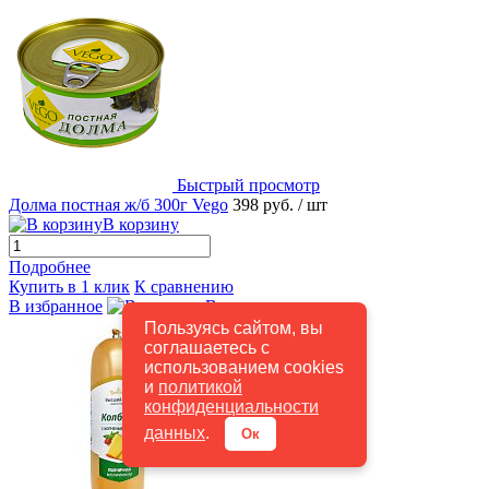
Быстрый просмотр
Долма постная ж/б 300г Vego
398 руб.
/ шт
В корзину
Подробнее
Купить в 1 клик
К сравнению
В избранное
В наличии
Пользуясь сайтом, вы
соглашаетесь с
использованием cookies
и
политикой
конфиденциальности
данных
.
Ок