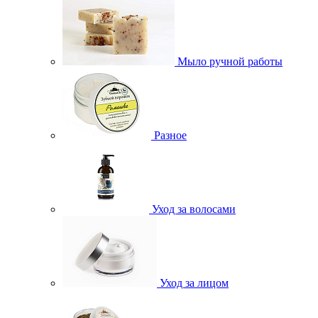
Мыло ручной работы
Разное
Уход за волосами
Уход за лицом