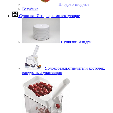
Плодово-ягодные
Голубика
Сушилки Изидри, комплектующие
Сушилки Изидри
Яблокорезки,отделители косточек,
вакуумный упаковщик