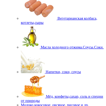
Вегетарианская колбаса,
котлеты,сыры
Масла холодного отжима.Соусы.Соки.
Напитки, соки, соусы
Мёд, конфеты,сахар, соль и специи
от природы
Молоко кокосовое, овсяное, рисовое и др.