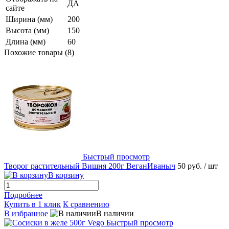
ДА
сайте
Ширина (мм)
200
Высота (мм)
150
Длина (мм)
60
Похожие товары (8)
Быстрый просмотр
Творог растительный Вишня 200г ВеганИваныч
50 руб.
/ шт
В корзину
Подробнее
Купить в 1 клик
К сравнению
В избранное
В наличии
Быстрый просмотр