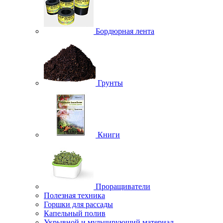
Бордюрная лента
Грунты
Книги
Проращиватели
Полезная техника
Горшки для рассады
Капельный полив
Укрывной и мульчирующий материал