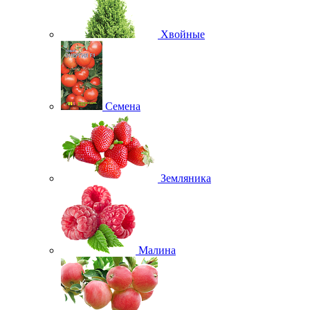
Хвойные
Семена
Земляника
Малина