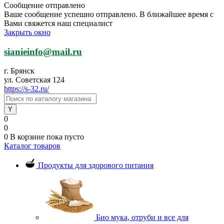
Сообщение отправлено
Ваше сообщение успешно отправлено. В ближайшее время с
Вами свяжется наш специалист
Закрыть окно
sianieinfo@mail.ru
г. Брянск
ул. Советская 124
https://s-32.ru/
0
0
0
В корзине
пока пусто
Каталог товаров
Продукты для здорового питания
Био мука, отруби и все для