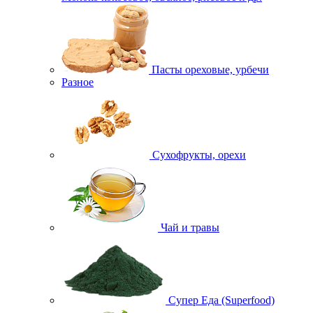
Пасты ореховые, урбечи
Разное
Сухофрукты, орехи
Чай и травы
Супер Еда (Superfood)