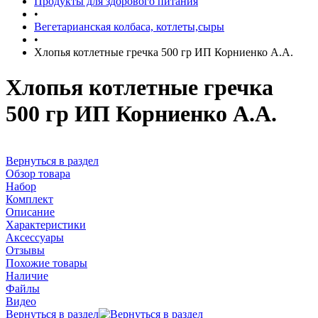
Продукты для здорового питания
•
Вегетарианская колбаса, котлеты,сыры
•
Хлопья котлетные гречка 500 гр ИП Корниенко А.А.
Хлопья котлетные гречка
500 гр ИП Корниенко А.А.
Вернуться в раздел
Обзор товара
Набор
Комплект
Описание
Характеристики
Аксессуары
Отзывы
Похожие товары
Наличие
Файлы
Видео
Вернуться в раздел