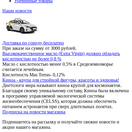
Уцененные товары
Наши новости
Доставка по городу бесплатно
При заказе на сумму от 3000 рублей.
Высококачественное масло (Extra Virgin) должно обладать
кислотностью не более 0,8 %
Масло с кислотностью менее 0,5% в Средиземноморье
считается лечебным.
Кислотность Mas Terras- 0,12%
Киноа - крупа для стройной фигуры, красоты и здоровья!
Диетологи мира называют киноа крупой для космонавтов.
Благодаря своему уникальному составу, Киноа была включена
в программу управляемой экологической системы
жизнеобеспечения (CELSS), которая должна обеспечить
питанием астронавтов при сверх длительных полетах.
Подписка на новости магазина
Подпишитесь на рассылку и получайте свежие новости и
акции нашего магазина.