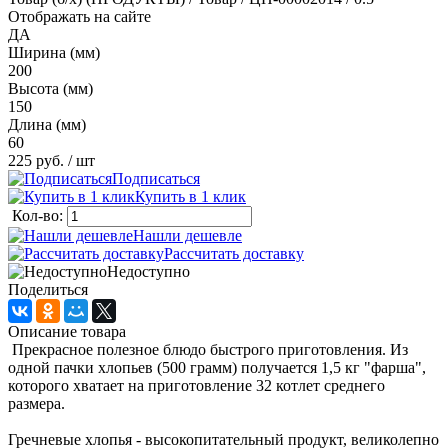
Отображать на сайте
ДА
Ширина (мм)
200
Высота (мм)
150
Длина (мм)
60
225 руб.
/ шт
Подписаться
Купить в 1 клик
Кол-во:
Нашли дешевле
Рассчитать доставку
Недоступно
Поделиться
Описание товара
Прекрасное полезное блюдо быстрого приготовления. Из
одной пачки хлопьев (500 грамм) получается 1,5 кг "фарша",
которого хватает на приготовление 32 котлет среднего
размера.
Гречневые хлопья - высокопитательный продукт, великолепно