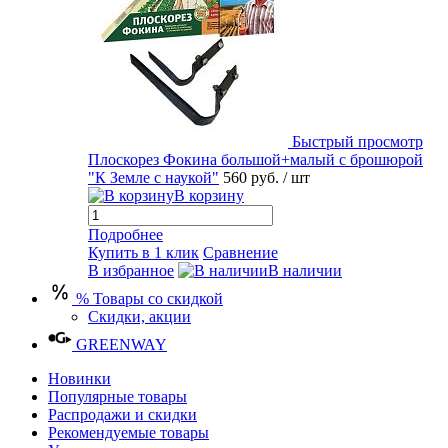
Быстрый просмотр
Плоскорез Фокина большой+малый с брошюрой
"К Земле с наукой"
560 руб.
/ шт
В корзину
Подробнее
Купить в 1 клик
Сравнение
В избранное
В наличии
% Товары со скидкой
Скидки, акции
GREENWAY
Новинки
Популярные товары
Распродажи и скидки
Рекомендуемые товары