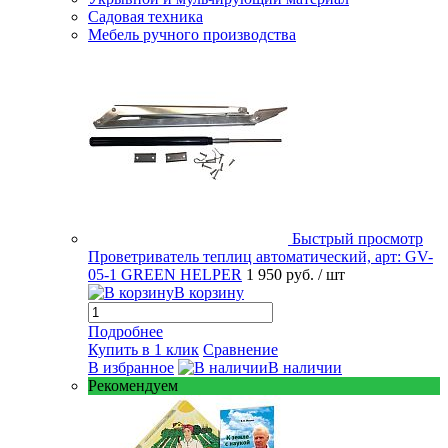
Садовая техника
Мебель ручного производства
Быстрый просмотр
Проветриватель теплиц автоматический, арт: GV-
05-1 GREEN HELPER
1 950 руб.
/ шт
В корзину
Подробнее
Купить в 1 клик
Сравнение
В избранное
В наличии
Рекомендуем