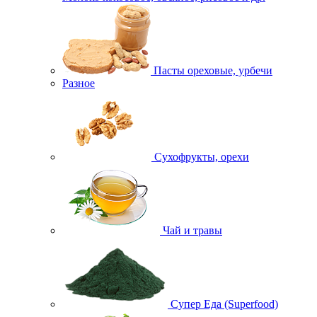
Пасты ореховые, урбечи
Разное
Сухофрукты, орехи
Чай и травы
Супер Еда (Superfood)