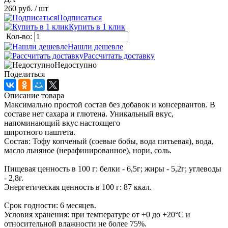
260 руб.
/ шт
Подписаться
Купить в 1 клик
Кол-во:
Нашли дешевле
Рассчитать доставку
Недоступно
Поделиться
Описание товара
Максимально простой состав без добавок и консервантов. В
составе нет сахара и глютена. Уникальный вкус,
напоминающий вкус настоящего
шпротного паштета.
Состав: Тофу копченый (соевые бобы, вода питьевая), вода,
масло льняное (нерафинированное), нори, соль.
Пищевая ценность в 100 г: белки - 6,5г; жиры - 5,2г; углеводы
- 2,8г.
Энергетическая ценность в 100 г: 87 ккал.
Срок годности: 6 месяцев.
Условия хранения: при температуре от +0 до +20°C и
относительной влажности не более 75%.