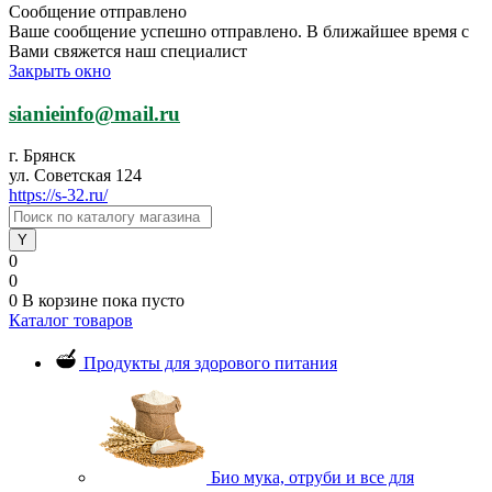
Сообщение отправлено
Ваше сообщение успешно отправлено. В ближайшее время с
Вами свяжется наш специалист
Закрыть окно
sianieinfo@mail.ru
г. Брянск
ул. Советская 124
https://s-32.ru/
0
0
0
В корзине
пока пусто
Каталог товаров
Продукты для здорового питания
Био мука, отруби и все для