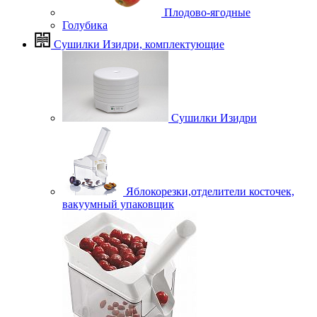
Плодово-ягодные
Голубика
Сушилки Изидри, комплектующие
Сушилки Изидри
Яблокорезки,отделители косточек,
вакуумный упаковщик