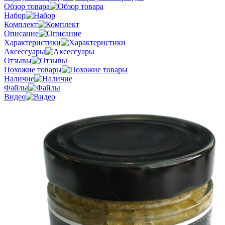
Обзор товара
Набор
Комплект
Описание
Характеристики
Аксессуары
Отзывы
Похожие товары
Наличие
Файлы
Видео