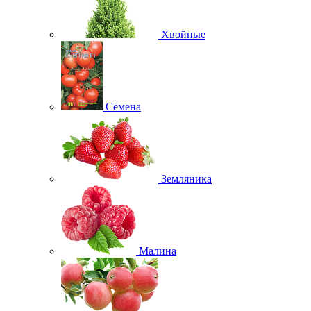
Хвойные
Семена
Земляника
Малина