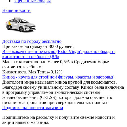
Уцененные товары
Наши новости
Доставка по городу бесплатно
При заказе на сумму от 3000 рублей.
Высококачественное масло (Extra Virgin) должно обладать
кислотностью не более 0,8 %
Масло с кислотностью менее 0,5% в Средиземноморье
считается лечебным.
Кислотность Mas Terras- 0,12%
Киноа - крупа для стройной фигуры, красоты и здоровья!
Диетологи мира называют киноа крупой для космонавтов.
Благодаря своему уникальному составу, Киноа была включена
в программу управляемой экологической системы
жизнеобеспечения (CELSS), которая должна обеспечить
питанием астронавтов при сверх длительных полетах.
Подписка на новости магазина
Подпишитесь на рассылку и получайте свежие новости и
акции нашего магазина.