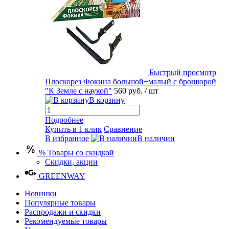
Быстрый просмотр
Плоскорез Фокина большой+малый с брошюрой
"К Земле с наукой"
560 руб.
/ шт
В корзину
Подробнее
Купить в 1 клик
Сравнение
В избранное
В наличии
% Товары со скидкой
Скидки, акции
GREENWAY
Новинки
Популярные товары
Распродажи и скидки
Рекомендуемые товары