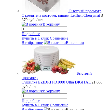
Быстрый просмотр
Отделитель косточек вишни Leifheit Cherrymat
3
370 руб.
/ шт
В корзину
Подробнее
Купить в 1 клик
Сравнение
В избранное
В наличии
Быстрый
просмотр
Сушилка EZIDRI FD1000 Ultra DIGITAL
21 668
руб.
/ шт
В корзину
Подробнее
Купить в 1 клик
Сравнение
В избранное
В наличии