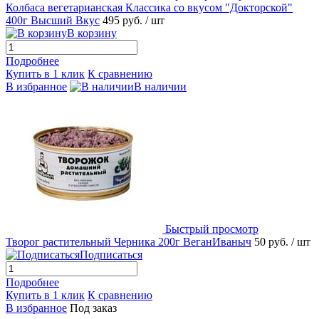
Колбаса вегетарианская Классика со вкусом "Докторской"
400г Высший Вкус
495 руб.
/ шт
В корзину
Подробнее
Купить в 1 клик
К сравнению
В избранное
В наличии
Быстрый просмотр
Творог растительный Черника 200г ВеганИваныч
50 руб.
/ шт
Подписаться
Подробнее
Купить в 1 клик
К сравнению
В избранное
Под заказ