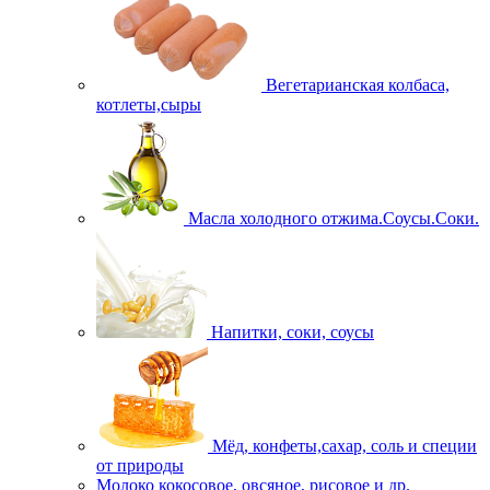
Вегетарианская колбаса,
котлеты,сыры
Масла холодного отжима.Соусы.Соки.
Напитки, соки, соусы
Мёд, конфеты,сахар, соль и специи
от природы
Молоко кокосовое, овсяное, рисовое и др.