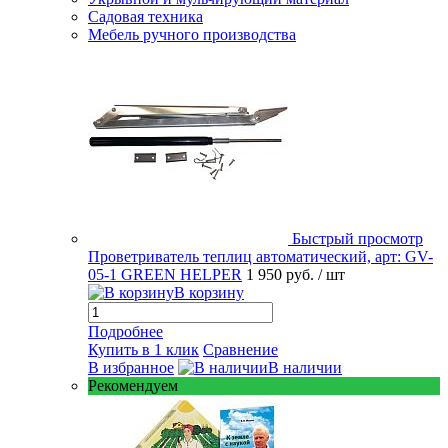
Садовая техника
Мебель ручного производства
Быстрый просмотр
Проветриватель теплиц автоматический, арт: GV-
05-1 GREEN HELPER
1 950 руб.
/ шт
В корзину
Подробнее
Купить в 1 клик
Сравнение
В избранное
В наличии
Рекомендуем