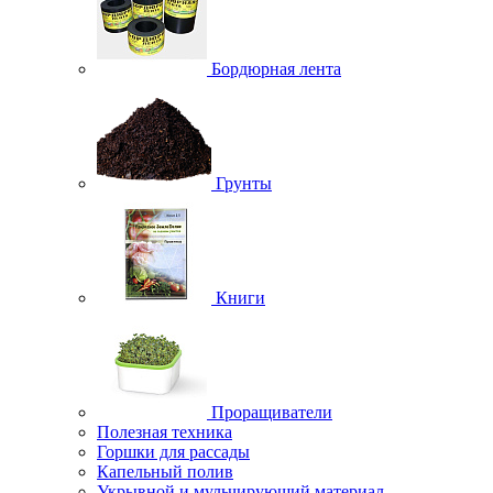
Бордюрная лента
Грунты
Книги
Проращиватели
Полезная техника
Горшки для рассады
Капельный полив
Укрывной и мульчирующий материал