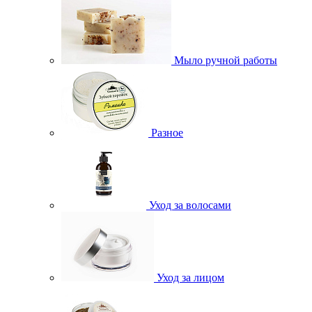
Мыло ручной работы
Разное
Уход за волосами
Уход за лицом