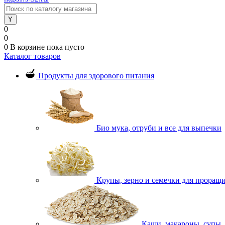
0
0
0
В корзине
пока пусто
Каталог товаров
Продукты для здорового питания
Био мука, отруби и все для выпечки
Крупы, зерно и семечки для проращ
Каши, макароны, супы