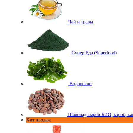
Чай и травы
Супер Еда (Superfood)
Водоросли
Шоколад сырой БИО, кэроб, ка
Хит продаж