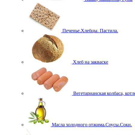
Печенье.Хлебцы. Пастила.
Хлеб на закваске
Вегетарианская колбаса, кот
Масла холодного отжима.Соусы.Соки.