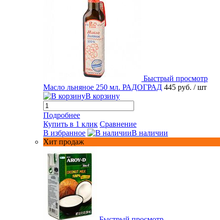
Быстрый просмотр
Масло льняное 250 мл. РАДОГРАД
445 руб.
/ шт
В корзину
Подробнее
Купить в 1 клик
Сравнение
В избранное
В наличии
Хит продаж
Быстрый просмотр