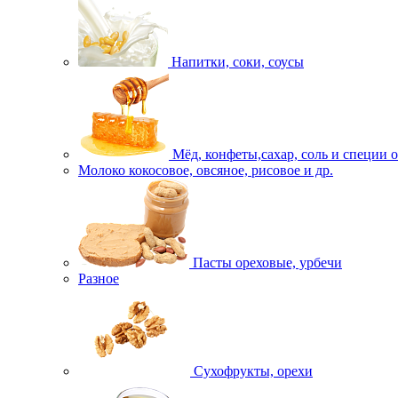
Напитки, соки, соусы
Мёд, конфеты,сахар, соль и специи 
Молоко кокосовое, овсяное, рисовое и др.
Пасты ореховые, урбечи
Разное
Сухофрукты, орехи