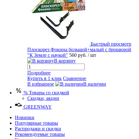
Быстрый просмотр
Плоскорез Фокина большой+малый с брошюрой
"К Земле с наукой"
560 руб.
/ шт
В корзину
Подробнее
Купить в 1 клик
Сравнение
В избранное
В наличии
% Товары со скидкой
Скидки, акции
GREENWAY
Новинки
Популярные товары
Распродажи и скидки
Рекомендуемые товары