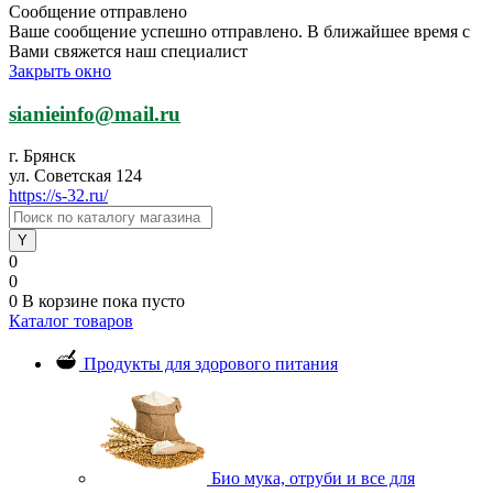
Сообщение отправлено
Ваше сообщение успешно отправлено. В ближайшее время с
Вами свяжется наш специалист
Закрыть окно
sianieinfo@mail.ru
г. Брянск
ул. Советская 124
https://s-32.ru/
0
0
0
В корзине
пока пусто
Каталог товаров
Продукты для здорового питания
Био мука, отруби и все для