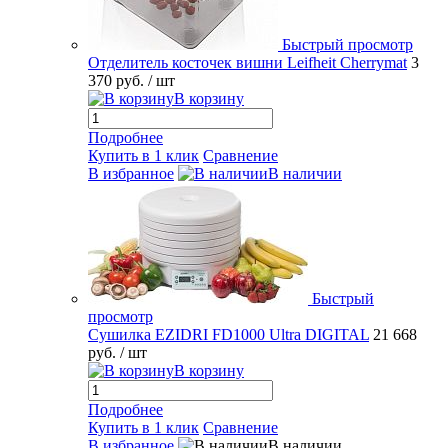
Быстрый просмотр
Отделитель косточек вишни Leifheit Cherrymat
3
370 руб.
/ шт
В корзину
Подробнее
Купить в 1 клик
Сравнение
В избранное
В наличии
Быстрый
просмотр
Сушилка EZIDRI FD1000 Ultra DIGITAL
21 668
руб.
/ шт
В корзину
Подробнее
Купить в 1 клик
Сравнение
В избранное
В наличии