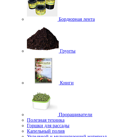
Бордюрная лента
Грунты
Книги
Проращиватели
Полезная техника
Горшки для рассады
Капельный полив
Укрывной и мульчирующий материал