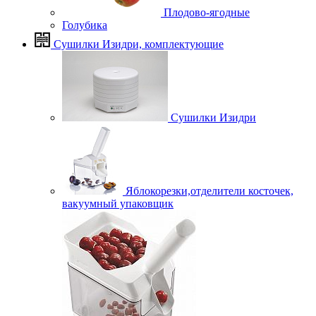
Плодово-ягодные
Голубика
Сушилки Изидри, комплектующие
Сушилки Изидри
Яблокорезки,отделители косточек,
вакуумный упаковщик