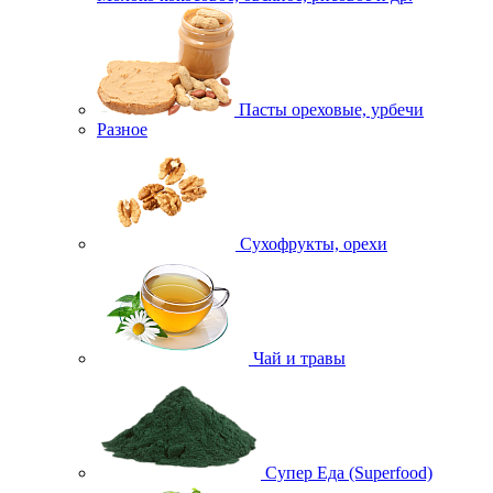
Пасты ореховые, урбечи
Разное
Сухофрукты, орехи
Чай и травы
Супер Еда (Superfood)