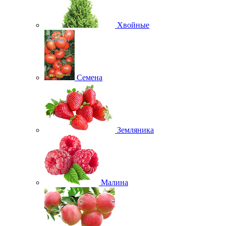
Хвойные
Семена
Земляника
Малина