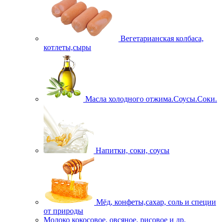
Вегетарианская колбаса,
котлеты,сыры
Масла холодного отжима.Соусы.Соки.
Напитки, соки, соусы
Мёд, конфеты,сахар, соль и специи
от природы
Молоко кокосовое, овсяное, рисовое и др.