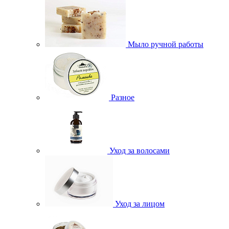
Мыло ручной работы
Разное
Уход за волосами
Уход за лицом