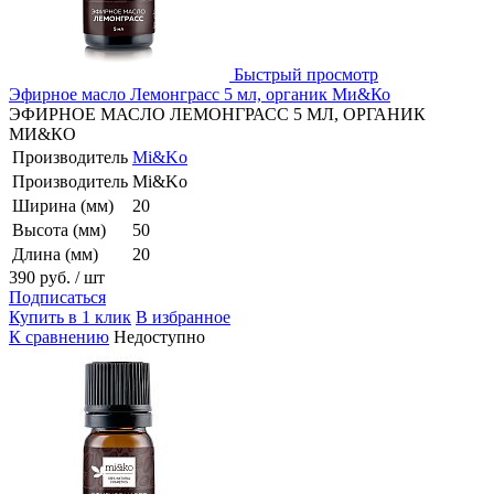
Быстрый просмотр
Эфирное масло Лемонграсс 5 мл, органик Ми&Ко
ЭФИРНОЕ МАСЛО ЛЕМОНГРАСС 5 МЛ, ОРГАНИК
МИ&КО
Производитель
Mi&Ko
Производитель
Mi&Ko
Ширина (мм)
20
Высота (мм)
50
Длина (мм)
20
390 руб.
/ шт
Подписаться
Купить в 1 клик
В избранное
К сравнению
Недоступно