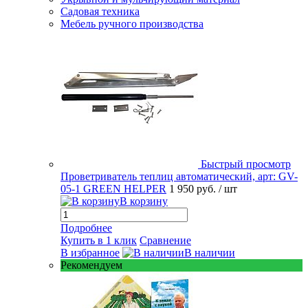
Садовая техника
Мебель ручного производства
Быстрый просмотр
Проветриватель теплиц автоматический, арт: GV-
05-1 GREEN HELPER
1 950 руб.
/ шт
В корзину
Подробнее
Купить в 1 клик
Сравнение
В избранное
В наличии
Рекомендуем