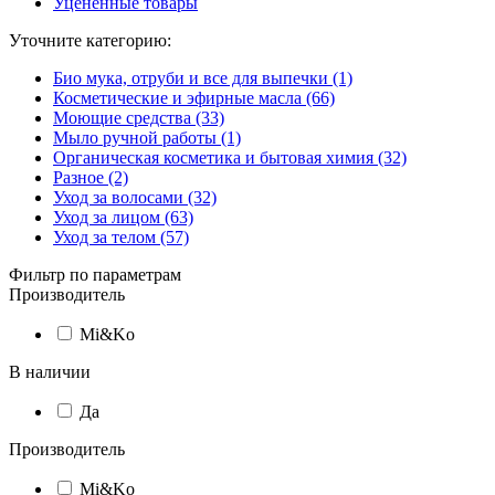
Уцененные товары
Уточните категорию:
Био мука, отруби и все для выпечки (1)
Косметические и эфирные масла (66)
Моющие средства (33)
Мыло ручной работы (1)
Органическая косметика и бытовая химия (32)
Разное (2)
Уход за волосами (32)
Уход за лицом (63)
Уход за телом (57)
Фильтр по параметрам
Производитель
Mi&Ko
В наличии
Да
Производитель
Mi&Ko