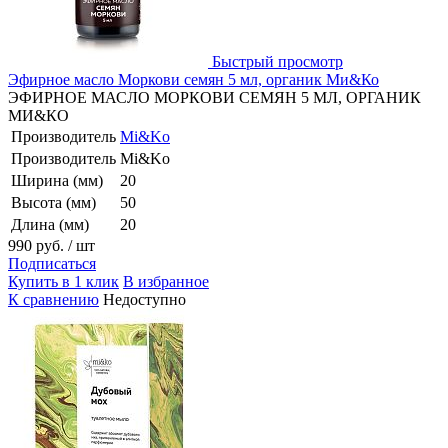
Быстрый просмотр
Эфирное масло Моркови семян 5 мл, органик Ми&Ко
ЭФИРНОЕ МАСЛО МОРКОВИ СЕМЯН 5 МЛ, ОРГАНИК
МИ&КО
Производитель
Mi&Ko
Производитель
Mi&Ko
Ширина (мм)
20
Высота (мм)
50
Длина (мм)
20
990 руб.
/ шт
Подписаться
Купить в 1 клик
В избранное
К сравнению
Недоступно