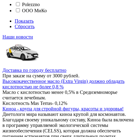
Polezzno
ООО МиКо
Показать
Сбросить
Наши новости
Доставка по городу бесплатно
При заказе на сумму от 3000 рублей.
Высококачественное масло (Extra Virgin) должно обладать
кислотностью не более 0,8 %
Масло с кислотностью менее 0,5% в Средиземноморье
считается лечебным.
Кислотность Mas Terras- 0,12%
Киноа - крупа для стройной фигуры, красоты и здоровья!
Диетологи мира называют киноа крупой для космонавтов.
Благодаря своему уникальному составу, Киноа была включена
в программу управляемой экологической системы
жизнеобеспечения (CELSS), которая должна обеспечить
питанием астронавтов при сверх длительных полетах.