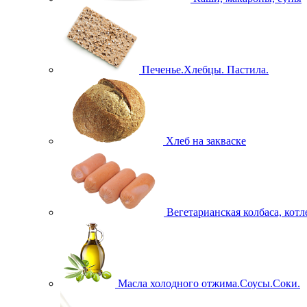
Печенье.Хлебцы. Пастила.
Хлеб на закваске
Вегетарианская колбаса, кот
Масла холодного отжима.Соусы.Соки.