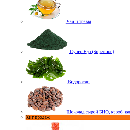
Чай и травы
Супер Еда (Superfood)
Водоросли
Шоколад сырой БИО, кэроб, ка
Хит продаж