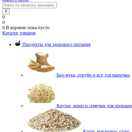
0
0
0
В корзине
пока пусто
Каталог товаров
Продукты для здорового питания
Био мука, отруби и все для выпечки
Крупы, зерно и семечки для проращ
Каши, макароны, супы