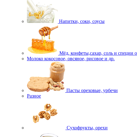
Напитки, соки, соусы
Мёд, конфеты,сахар, соль и специи 
Молоко кокосовое, овсяное, рисовое и др.
Пасты ореховые, урбечи
Разное
Сухофрукты, орехи