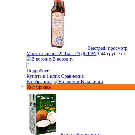
Быстрый просмотр
Масло льняное 250 мл. РАДОГРАД
445 руб.
/ шт
В корзину
Подробнее
Купить в 1 клик
Сравнение
В избранное
В наличии
Хит продаж
Быстрый просмотр