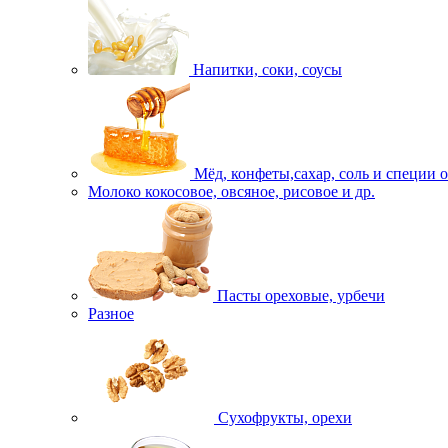
Напитки, соки, соусы
Мёд, конфеты,сахар, соль и специи 
Молоко кокосовое, овсяное, рисовое и др.
Пасты ореховые, урбечи
Разное
Сухофрукты, орехи