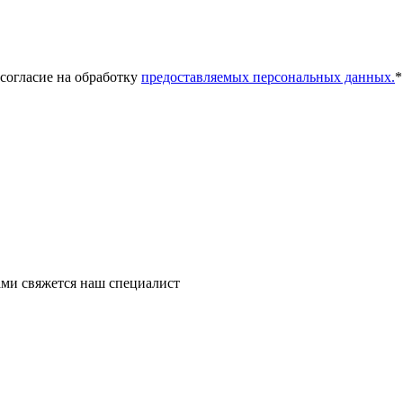
 согласие на обработку
предоставляемых персональных данных.
*
ми свяжется наш специалист