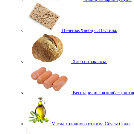
Печенье.Хлебцы. Пастила.
Хлеб на закваске
Вегетарианская колбаса, кот
Масла холодного отжима.Соусы.Соки.