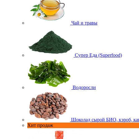
Чай и травы
Супер Еда (Superfood)
Водоросли
Шоколад сырой БИО, кэроб, ка
Хит продаж