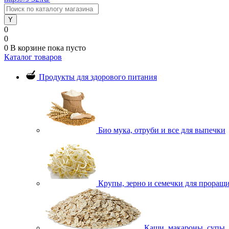
0
0
0
В корзине
пока пусто
Каталог товаров
Продукты для здорового питания
Био мука, отруби и все для выпечки
Крупы, зерно и семечки для проращ
Каши, макароны, супы