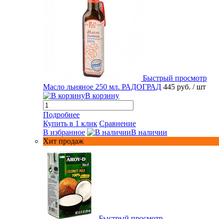
Быстрый просмотр
Масло льняное 250 мл. РАДОГРАД
445 руб.
/ шт
В корзину
Подробнее
Купить в 1 клик
Сравнение
В избранное
В наличии
Хит продаж
Быстрый просмотр