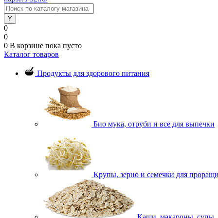
0
0
0
В корзине
пока пусто
Каталог товаров
Продукты для здорового питания
Био мука, отруби и все для выпечки
Крупы, зерно и семечки для проращ
Каши, макароны, супы