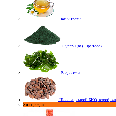
Чай и травы
Супер Еда (Superfood)
Водоросли
Шоколад сырой БИО, кэроб, ка
Хит продаж