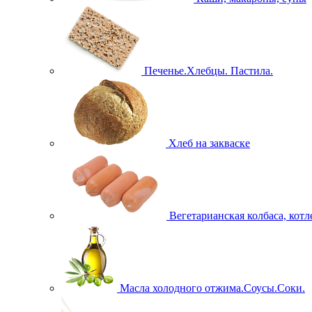
Печенье.Хлебцы. Пастила.
Хлеб на закваске
Вегетарианская колбаса, кот
Масла холодного отжима.Соусы.Соки.