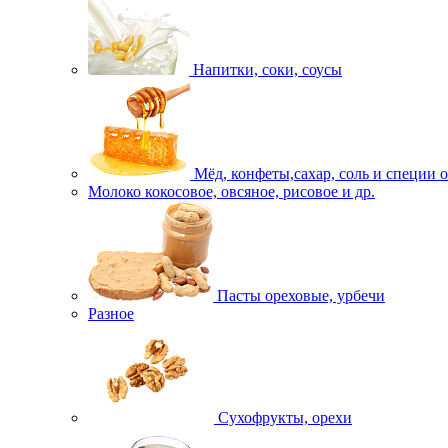
Напитки, соки, соусы
Мёд, конфеты,сахар, соль и специи 
Молоко кокосовое, овсяное, рисовое и др.
Пасты ореховые, урбечи
Разное
Сухофрукты, орехи