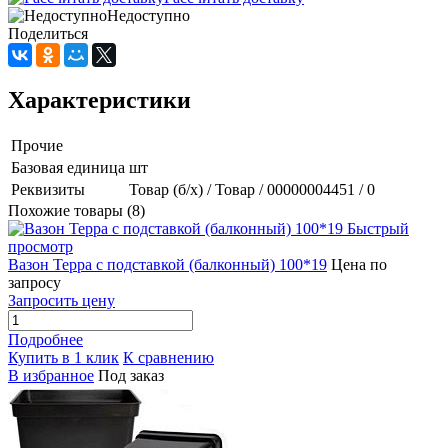
Недоступно
Поделиться
Характеристики
Прочие
Базовая единица
шт
Реквизиты
Товар (б/х) / Товар / 00000004451 / 0
Похожие товары (8)
Быстрый
просмотр
Вазон Терра с подставкой (балконный) 100*19
Цена по
запросу
Запросить цену
Подробнее
Купить в 1 клик
К сравнению
В избранное
Под заказ