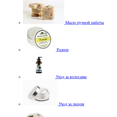
Мыло ручной работы
Разное
Уход за волосами
Уход за лицом