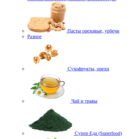
Пасты ореховые, урбечи
Разное
Сухофрукты, орехи
Чай и травы
Супер Еда (Superfood)