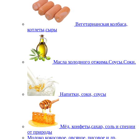
Вегетарианская колбаса,
котлеты,сыры
Масла холодного отжима.Соусы.Соки.
Напитки, соки, соусы
Мёд, конфеты,сахар, соль и специи
от природы
Молоко кокосовое, овсяное, рисовое и др.