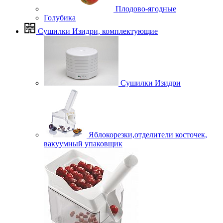
Плодово-ягодные
Голубика
Сушилки Изидри, комплектующие
Сушилки Изидри
Яблокорезки,отделители косточек,
вакуумный упаковщик