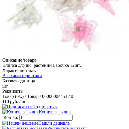
Описание товара:
Клипса д/фикс. растений Бабочка 12шт.
Характеристики:
Все характеристики
Базовая единица
шт
Реквизиты
Товар (б/х) / Товар / 00000004451 / 0
110 руб.
/ шт
Подписаться
Купить в 1 клик
Кол-во:
Нашли дешевле
Рассчитать доставку