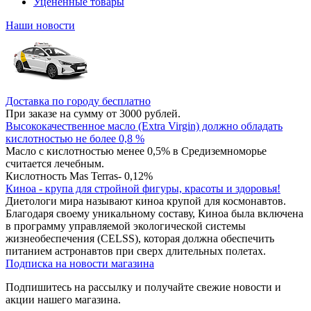
Уцененные товары
Наши новости
Доставка по городу бесплатно
При заказе на сумму от 3000 рублей.
Высококачественное масло (Extra Virgin) должно обладать
кислотностью не более 0,8 %
Масло с кислотностью менее 0,5% в Средиземноморье
считается лечебным.
Кислотность Mas Terras- 0,12%
Киноа - крупа для стройной фигуры, красоты и здоровья!
Диетологи мира называют киноа крупой для космонавтов.
Благодаря своему уникальному составу, Киноа была включена
в программу управляемой экологической системы
жизнеобеспечения (CELSS), которая должна обеспечить
питанием астронавтов при сверх длительных полетах.
Подписка на новости магазина
Подпишитесь на рассылку и получайте свежие новости и
акции нашего магазина.