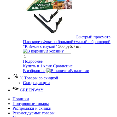
Быстрый просмотр
Плоскорез Фокина большой+малый с брошюрой
"К Земле с наукой"
560 руб.
/ шт
В корзину
Подробнее
Купить в 1 клик
Сравнение
В избранное
В наличии
% Товары со скидкой
Скидки, акции
GREENWAY
Новинки
Популярные товары
Распродажи и скидки
Рекомендуемые товары