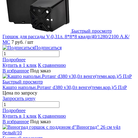
Быстрый просмотр
Горшок для рассады V-0,31л. 8*8*8 квадр/40/1280/2100 А.К/
МС
7 руб.
/ шт
Подписаться
Подробнее
Купить в 1 клик
К сравнению
В избранное
Под заказ
Быстрый просмотр
Кашпо напольн.Ротанг d380 v30,0л венге(темн.кор.)/5 ПлР
Цена по запросу
Запросить цену
Подробнее
Купить в 1 клик
К сравнению
В избранное
Под заказ