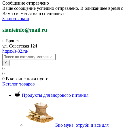
Сообщение отправлено
Ваше сообщение успешно отправлено. В ближайшее время с
Вами свяжется наш специалист
Закрыть окно
sianieinfo@mail.ru
г. Брянск
ул. Советская 124
https://s-32.ru/
0
0
0
В корзине
пока пусто
Каталог товаров
Продукты для здорового питания
Био мука, отруби и все для