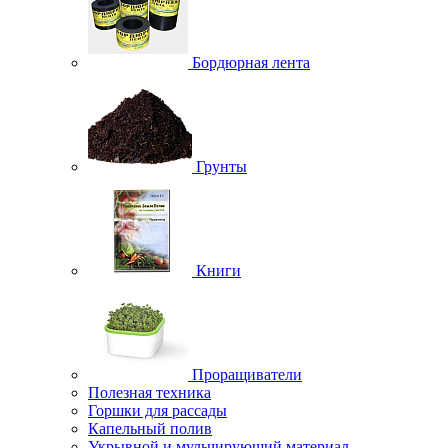
Бордюрная лента
Грунты
Книги
Проращиватели
Полезная техника
Горшки для рассады
Капельный полив
Укрывной и мульчирующий материал