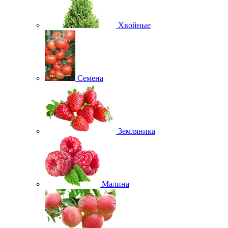
Хвойные
Семена
Земляника
Малина