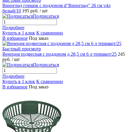
Быстрый просмотр
Виноград горшок с поддоном d"Виноград" 26 см v4л
белый/10
195 руб.
/ шт
Подписаться
Подробнее
Купить в 1 клик
К сравнению
В избранное
Под заказ
Быстрый просмотр
Венеция подвесная с поддоном д 28,5 см 6 л терракот/25
245
руб.
/ шт
Подписаться
Подробнее
Купить в 1 клик
К сравнению
В избранное
Под заказ