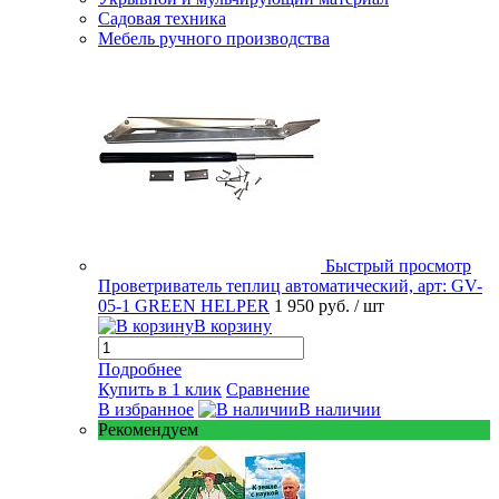
Садовая техника
Мебель ручного производства
Быстрый просмотр
Проветриватель теплиц автоматический, арт: GV-
05-1 GREEN HELPER
1 950 руб.
/ шт
В корзину
Подробнее
Купить в 1 клик
Сравнение
В избранное
В наличии
Рекомендуем