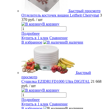
Быстрый просмотр
Отделитель косточек вишни Leifheit Cherrymat
3
370 руб.
/ шт
В корзину
Подробнее
Купить в 1 клик
Сравнение
В избранное
В наличии
Быстрый
просмотр
Сушилка EZIDRI FD1000 Ultra DIGITAL
21 668
руб.
/ шт
В корзину
Подробнее
Купить в 1 клик
Сравнение
В избранное
В наличии