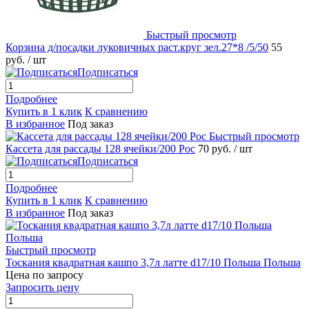
Быстрый просмотр
Корзина д/посадки луковичных раст.круг зел.27*8 /5/50
55
руб.
/ шт
Подписаться
Подробнее
Купить в 1 клик
К сравнению
В избранное
Под заказ
Быстрый просмотр
Кассета для рассады 128 ячейки/200 Рос
70 руб.
/ шт
Подписаться
Подробнее
Купить в 1 клик
К сравнению
В избранное
Под заказ
Быстрый просмотр
Тоскания квадратная кашпо 3,7л латте d17/10 Польша Польша
Цена по запросу
Запросить цену