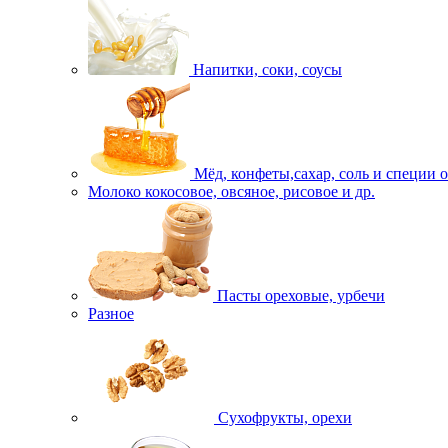
Напитки, соки, соусы
Мёд, конфеты,сахар, соль и специи 
Молоко кокосовое, овсяное, рисовое и др.
Пасты ореховые, урбечи
Разное
Сухофрукты, орехи