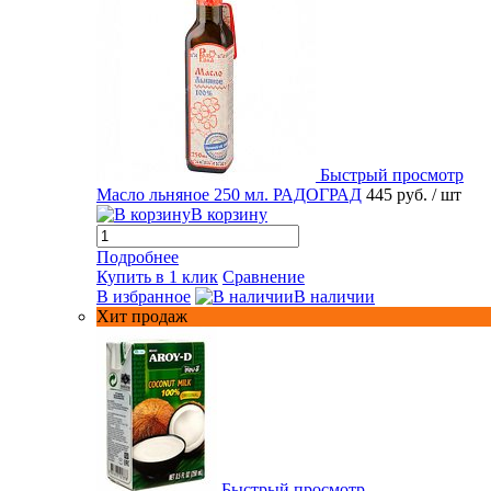
Быстрый просмотр
Масло льняное 250 мл. РАДОГРАД
445 руб.
/ шт
В корзину
Подробнее
Купить в 1 клик
Сравнение
В избранное
В наличии
Хит продаж
Быстрый просмотр