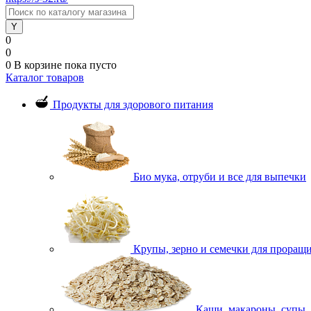
0
0
0
В корзине
пока пусто
Каталог товаров
Продукты для здорового питания
Био мука, отруби и все для выпечки
Крупы, зерно и семечки для проращ
Каши, макароны, супы