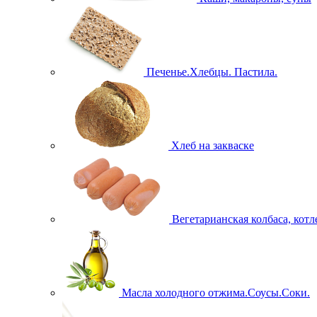
Печенье.Хлебцы. Пастила.
Хлеб на закваске
Вегетарианская колбаса, кот
Масла холодного отжима.Соусы.Соки.