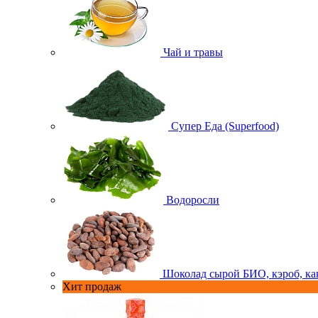
Чай и травы
Супер Еда (Superfood)
Водоросли
Шоколад сырой БИО, кэроб, ка
Хит продаж