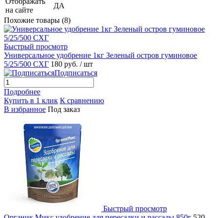
Отображать
ДА
на сайте
Похожие товары (8)
Быстрый просмотр
Универсальное удобрение 1кг Зеленый остров гуминовое
5/25/500 СХГ
180 руб.
/ шт
Подписаться
Подробнее
Купить в 1 клик
К сравнению
В избранное
Под заказ
Быстрый просмотр
Органик Микс удобрение для пересадки и рассады 850г
520