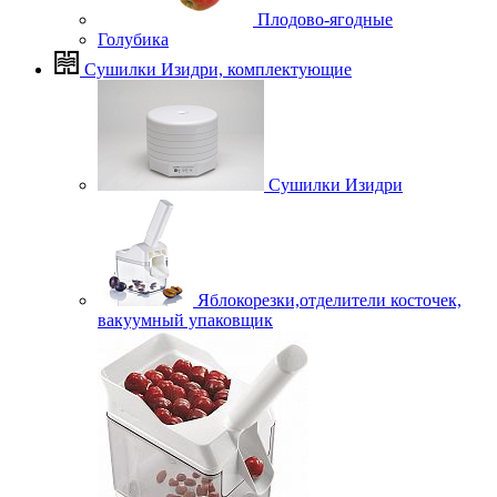
Плодово-ягодные
Голубика
Сушилки Изидри, комплектующие
Сушилки Изидри
Яблокорезки,отделители косточек,
вакуумный упаковщик