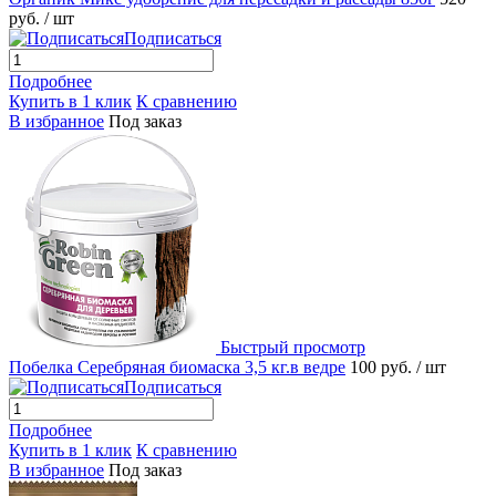
руб.
/ шт
Подписаться
Подробнее
Купить в 1 клик
К сравнению
В избранное
Под заказ
Быстрый просмотр
Побелка Серебряная биомаска 3,5 кг.в ведре
100 руб.
/ шт
Подписаться
Подробнее
Купить в 1 клик
К сравнению
В избранное
Под заказ