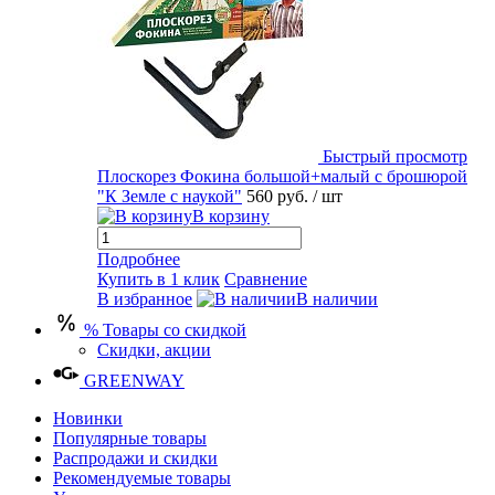
Быстрый просмотр
Плоскорез Фокина большой+малый с брошюрой
"К Земле с наукой"
560 руб.
/ шт
В корзину
Подробнее
Купить в 1 клик
Сравнение
В избранное
В наличии
% Товары со скидкой
Скидки, акции
GREENWAY
Новинки
Популярные товары
Распродажи и скидки
Рекомендуемые товары