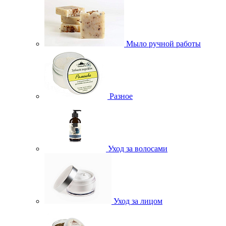
Мыло ручной работы
Разное
Уход за волосами
Уход за лицом