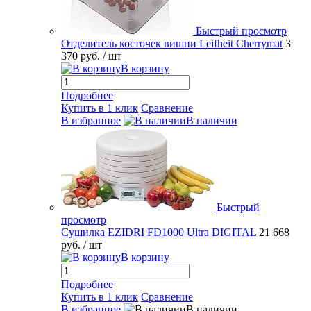
Быстрый просмотр
Отделитель косточек вишни Leifheit Cherrymat
3
370 руб.
/ шт
В корзину
Подробнее
Купить в 1 клик
Сравнение
В избранное
В наличии
Быстрый
просмотр
Сушилка EZIDRI FD1000 Ultra DIGITAL
21 668
руб.
/ шт
В корзину
Подробнее
Купить в 1 клик
Сравнение
В избранное
В наличии