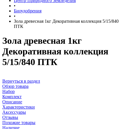
Центр Природного Земледелия
•
Биоудобрения
•
Зола древесная 1кг Декоративная коллекция 5/15/840
ПТК
Зола древесная 1кг
Декоративная коллекция
5/15/840 ПТК
Вернуться в раздел
Обзор товара
Набор
Комплект
Описание
Характеристики
Аксессуары
Отзывы
Похожие товары
Наличие