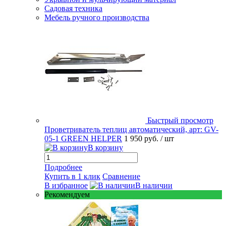
Садовая техника
Мебель ручного производства
Быстрый просмотр
Проветриватель теплиц автоматический, арт: GV-
05-1 GREEN HELPER
1 950 руб.
/ шт
В корзину
Подробнее
Купить в 1 клик
Сравнение
В избранное
В наличии
Рекомендуем