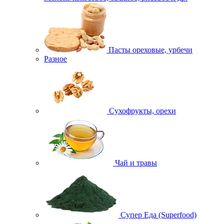
Пасты ореховые, урбечи
Разное
Сухофрукты, орехи
Чай и травы
Супер Еда (Superfood)