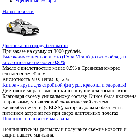
Уцененные товары
Наши новости
Доставка по городу бесплатно
При заказе на сумму от 3000 рублей.
Высококачественное масло (Extra Virgin) должно обладать
кислотностью не более 0,8 %
Масло с кислотностью менее 0,5% в Средиземноморье
считается лечебным.
Кислотность Mas Terras- 0,12%
Киноа - крупа для стройной фигуры, красоты и здоровья!
Диетологи мира называют киноа крупой для космонавтов.
Благодаря своему уникальному составу, Киноа была включена
в программу управляемой экологической системы
жизнеобеспечения (CELSS), которая должна обеспечить
питанием астронавтов при сверх длительных полетах.
Подписка на новости магазина
Подпишитесь на рассылку и получайте свежие новости и
акции нашего магазина.