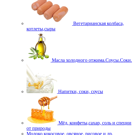
Вегетарианская колбаса,
котлеты,сыры
Масла холодного отжима.Соусы.Соки.
Напитки, соки, соусы
Мёд, конфеты,сахар, соль и специи
от природы
Молоко кокосовое, овсяное, рисовое и др.