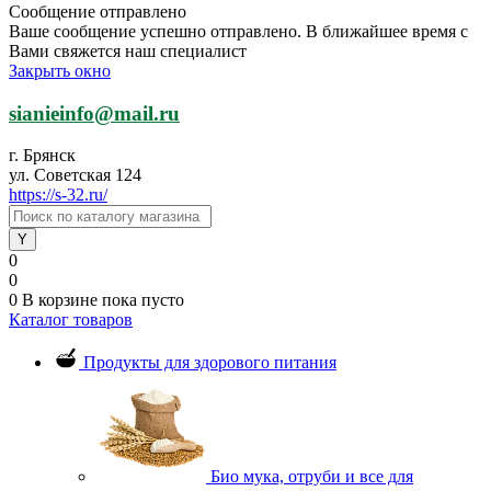
Сообщение отправлено
Ваше сообщение успешно отправлено. В ближайшее время с
Вами свяжется наш специалист
Закрыть окно
sianieinfo@mail.ru
г. Брянск
ул. Советская 124
https://s-32.ru/
0
0
0
В корзине
пока пусто
Каталог товаров
Продукты для здорового питания
Био мука, отруби и все для