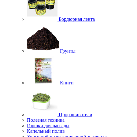
Бордюрная лента
Грунты
Книги
Проращиватели
Полезная техника
Горшки для рассады
Капельный полив
Укрывной и мульчирующий материал