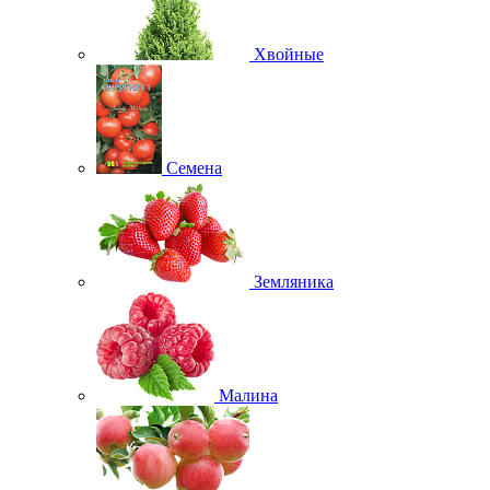
Хвойные
Семена
Земляника
Малина