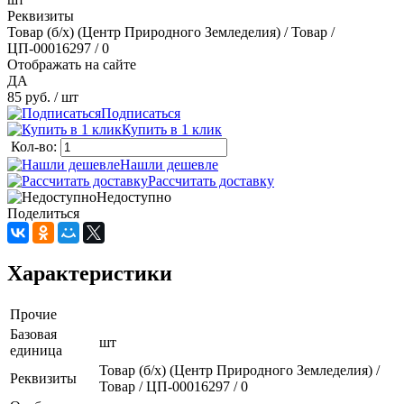
Реквизиты
Товар (б/х) (Центр Природного Земледелия) / Товар /
ЦП-00016297 / 0
Отображать на сайте
ДА
85 руб.
/ шт
Подписаться
Купить в 1 клик
Кол-во:
Нашли дешевле
Рассчитать доставку
Недоступно
Поделиться
Характеристики
Прочие
Базовая
шт
единица
Товар (б/х) (Центр Природного Земледелия) /
Реквизиты
Товар / ЦП-00016297 / 0