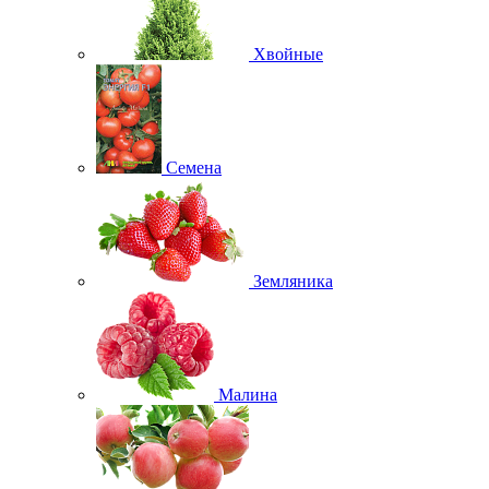
Хвойные
Семена
Земляника
Малина