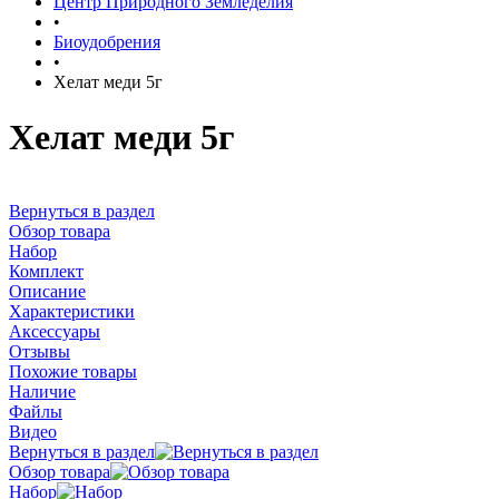
Центр Природного Земледелия
•
Биоудобрения
•
Хелат меди 5г
Хелат меди 5г
Вернуться в раздел
Обзор товара
Набор
Комплект
Описание
Характеристики
Аксессуары
Отзывы
Похожие товары
Наличие
Файлы
Видео
Вернуться в раздел
Обзор товара
Набор