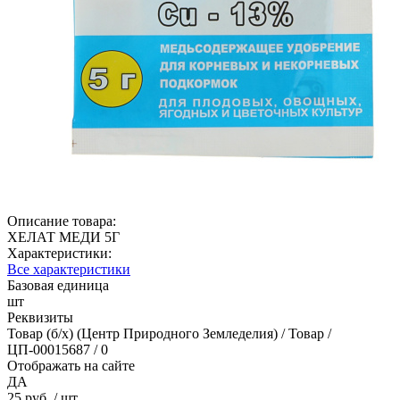
Описание товара:
ХЕЛАТ МЕДИ 5Г
Характеристики:
Все характеристики
Базовая единица
шт
Реквизиты
Товар (б/х) (Центр Природного Земледелия) / Товар /
ЦП-00015687 / 0
Отображать на сайте
ДА
25 руб.
/ шт