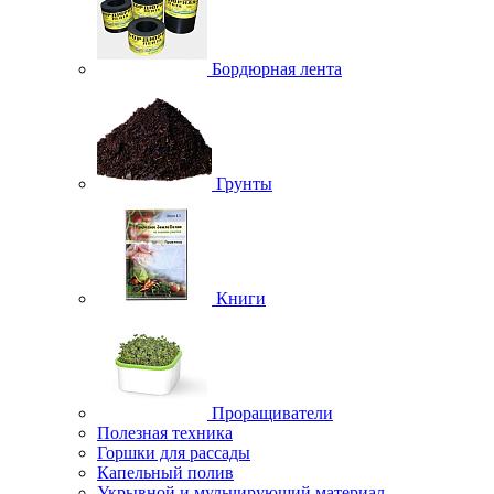
Бордюрная лента
Грунты
Книги
Проращиватели
Полезная техника
Горшки для рассады
Капельный полив
Укрывной и мульчирующий материал