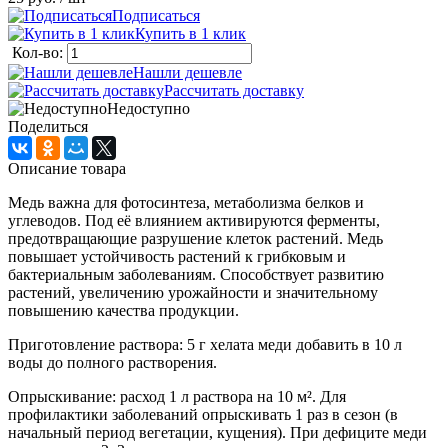
Подписаться
Купить в 1 клик
Кол-во:
Нашли дешевле
Рассчитать доставку
Недоступно
Поделиться
Описание товара
Медь важна для фотосинтеза, метаболизма белков и
углеводов. Под её влиянием активируются ферменты,
предотвращающие разрушение клеток растений. Медь
повышает устойчивость растений к грибковым и
бактериальным заболеваниям. Способствует развитию
растений, увеличению урожайности и значительному
повышению качества продукции.
Приготовление раствора: 5 г хелата меди добавить в 10 л
воды до полного растворения.
Опрыскивание: расход 1 л раствора на 10 м². Для
профилактики заболеваний опрыскивать 1 раз в сезон (в
начальный период вегетации, кущения). При дефиците меди