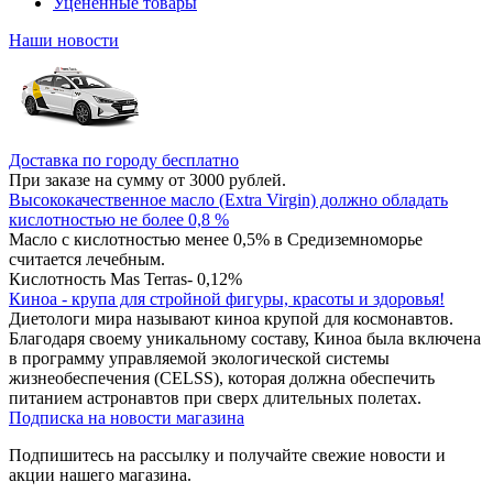
Уцененные товары
Наши новости
Доставка по городу бесплатно
При заказе на сумму от 3000 рублей.
Высококачественное масло (Extra Virgin) должно обладать
кислотностью не более 0,8 %
Масло с кислотностью менее 0,5% в Средиземноморье
считается лечебным.
Кислотность Mas Terras- 0,12%
Киноа - крупа для стройной фигуры, красоты и здоровья!
Диетологи мира называют киноа крупой для космонавтов.
Благодаря своему уникальному составу, Киноа была включена
в программу управляемой экологической системы
жизнеобеспечения (CELSS), которая должна обеспечить
питанием астронавтов при сверх длительных полетах.
Подписка на новости магазина
Подпишитесь на рассылку и получайте свежие новости и
акции нашего магазина.