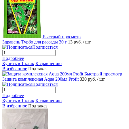
Быстрый просмотр
Здравень Турбо для рассады 30 г
13 руб.
/ шт
Подписаться
Подробнее
Купить в 1 клик
К сравнению
В избранное
Под заказ
Быстрый просмотр
Защита комплексная Aqua 200мл Profit
330 руб.
/ шт
Подписаться
Подробнее
Купить в 1 клик
К сравнению
В избранное
Под заказ