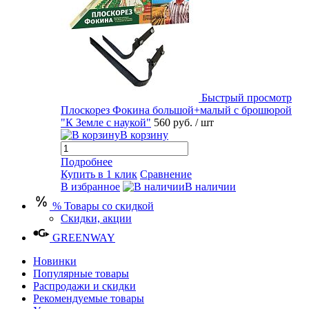
Быстрый просмотр
Плоскорез Фокина большой+малый с брошюрой
"К Земле с наукой"
560 руб.
/ шт
В корзину
Подробнее
Купить в 1 клик
Сравнение
В избранное
В наличии
% Товары со скидкой
Скидки, акции
GREENWAY
Новинки
Популярные товары
Распродажи и скидки
Рекомендуемые товары