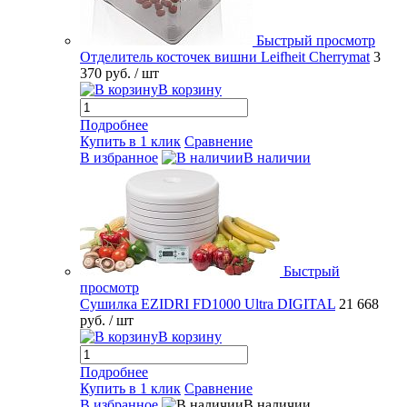
Быстрый просмотр
Отделитель косточек вишни Leifheit Cherrymat
3
370 руб.
/ шт
В корзину
Подробнее
Купить в 1 клик
Сравнение
В избранное
В наличии
Быстрый
просмотр
Сушилка EZIDRI FD1000 Ultra DIGITAL
21 668
руб.
/ шт
В корзину
Подробнее
Купить в 1 клик
Сравнение
В избранное
В наличии