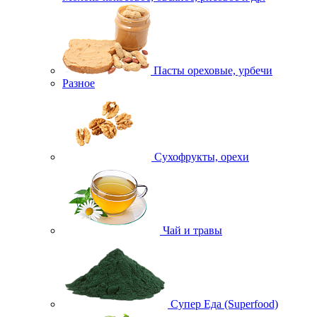
Пасты ореховые, урбечи
Разное
Сухофрукты, орехи
Чай и травы
Супер Еда (Superfood)