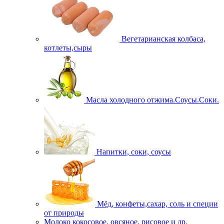
Вегетарианская колбаса,
котлеты,сыры
Масла холодного отжима.Соусы.Соки.
Напитки, соки, соусы
Мёд, конфеты,сахар, соль и специи
от природы
Молоко кокосовое, овсяное, рисовое и др.