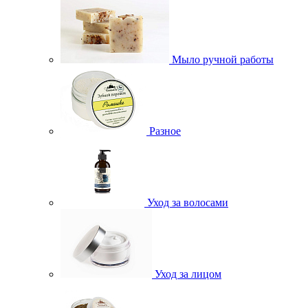
Мыло ручной работы
Разное
Уход за волосами
Уход за лицом