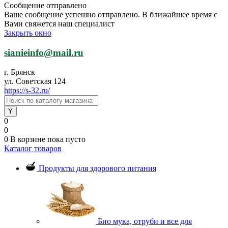
Сообщение отправлено
Ваше сообщение успешно отправлено. В ближайшее время с
Вами свяжется наш специалист
Закрыть окно
sianieinfo@mail.ru
г. Брянск
ул. Советская 124
https://s-32.ru/
0
0
0
В корзине
пока пусто
Каталог товаров
Продукты для здорового питания
Био мука, отруби и все для