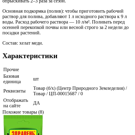
опрыскивать 2–3 раза за сезон.
Основная подкормка (полив): чтобы приготовить рабочий
раствор для полива, добавляют 1 л исходного раствора к 9 л
воды. Расход рабочего раствора — 10 л/м². Поливать перед
осенней перекопкой почвы или весной строго за 2 недели до
посадки растений.
Состав: хелат меди.
Характеристики
Прочие
Базовая
шт
единица
Товар (б/х) (Центр Природного Земледелия) /
Реквизиты
Товар / ЦП-00015687 / 0
Отображать
ДА
на сайте
Похожие товары (8)