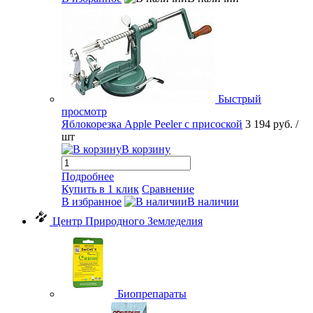
Быстрый
просмотр
Яблокорезка Apple Peeler с присоской
3 194 руб.
/
шт
В корзину
Подробнее
Купить в 1 клик
Сравнение
В избранное
В наличии
Центр Природного Земледелия
Биопрепараты