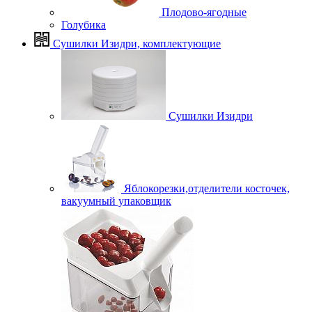
Плодово-ягодные
Голубика
Сушилки Изидри, комплектующие
Сушилки Изидри
Яблокорезки,отделители косточек,
вакуумный упаковщик