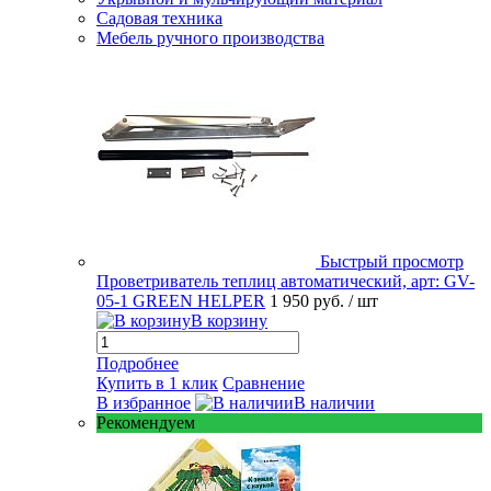
Садовая техника
Мебель ручного производства
Быстрый просмотр
Проветриватель теплиц автоматический, арт: GV-
05-1 GREEN HELPER
1 950 руб.
/ шт
В корзину
Подробнее
Купить в 1 клик
Сравнение
В избранное
В наличии
Рекомендуем