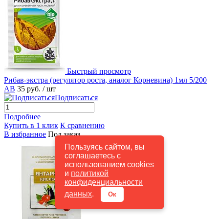
Быстрый просмотр
Рибав-экстра (регулятор роста, аналог Корневина) 1мл 5/200
АВ
35 руб.
/ шт
Подписаться
Подробнее
Купить в 1 клик
К сравнению
В избранное
Под заказ
Пользуясь сайтом, вы
соглашаетесь с
использованием cookies
и
политикой
конфиденциальности
данных
.
Ок