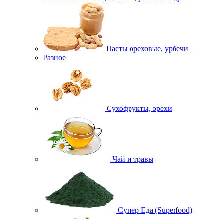
Пасты ореховые, урбечи
Разное
Сухофрукты, орехи
Чай и травы
Супер Еда (Superfood)