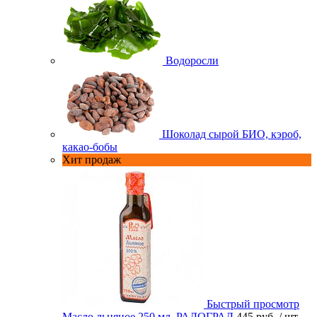
Водоросли
Шоколад сырой БИО, кэроб,
какао-бобы
Хит продаж
Быстрый просмотр
Масло льняное 250 мл. РАДОГРАД
445 руб.
/ шт