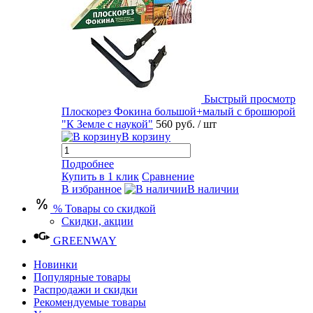
Быстрый просмотр
Плоскорез Фокина большой+малый с брошюрой
"К Земле с наукой"
560 руб.
/ шт
В корзину
Подробнее
Купить в 1 клик
Сравнение
В избранное
В наличии
% Товары со скидкой
Скидки, акции
GREENWAY
Новинки
Популярные товары
Распродажи и скидки
Рекомендуемые товары