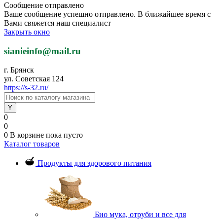
Сообщение отправлено
Ваше сообщение успешно отправлено. В ближайшее время с
Вами свяжется наш специалист
Закрыть окно
sianieinfo@mail.ru
г. Брянск
ул. Советская 124
https://s-32.ru/
0
0
0
В корзине
пока пусто
Каталог товаров
Продукты для здорового питания
Био мука, отруби и все для