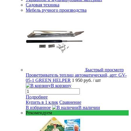
Садовая техника
Мебель ручного производства
Быстрый просмотр
Проветриватель теплиц автоматический, арт: GV-
05-1 GREEN HELPER
1 950 руб.
/ шт
В корзину
Подробнее
Купить в 1 клик
Сравнение
В избранное
В наличии
Рекомендуем