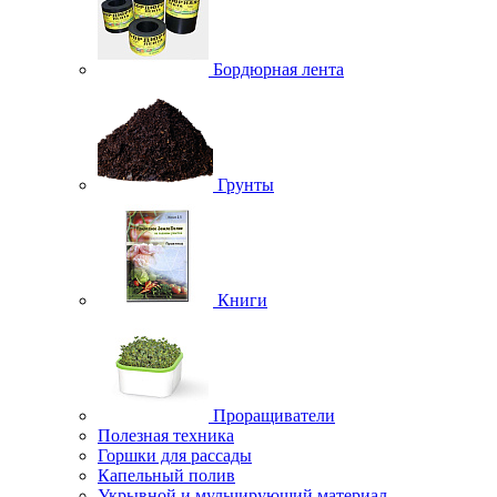
Бордюрная лента
Грунты
Книги
Проращиватели
Полезная техника
Горшки для рассады
Капельный полив
Укрывной и мульчирующий материал