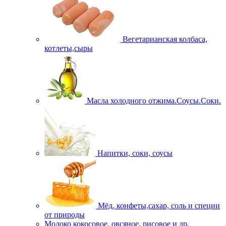
Вегетарианская колбаса,
котлеты,сыры
Масла холодного отжима.Соусы.Соки.
Напитки, соки, соусы
Мёд, конфеты,сахар, соль и специи
от природы
Молоко кокосовое, овсяное, рисовое и др.