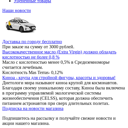
Уцененные товары
Наши новости
Доставка по городу бесплатно
При заказе на сумму от 3000 рублей.
Высококачественное масло (Extra Virgin) должно обладать
кислотностью не более 0,8 %
Масло с кислотностью менее 0,5% в Средиземноморье
считается лечебным.
Кислотность Mas Terras- 0,12%
Киноа - крупа для стройной фигуры, красоты и здоровья!
Диетологи мира называют киноа крупой для космонавтов.
Благодаря своему уникальному составу, Киноа была включена
в программу управляемой экологической системы
жизнеобеспечения (CELSS), которая должна обеспечить
питанием астронавтов при сверх длительных полетах.
Подписка на новости магазина
Подпишитесь на рассылку и получайте свежие новости и
акции нашего магазина.