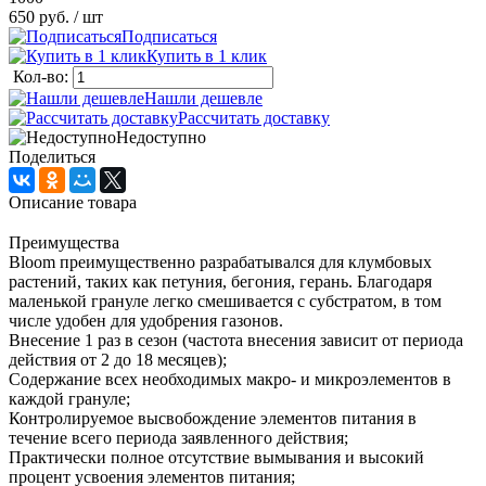
650 руб.
/ шт
Подписаться
Купить в 1 клик
Кол-во:
Нашли дешевле
Рассчитать доставку
Недоступно
Поделиться
Описание товара
Преимущества
Bloom преимущественно разрабатывался для клумбовых
растений, таких как петуния, бегония, герань. Благодаря
маленькой грануле легко смешивается с субстратом, в том
числе удобен для удобрения газонов.
Внесение 1 раз в сезон (частота внесения зависит от периода
действия от 2 до 18 месяцев);
Содержание всех необходимых макро- и микроэлементов в
каждой грануле;
Контролируемое высвобождение элементов питания в
течение всего периода заявленного действия;
Практически полное отсутствие вымывания и высокий
процент усвоения элементов питания;