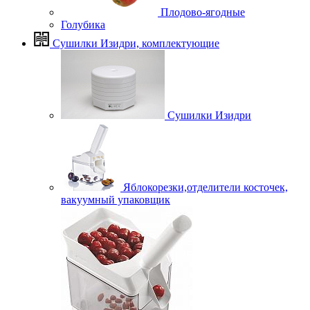
Плодово-ягодные
Голубика
Сушилки Изидри, комплектующие
Сушилки Изидри
Яблокорезки,отделители косточек,
вакуумный упаковщик