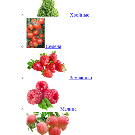
Хвойные
Семена
Земляника
Малина