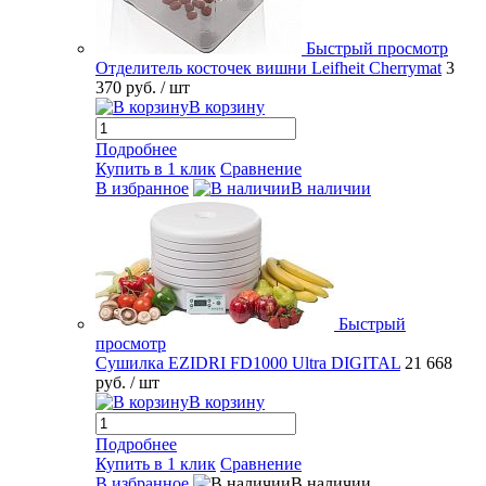
Быстрый просмотр
Отделитель косточек вишни Leifheit Cherrymat
3
370 руб.
/ шт
В корзину
Подробнее
Купить в 1 клик
Сравнение
В избранное
В наличии
Быстрый
просмотр
Сушилка EZIDRI FD1000 Ultra DIGITAL
21 668
руб.
/ шт
В корзину
Подробнее
Купить в 1 клик
Сравнение
В избранное
В наличии