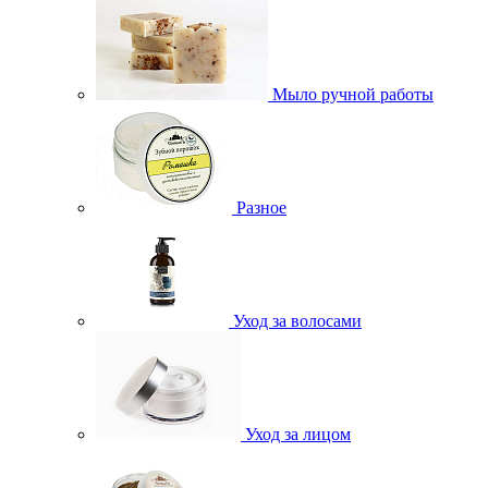
Мыло ручной работы
Разное
Уход за волосами
Уход за лицом