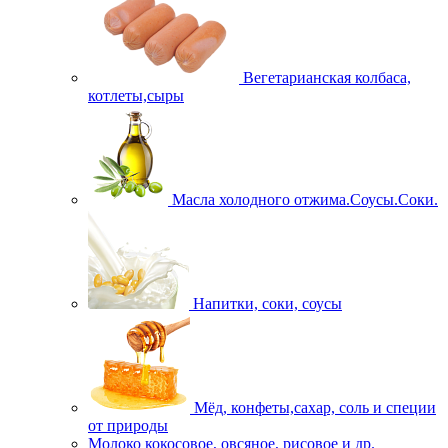
Вегетарианская колбаса,
котлеты,сыры
Масла холодного отжима.Соусы.Соки.
Напитки, соки, соусы
Мёд, конфеты,сахар, соль и специи
от природы
Молоко кокосовое, овсяное, рисовое и др.