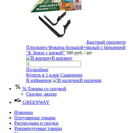
Быстрый просмотр
Плоскорез Фокина большой+малый с брошюрой
"К Земле с наукой"
560 руб.
/ шт
В корзину
Подробнее
Купить в 1 клик
Сравнение
В избранное
В наличии
% Товары со скидкой
Скидки, акции
GREENWAY
Новинки
Популярные товары
Распродажи и скидки
Рекомендуемые товары