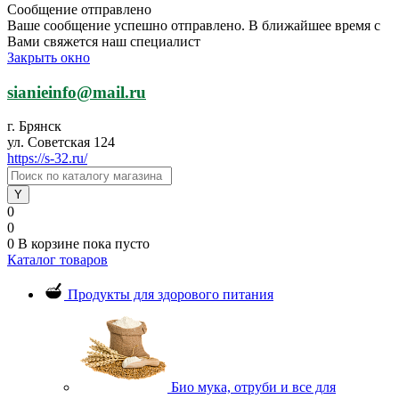
Сообщение отправлено
Ваше сообщение успешно отправлено. В ближайшее время с
Вами свяжется наш специалист
Закрыть окно
sianieinfo@mail.ru
г. Брянск
ул. Советская 124
https://s-32.ru/
0
0
0
В корзине
пока пусто
Каталог товаров
Продукты для здорового питания
Био мука, отруби и все для