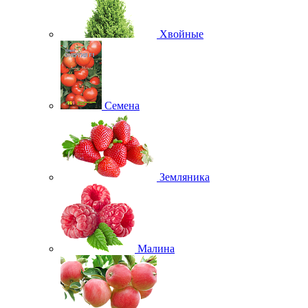
Хвойные
Семена
Земляника
Малина