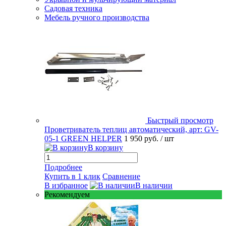
Садовая техника
Мебель ручного производства
Быстрый просмотр
Проветриватель теплиц автоматический, арт: GV-
05-1 GREEN HELPER
1 950 руб.
/ шт
В корзину
Подробнее
Купить в 1 клик
Сравнение
В избранное
В наличии
Рекомендуем