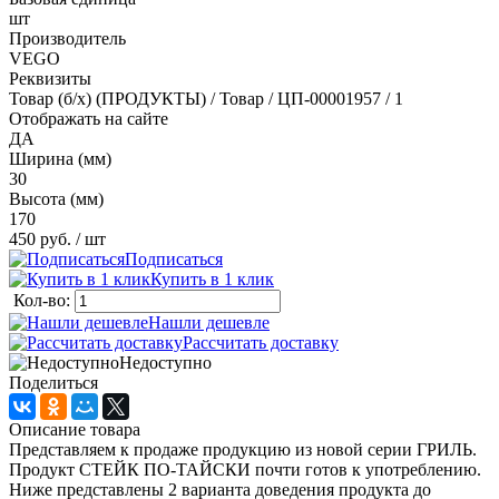
шт
Производитель
VEGO
Реквизиты
Товар (б/х) (ПРОДУКТЫ) / Товар / ЦП-00001957 / 1
Отображать на сайте
ДА
Ширина (мм)
30
Высота (мм)
170
450 руб.
/ шт
Подписаться
Купить в 1 клик
Кол-во:
Нашли дешевле
Рассчитать доставку
Недоступно
Поделиться
Описание товара
Представляем к продаже продукцию из новой серии ГРИЛЬ.
Продукт СТЕЙК ПО-ТАЙСКИ почти готов к употреблению.
Ниже представлены 2 варианта доведения продукта до