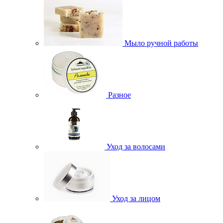
Мыло ручной работы
Разное
Уход за волосами
Уход за лицом