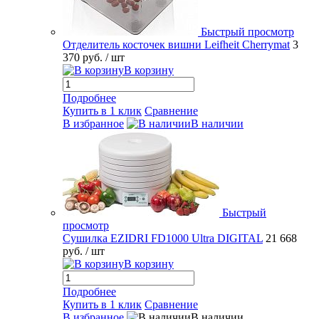
Быстрый просмотр
Отделитель косточек вишни Leifheit Cherrymat
3
370 руб.
/ шт
В корзину
Подробнее
Купить в 1 клик
Сравнение
В избранное
В наличии
Быстрый
просмотр
Сушилка EZIDRI FD1000 Ultra DIGITAL
21 668
руб.
/ шт
В корзину
Подробнее
Купить в 1 клик
Сравнение
В избранное
В наличии