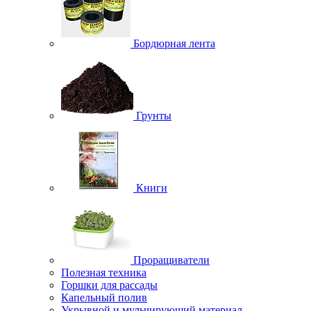
Бордюрная лента
Грунты
Книги
Проращиватели
Полезная техника
Горшки для рассады
Капельный полив
Укрывной и мульчирующий материал