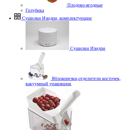
Плодово-ягодные
Голубика
Сушилки Изидри, комплектующие
Сушилки Изидри
Яблокорезки,отделители косточек,
вакуумный упаковщик