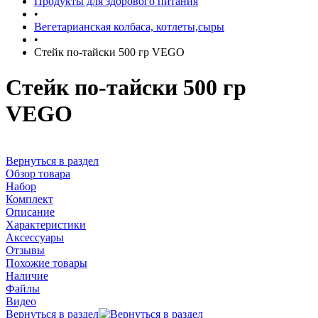
Продукты для здорового питания
•
Вегетарианская колбаса, котлеты,сыры
•
Стейк по-тайски 500 гр VEGO
Стейк по-тайски 500 гр
VEGO
Вернуться в раздел
Обзор товара
Набор
Комплект
Описание
Характеристики
Аксессуары
Отзывы
Похожие товары
Наличие
Файлы
Видео
Вернуться в раздел