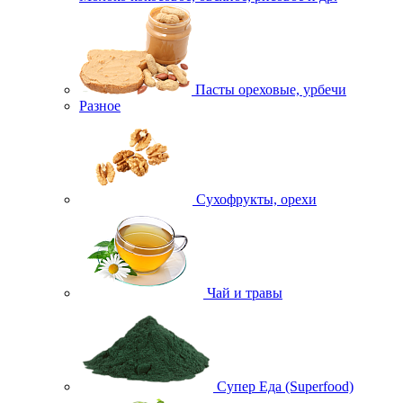
Пасты ореховые, урбечи
Разное
Сухофрукты, орехи
Чай и травы
Супер Еда (Superfood)