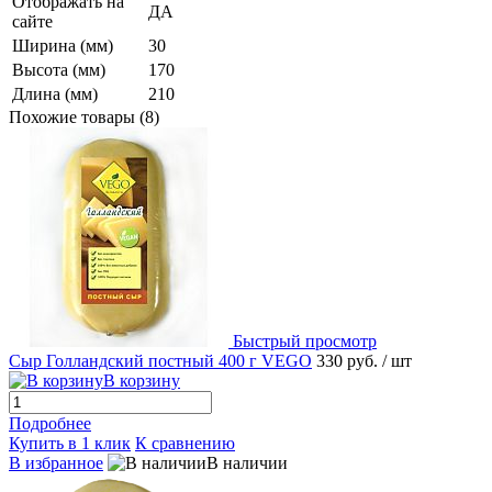
Отображать на
ДА
сайте
Ширина (мм)
30
Высота (мм)
170
Длина (мм)
210
Похожие товары (8)
Быстрый просмотр
Сыр Голландский постный 400 г VEGO
330 руб.
/ шт
В корзину
Подробнее
Купить в 1 клик
К сравнению
В избранное
В наличии