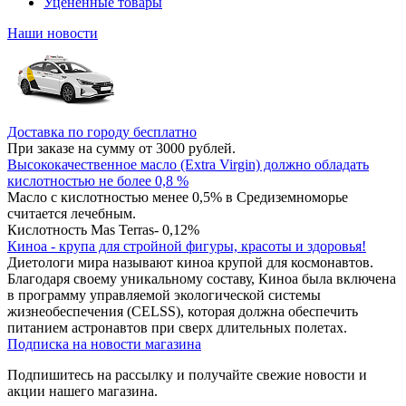
Уцененные товары
Наши новости
Доставка по городу бесплатно
При заказе на сумму от 3000 рублей.
Высококачественное масло (Extra Virgin) должно обладать
кислотностью не более 0,8 %
Масло с кислотностью менее 0,5% в Средиземноморье
считается лечебным.
Кислотность Mas Terras- 0,12%
Киноа - крупа для стройной фигуры, красоты и здоровья!
Диетологи мира называют киноа крупой для космонавтов.
Благодаря своему уникальному составу, Киноа была включена
в программу управляемой экологической системы
жизнеобеспечения (CELSS), которая должна обеспечить
питанием астронавтов при сверх длительных полетах.
Подписка на новости магазина
Подпишитесь на рассылку и получайте свежие новости и
акции нашего магазина.