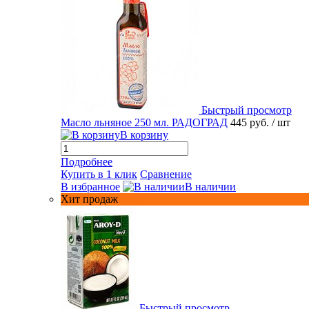
Быстрый просмотр
Масло льняное 250 мл. РАДОГРАД
445 руб.
/ шт
В корзину
Подробнее
Купить в 1 клик
Сравнение
В избранное
В наличии
Хит продаж
Быстрый просмотр