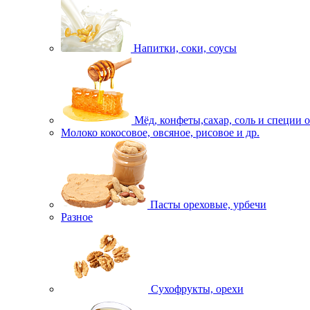
Напитки, соки, соусы
Мёд, конфеты,сахар, соль и специи 
Молоко кокосовое, овсяное, рисовое и др.
Пасты ореховые, урбечи
Разное
Сухофрукты, орехи