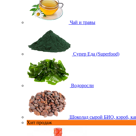
Чай и травы
Супер Еда (Superfood)
Водоросли
Шоколад сырой БИО, кэроб, ка
Хит продаж