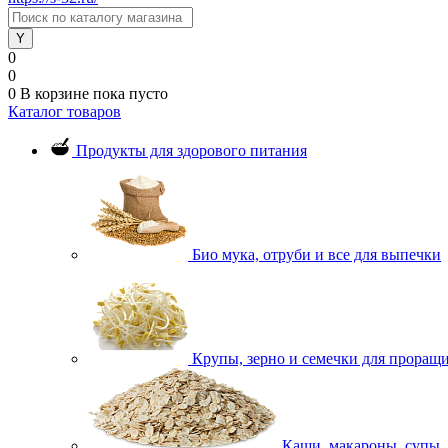
0
0
0
В корзине
пока пусто
Каталог товаров
Продукты для здорового питания
Био мука, отруби и все для выпечки
Крупы, зерно и семечки для проращ
Каши, макароны, супы