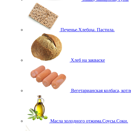
Печенье.Хлебцы. Пастила.
Хлеб на закваске
Вегетарианская колбаса, кот
Масла холодного отжима.Соусы.Соки.