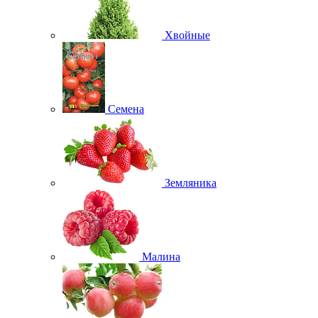
Хвойные
Семена
Земляника
Малина