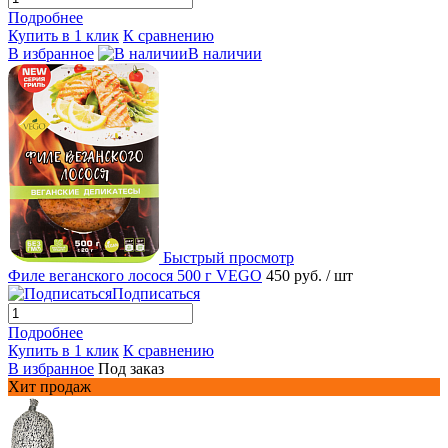
Подробнее
Купить в 1 клик
К сравнению
В избранное
В наличии
Быстрый просмотр
Филе веганского лосося 500 г VEGO
450 руб.
/ шт
Подписаться
Подробнее
Купить в 1 клик
К сравнению
В избранное
Под заказ
Хит продаж