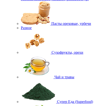
Пасты ореховые, урбечи
Разное
Сухофрукты, орехи
Чай и травы
Супер Еда (Superfood)