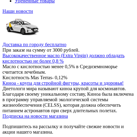
Уцененные товары
Наши новости
Доставка по городу бесплатно
При заказе на сумму от 3000 рублей.
Высококачественное масло (Extra Virgin) должно обладать
кислотностью не более 0,8 %
Масло с кислотностью менее 0,5% в Средиземноморье
считается лечебным.
Кислотность Mas Terras- 0,12%
Киноа - крупа для стройной фигуры, красоты и здоровья!
Диетологи мира называют киноа крупой для космонавтов.
Благодаря своему уникальному составу, Киноа была включена
в программу управляемой экологической системы
жизнеобеспечения (CELSS), которая должна обеспечить
питанием астронавтов при сверх длительных полетах.
Подписка на новости магазина
Подпишитесь на рассылку и получайте свежие новости и
акции нашего магазина.