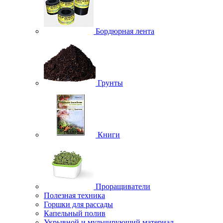
Бордюрная лента
Грунты
Книги
Проращиватели
Полезная техника
Горшки для рассады
Капельный полив
Укрывной и мульчирующий материал