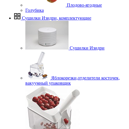
Плодово-ягодные
Голубика
Сушилки Изидри, комплектующие
Сушилки Изидри
Яблокорезки,отделители косточек,
вакуумный упаковщик