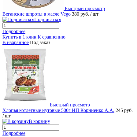
Быстрый просмотр
Веганские шпроты в масле Vego
380 руб.
/ шт
Подписаться
Подробнее
Купить в 1 клик
К сравнению
В избранное
Под заказ
Быстрый просмотр
Хлопья котлетные нутовые 500г ИП Корниенко А.А.
245 руб.
/ шт
В корзину
Подробнее