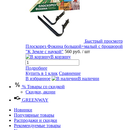
Быстрый просмотр
Плоскорез Фокина большой+малый с брошюрой
"К Земле с наукой"
560 руб.
/ шт
В корзину
Подробнее
Купить в 1 клик
Сравнение
В избранное
В наличии
% Товары со скидкой
Скидки, акции
GREENWAY
Новинки
Популярные товары
Распродажи и скидки
Рекомендуемые товары