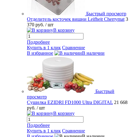
Быстрый просмотр
Отделитель косточек вишни Leifheit Cherrymat
3
370 руб.
/ шт
В корзину
Подробнее
Купить в 1 клик
Сравнение
В избранное
В наличии
Быстрый
просмотр
Сушилка EZIDRI FD1000 Ultra DIGITAL
21 668
руб.
/ шт
В корзину
Подробнее
Купить в 1 клик
Сравнение
В избранное
В наличии