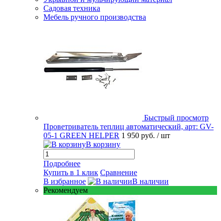
Садовая техника
Мебель ручного производства
Быстрый просмотр
Проветриватель теплиц автоматический, арт: GV-
05-1 GREEN HELPER
1 950 руб.
/ шт
В корзину
Подробнее
Купить в 1 клик
Сравнение
В избранное
В наличии
Рекомендуем