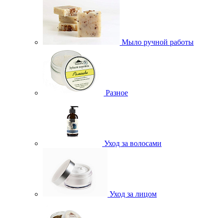
Мыло ручной работы
Разное
Уход за волосами
Уход за лицом