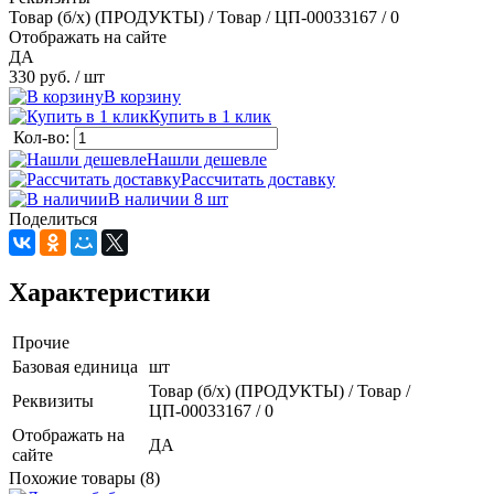
Товар (б/х) (ПРОДУКТЫ) / Товар / ЦП-00033167 / 0
Отображать на сайте
ДА
330 руб.
/ шт
В корзину
Купить в 1 клик
Кол-во:
Нашли дешевле
Рассчитать доставку
В наличии 8
шт
Поделиться
Характеристики
Прочие
Базовая единица
шт
Товар (б/х) (ПРОДУКТЫ) / Товар /
Реквизиты
ЦП-00033167 / 0
Отображать на
ДА
сайте
Похожие товары (8)