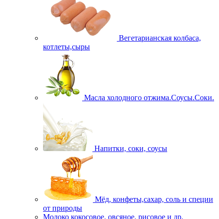
Вегетарианская колбаса,
котлеты,сыры
Масла холодного отжима.Соусы.Соки.
Напитки, соки, соусы
Мёд, конфеты,сахар, соль и специи
от природы
Молоко кокосовое, овсяное, рисовое и др.