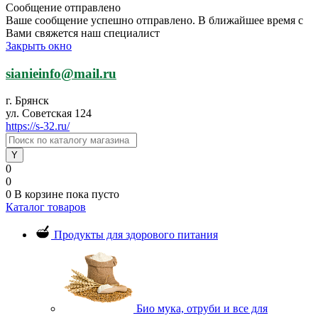
Сообщение отправлено
Ваше сообщение успешно отправлено. В ближайшее время с
Вами свяжется наш специалист
Закрыть окно
sianieinfo@mail.ru
г. Брянск
ул. Советская 124
https://s-32.ru/
0
0
0
В корзине
пока пусто
Каталог товаров
Продукты для здорового питания
Био мука, отруби и все для