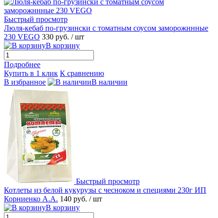
Быстрый просмотр
Люля-кебаб по-грузински с томатным соусом заморожннные
230 VEGO
330 руб.
/ шт
В корзину
Подробнее
Купить в 1 клик
К сравнению
В избранное
В наличии
Быстрый просмотр
Котлеты из белой кукурузы с чесноком и специями 230г ИП
Корниенко А.А.
140 руб.
/ шт
В корзину