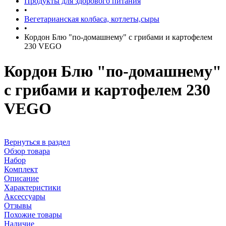
Продукты для здорового питания
•
Вегетарианская колбаса, котлеты,сыры
•
Кордон Блю "по-домашнему" с грибами и картофелем
230 VEGO
Кордон Блю "по-домашнему"
с грибами и картофелем 230
VEGO
Вернуться в раздел
Обзор товара
Набор
Комплект
Описание
Характеристики
Аксессуары
Отзывы
Похожие товары
Наличие