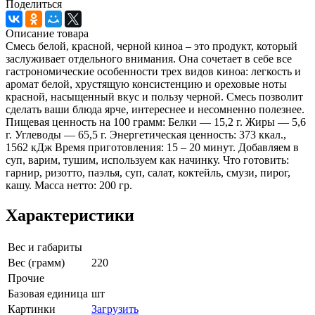
Поделиться
Описание товара
Смесь белой, красной, черной киноа – это продукт, который
заслуживает отдельного внимания. Она сочетает в себе все
гастрономические особенности трех видов киноа: легкость и
аромат белой, хрустящую консистенцию и ореховые ноты
красной, насыщенный вкус и пользу черной. Смесь позволит
сделать ваши блюда ярче, интереснее и несомненно полезнее.
Пищевая ценность на 100 грамм: Белки — 15,2 г. Жиры — 5,6
г. Углеводы — 65,5 г. Энергетическая ценность: 373 ккал.,
1562 кДж Время приготовления: 15 – 20 минут. Добавляем в
суп, варим, тушим, используем как начинку. Что готовить:
гарнир, ризотто, паэлья, суп, салат, коктейль, смузи, пирог,
кашу. Масса нетто: 200 гр.
Характеристики
Вес и габариты
Вес (грамм)
220
Прочие
Базовая единица
шт
Картинки
Загрузить