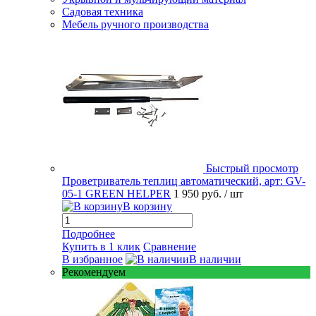
Садовая техника
Мебель ручного производства
Быстрый просмотр
Проветриватель теплиц автоматический, арт: GV-
05-1 GREEN HELPER
1 950 руб.
/ шт
В корзину
Подробнее
Купить в 1 клик
Сравнение
В избранное
В наличии
Рекомендуем