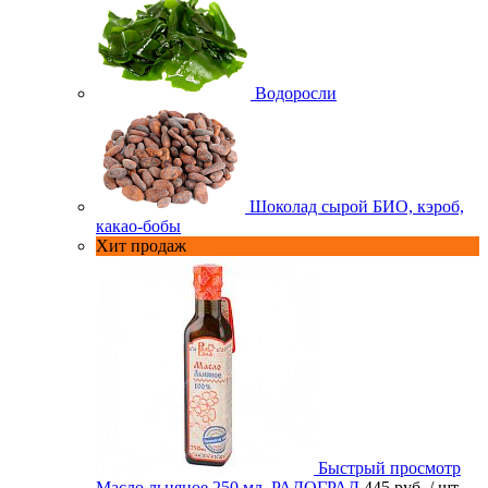
Водоросли
Шоколад сырой БИО, кэроб,
какао-бобы
Хит продаж
Быстрый просмотр
Масло льняное 250 мл. РАДОГРАД
445 руб.
/ шт