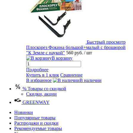
Быстрый просмотр
Плоскорез Фокина большой+малый с брошюрой
"К Земле с наукой"
560 руб.
/ шт
В корзину
Подробнее
Купить в 1 клик
Сравнение
В избранное
В наличии
% Товары со скидкой
Скидки, акции
GREENWAY
Новинки
Популярные товары
Распродажи и скидки
Рекомендуемые товары