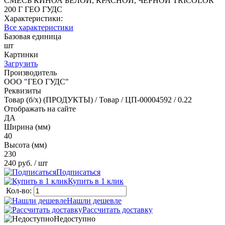
СМЕСЬ КИНОА БЕЛОЙ, КРАСНОЙ, ЧЕРНОЙ TRICOLOR
200 Г ГЕО ГУДС
Характеристики:
Все характеристики
Базовая единица
шт
Картинки
Загрузить
Производитель
ООО "ГЕО ГУДС"
Реквизиты
Товар (б/х) (ПРОДУКТЫ) / Товар / ЦП-00004592 / 0.22
Отображать на сайте
ДА
Ширина (мм)
40
Высота (мм)
230
240 руб.
/ шт
Подписаться
Купить в 1 клик
Кол-во:
Нашли дешевле
Рассчитать доставку
Недоступно