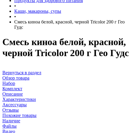
Продукты для здорового питания
•
Каши, макароны, супы
•
Смесь киноа белой, красной, черной Tricolor 200 г Гео
Гудс
Смесь киноа белой, красной,
черной Tricolor 200 г Гео Гудс
Вернуться в раздел
Обзор товара
Набор
Комплект
Описание
Характеристики
Аксессуары
Отзывы
Похожие товары
Наличие
Файлы
Видео