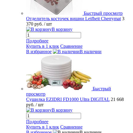
Быстрый просмотр
Отделитель косточек вишни Leifheit Cherrymat
3
370 руб.
/ шт
В корзину
Подробнее
Купить в 1 клик
Сравнение
В избранное
В наличии
Быстрый
просмотр
Сушилка EZIDRI FD1000 Ultra DIGITAL
21 668
руб.
/ шт
В корзину
Подробнее
Купить в 1 клик
Сравнение
В избранное
В наличии