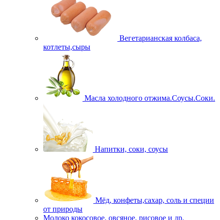
Вегетарианская колбаса,
котлеты,сыры
Масла холодного отжима.Соусы.Соки.
Напитки, соки, соусы
Мёд, конфеты,сахар, соль и специи
от природы
Молоко кокосовое, овсяное, рисовое и др.