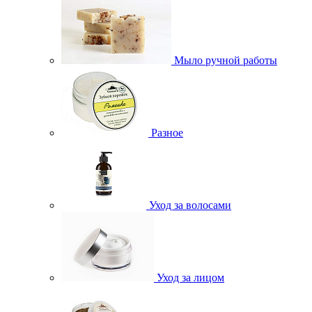
Мыло ручной работы
Разное
Уход за волосами
Уход за лицом