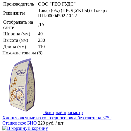
Производитель
ООО "ГЕО ГУДС"
Товар (б/х) (ПРОДУКТЫ) / Товар /
Реквизиты
ЦП-00004592 / 0.22
Отображать на
ДА
сайте
Ширина (мм)
40
Высота (мм)
230
Длина (мм)
110
Похожие товары (8)
Быстрый просмотр
Хлопья овсяные из голозерного овса без глютена 375г
Сташевское БИО
220 руб.
/ шт
В корзину