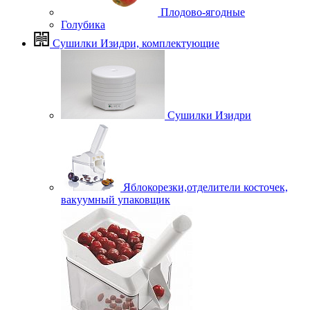
Плодово-ягодные
Голубика
Сушилки Изидри, комплектующие
Сушилки Изидри
Яблокорезки,отделители косточек,
вакуумный упаковщик