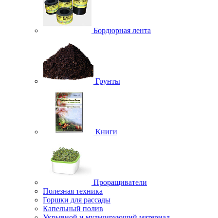
Бордюрная лента
Грунты
Книги
Проращиватели
Полезная техника
Горшки для рассады
Капельный полив
Укрывной и мульчирующий материал