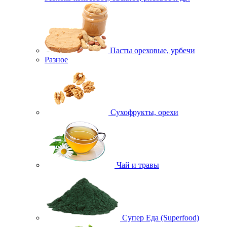
Пасты ореховые, урбечи
Разное
Сухофрукты, орехи
Чай и травы
Супер Еда (Superfood)