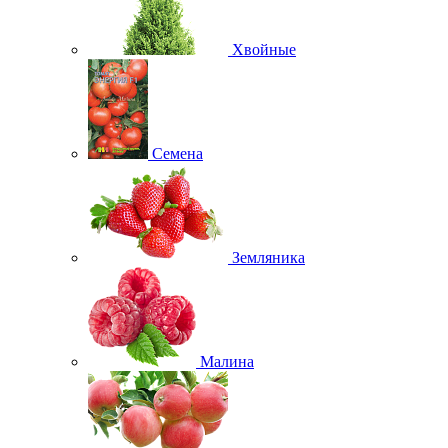
Хвойные
Семена
Земляника
Малина