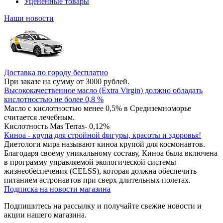
Уцененные товары
Наши новости
Доставка по городу бесплатно
При заказе на сумму от 3000 рублей.
Высококачественное масло (Extra Virgin) должно обладать
кислотностью не более 0,8 %
Масло с кислотностью менее 0,5% в Средиземноморье
считается лечебным.
Кислотность Mas Terras- 0,12%
Киноа - крупа для стройной фигуры, красоты и здоровья!
Диетологи мира называют киноа крупой для космонавтов.
Благодаря своему уникальному составу, Киноа была включена
в программу управляемой экологической системы
жизнеобеспечения (CELSS), которая должна обеспечить
питанием астронавтов при сверх длительных полетах.
Подписка на новости магазина
Подпишитесь на рассылку и получайте свежие новости и
акции нашего магазина.