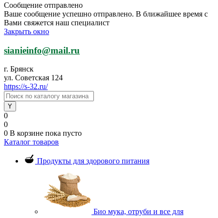
Сообщение отправлено
Ваше сообщение успешно отправлено. В ближайшее время с
Вами свяжется наш специалист
Закрыть окно
sianieinfo@mail.ru
г. Брянск
ул. Советская 124
https://s-32.ru/
0
0
0
В корзине
пока пусто
Каталог товаров
Продукты для здорового питания
Био мука, отруби и все для