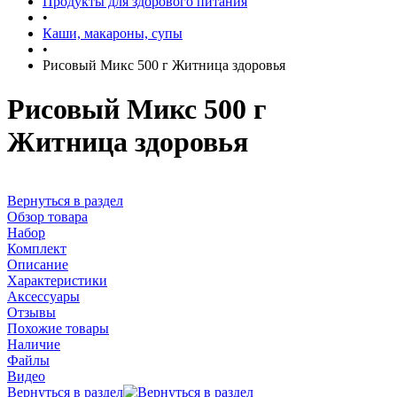
Продукты для здорового питания
•
Каши, макароны, супы
•
Рисовый Микс 500 г Житница здоровья
Рисовый Микс 500 г
Житница здоровья
Вернуться в раздел
Обзор товара
Набор
Комплект
Описание
Характеристики
Аксессуары
Отзывы
Похожие товары
Наличие
Файлы
Видео
Вернуться в раздел