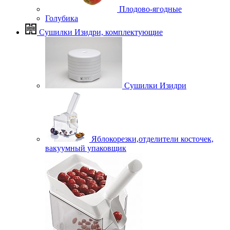
Плодово-ягодные
Голубика
Сушилки Изидри, комплектующие
Сушилки Изидри
Яблокорезки,отделители косточек,
вакуумный упаковщик