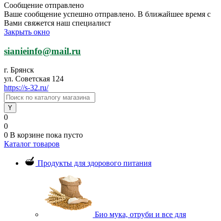
Сообщение отправлено
Ваше сообщение успешно отправлено. В ближайшее время с
Вами свяжется наш специалист
Закрыть окно
sianieinfo@mail.ru
г. Брянск
ул. Советская 124
https://s-32.ru/
0
0
0
В корзине
пока пусто
Каталог товаров
Продукты для здорового питания
Био мука, отруби и все для