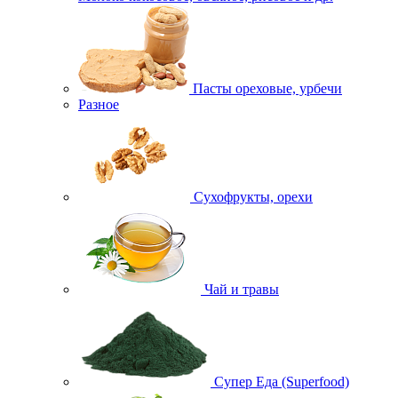
Пасты ореховые, урбечи
Разное
Сухофрукты, орехи
Чай и травы
Супер Еда (Superfood)