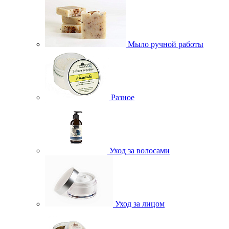
Мыло ручной работы
Разное
Уход за волосами
Уход за лицом