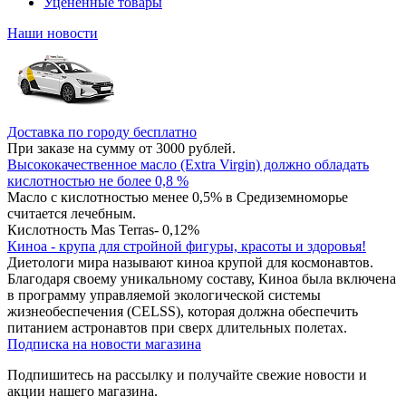
Уцененные товары
Наши новости
Доставка по городу бесплатно
При заказе на сумму от 3000 рублей.
Высококачественное масло (Extra Virgin) должно обладать
кислотностью не более 0,8 %
Масло с кислотностью менее 0,5% в Средиземноморье
считается лечебным.
Кислотность Mas Terras- 0,12%
Киноа - крупа для стройной фигуры, красоты и здоровья!
Диетологи мира называют киноа крупой для космонавтов.
Благодаря своему уникальному составу, Киноа была включена
в программу управляемой экологической системы
жизнеобеспечения (CELSS), которая должна обеспечить
питанием астронавтов при сверх длительных полетах.
Подписка на новости магазина
Подпишитесь на рассылку и получайте свежие новости и
акции нашего магазина.