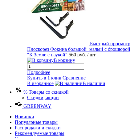
Быстрый просмотр
Плоскорез Фокина большой+малый с брошюрой
"К Земле с наукой"
560 руб.
/ шт
В корзину
Подробнее
Купить в 1 клик
Сравнение
В избранное
В наличии
% Товары со скидкой
Скидки, акции
GREENWAY
Новинки
Популярные товары
Распродажи и скидки
Рекомендуемые товары