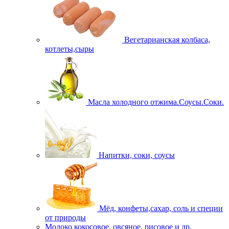
Вегетарианская колбаса,
котлеты,сыры
Масла холодного отжима.Соусы.Соки.
Напитки, соки, соусы
Мёд, конфеты,сахар, соль и специи
от природы
Молоко кокосовое, овсяное, рисовое и др.