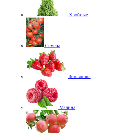
Хвойные
Семена
Земляника
Малина