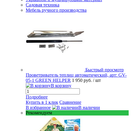
Садовая техника
Мебель ручного производства
Быстрый просмотр
Проветриватель теплиц автоматический, арт: GV-
05-1 GREEN HELPER
1 950 руб.
/ шт
В корзину
Подробнее
Купить в 1 клик
Сравнение
В избранное
В наличии
Рекомендуем