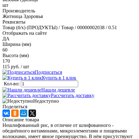
шт
Производитель
Житница Здоровья
Реквизиты
Товар (б/х) (ПРОДУКТЫ) / Товар / 00000002038 / 0.51
Отображать на сайте
ДА
Ширина (мм)
60
Высота (мм)
170
115 руб.
/ шт
Подписаться
Купить в 1 клик
Кол-во:
Нашли дешевле
Рассчитать доставку
Недоступно
Поделиться
Описание товара
Нешлифованный рис, в отличие от шлифованного -
обеднённого витаминами, микроэлементами и пищевыми
волокнами, имеет явное преимущество. В нём присутствуют