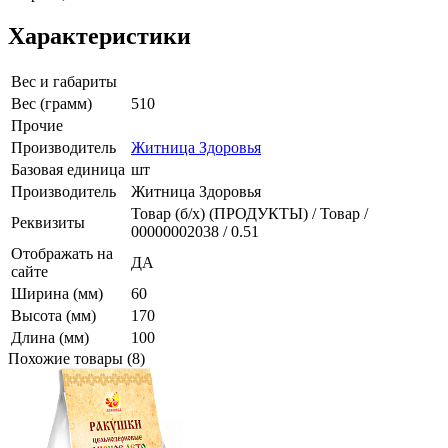
Характеристики
Вес и габариты
Вес (грамм)
510
Прочие
Производитель
Житница Здоровья
Базовая единица
шт
Производитель
Житница Здоровья
Товар (б/х) (ПРОДУКТЫ) / Товар /
Реквизиты
00000002038 / 0.51
Отображать на
ДА
сайте
Ширина (мм)
60
Высота (мм)
170
Длина (мм)
100
Похожие товары (8)