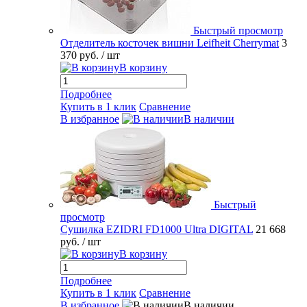
Быстрый просмотр
Отделитель косточек вишни Leifheit Cherrymat
3
370 руб.
/ шт
В корзину
Подробнее
Купить в 1 клик
Сравнение
В избранное
В наличии
Быстрый
просмотр
Сушилка EZIDRI FD1000 Ultra DIGITAL
21 668
руб.
/ шт
В корзину
Подробнее
Купить в 1 клик
Сравнение
В избранное
В наличии