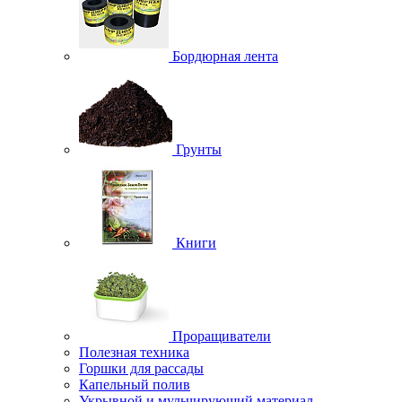
Бордюрная лента
Грунты
Книги
Проращиватели
Полезная техника
Горшки для рассады
Капельный полив
Укрывной и мульчирующий материал