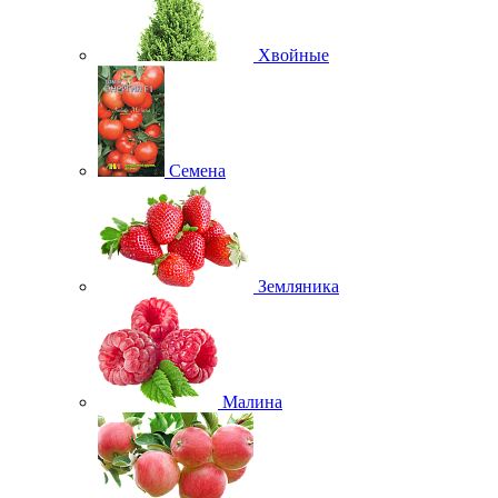
Хвойные
Семена
Земляника
Малина