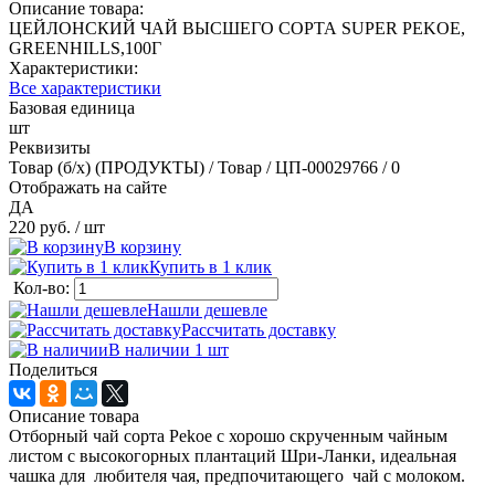
Описание товара:
ЦЕЙЛОНСКИЙ ЧАЙ ВЫСШЕГО СОРТА SUPER PEKOE,
GREENHILLS,100Г
Характеристики:
Все характеристики
Базовая единица
шт
Реквизиты
Товар (б/х) (ПРОДУКТЫ) / Товар / ЦП-00029766 / 0
Отображать на сайте
ДА
220 руб.
/ шт
В корзину
Купить в 1 клик
Кол-во:
Нашли дешевле
Рассчитать доставку
В наличии 1
шт
Поделиться
Описание товара
Отборный чай сорта Pekoe с хорошо скрученным чайным
листом с высокогорных плантаций Шри-Ланки, идеальная
чашка для любителя чая, предпочитающего чай с молоком.