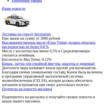
Уцененные товары
Наши новости
Доставка по городу бесплатно
При заказе на сумму от 3000 рублей.
Высококачественное масло (Extra Virgin) должно обладать
кислотностью не более 0,8 %
Масло с кислотностью менее 0,5% в Средиземноморье
считается лечебным.
Кислотность Mas Terras- 0,12%
Киноа - крупа для стройной фигуры, красоты и здоровья!
Диетологи мира называют киноа крупой для космонавтов.
Благодаря своему уникальному составу, Киноа была включена
в программу управляемой экологической системы
жизнеобеспечения (CELSS), которая должна обеспечить
питанием астронавтов при сверх длительных полетах.
Подписка на новости магазина
Подпишитесь на рассылку и получайте свежие новости и
акции нашего магазина.