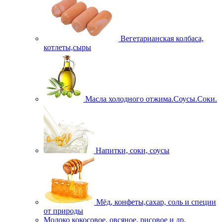
Вегетарианская колбаса,
котлеты,сыры
Масла холодного отжима.Соусы.Соки.
Напитки, соки, соусы
Мёд, конфеты,сахар, соль и специи
от природы
Молоко кокосовое, овсяное, рисовое и др.