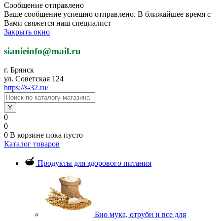
Сообщение отправлено
Ваше сообщение успешно отправлено. В ближайшее время с
Вами свяжется наш специалист
Закрыть окно
sianieinfo@mail.ru
г. Брянск
ул. Советская 124
https://s-32.ru/
0
0
0
В корзине
пока пусто
Каталог товаров
Продукты для здорового питания
Био мука, отруби и все для