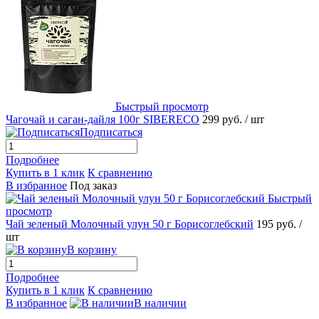
Быстрый просмотр
Чагочай и саган-дайля 100г SIBERECO
299 руб.
/ шт
Подписаться
Подробнее
Купить в 1 клик
К сравнению
В избранное
Под заказ
Быстрый
просмотр
Чай зеленый Молочный улун 50 г Борисоглебский
195 руб.
/
шт
В корзину
Подробнее
Купить в 1 клик
К сравнению
В избранное
В наличии