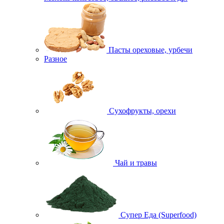
Пасты ореховые, урбечи
Разное
Сухофрукты, орехи
Чай и травы
Супер Еда (Superfood)