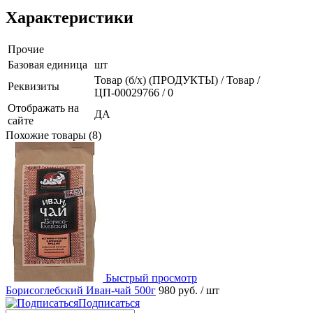
Характеристики
Прочие
Базовая единица
шт
Товар (б/х) (ПРОДУКТЫ) / Товар /
Реквизиты
ЦП-00029766 / 0
Отображать на
ДА
сайте
Похожие товары (8)
Быстрый просмотр
Борисоглебский Иван-чай 500г
980 руб.
/ шт
Подписаться