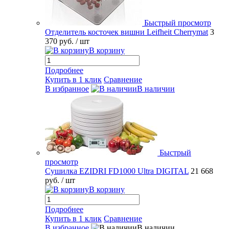
Быстрый просмотр
Отделитель косточек вишни Leifheit Cherrymat
3
370 руб.
/ шт
В корзину
Подробнее
Купить в 1 клик
Сравнение
В избранное
В наличии
Быстрый
просмотр
Сушилка EZIDRI FD1000 Ultra DIGITAL
21 668
руб.
/ шт
В корзину
Подробнее
Купить в 1 клик
Сравнение
В избранное
В наличии