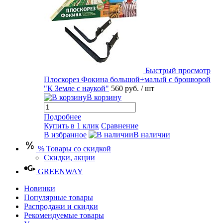
Быстрый просмотр
Плоскорез Фокина большой+малый с брошюрой
"К Земле с наукой"
560 руб.
/ шт
В корзину
Подробнее
Купить в 1 клик
Сравнение
В избранное
В наличии
% Товары со скидкой
Скидки, акции
GREENWAY
Новинки
Популярные товары
Распродажи и скидки
Рекомендуемые товары