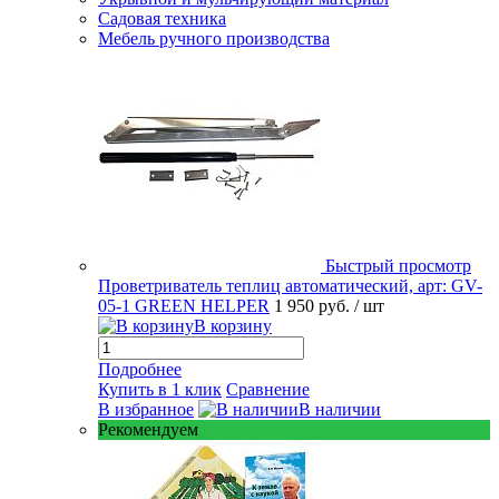
Садовая техника
Мебель ручного производства
Быстрый просмотр
Проветриватель теплиц автоматический, арт: GV-
05-1 GREEN HELPER
1 950 руб.
/ шт
В корзину
Подробнее
Купить в 1 клик
Сравнение
В избранное
В наличии
Рекомендуем