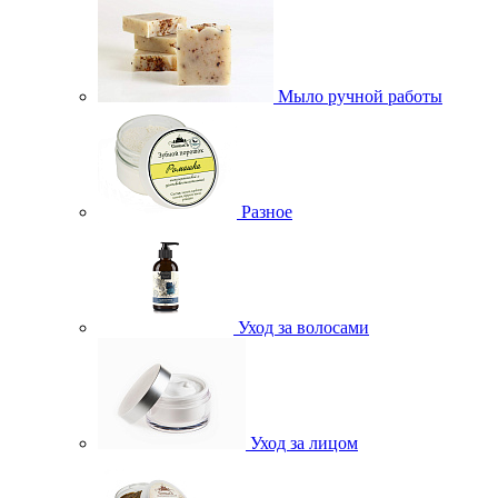
Мыло ручной работы
Разное
Уход за волосами
Уход за лицом