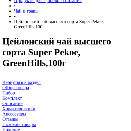
Продукты для здорового питания
•
Чай и травы
•
Цейлонский чай высшего сорта Super Pekoe,
GreenHills,100г
Цейлонский чай высшего
сорта Super Pekoe,
GreenHills,100г
Вернуться в раздел
Обзор товара
Набор
Комплект
Описание
Характеристики
Аксессуары
Отзывы
Похожие товары
Наличие