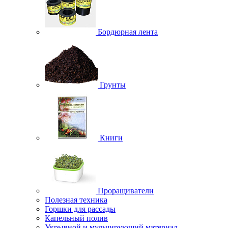
Бордюрная лента
Грунты
Книги
Проращиватели
Полезная техника
Горшки для рассады
Капельный полив
Укрывной и мульчирующий материал