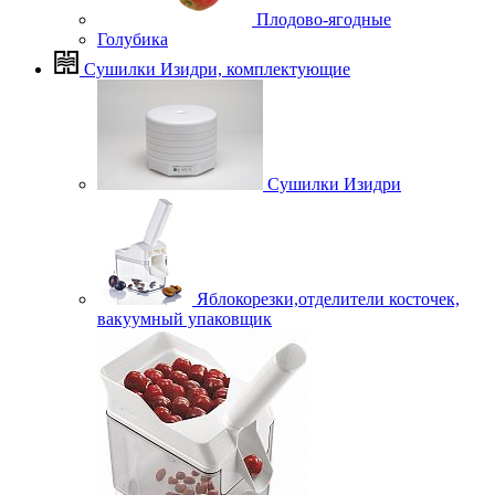
Плодово-ягодные
Голубика
Сушилки Изидри, комплектующие
Сушилки Изидри
Яблокорезки,отделители косточек,
вакуумный упаковщик