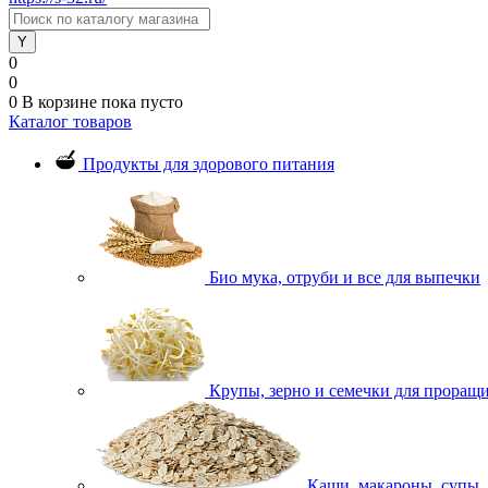
0
0
0
В корзине
пока пусто
Каталог товаров
Продукты для здорового питания
Био мука, отруби и все для выпечки
Крупы, зерно и семечки для проращ
Каши, макароны, супы