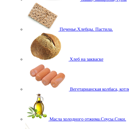
Печенье.Хлебцы. Пастила.
Хлеб на закваске
Вегетарианская колбаса, кот
Масла холодного отжима.Соусы.Соки.