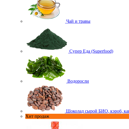
Чай и травы
Супер Еда (Superfood)
Водоросли
Шоколад сырой БИО, кэроб, ка
Хит продаж