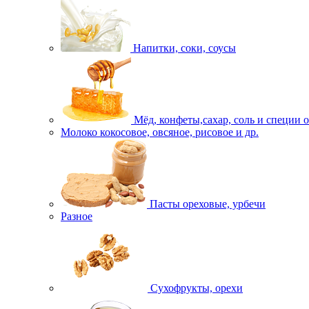
Напитки, соки, соусы
Мёд, конфеты,сахар, соль и специи 
Молоко кокосовое, овсяное, рисовое и др.
Пасты ореховые, урбечи
Разное
Сухофрукты, орехи