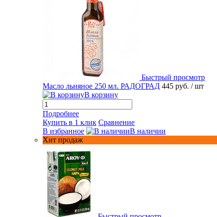
Быстрый просмотр
Масло льняное 250 мл. РАДОГРАД
445 руб.
/ шт
В корзину
Подробнее
Купить в 1 клик
Сравнение
В избранное
В наличии
Хит продаж
Быстрый просмотр