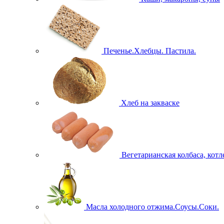
Печенье.Хлебцы. Пастила.
Хлеб на закваске
Вегетарианская колбаса, кот
Масла холодного отжима.Соусы.Соки.