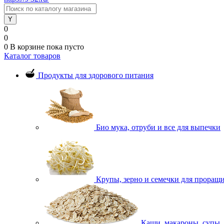
0
0
0
В корзине
пока пусто
Каталог товаров
Продукты для здорового питания
Био мука, отруби и все для выпечки
Крупы, зерно и семечки для проращ
Каши, макароны, супы