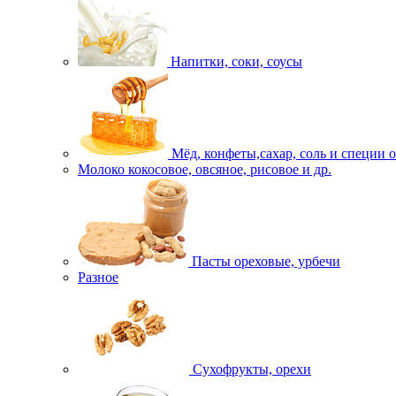
Напитки, соки, соусы
Мёд, конфеты,сахар, соль и специи 
Молоко кокосовое, овсяное, рисовое и др.
Пасты ореховые, урбечи
Разное
Сухофрукты, орехи