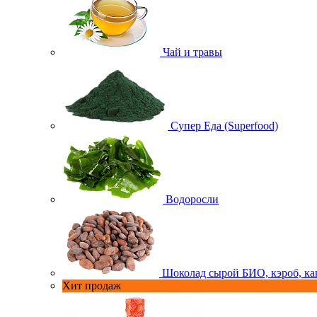
Чай и травы
Супер Еда (Superfood)
Водоросли
Шоколад сырой БИО, кэроб, ка
Хит продаж