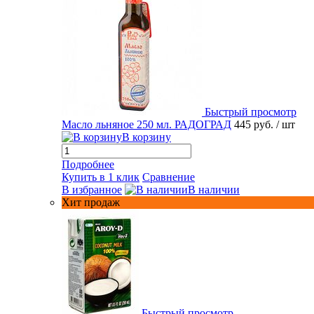
Быстрый просмотр
Масло льняное 250 мл. РАДОГРАД
445 руб.
/ шт
В корзину
Подробнее
Купить в 1 клик
Сравнение
В избранное
В наличии
Хит продаж
Быстрый просмотр