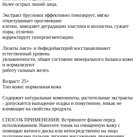
более острых линий лица.
Экстракт брусники эффективно тонизирует, мягко
отшелушивает ороговевшие
клетки, замедляет деградацию эластина и коллагена, сужает
поры, отлично
корректирует гиперпигментацию.
Лизаты лакто- и бифидобактерий восстанавливают
естественный уровень
увлажненности, общее состояние минерального баланса кожи
и нормализуют
работу сальных желез.
Возраст: 25+
Тип кожи: нормальная кожа
Содержит натуральные компоненты, растительные экстракты
- допускается выпадение осадка и помутнение, никак не
влияющие на свойства продукта.
СПОСОБ ПРИМЕНЕНИЯ: Встряхните флакон перед
использованием. Нанесите тоник на очищенную кожу с
помощью ватного диска или непосредственно на лицо
подушечками пальцев легкими массажными движениями.