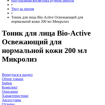
Натуральная косметика ручной работы
•
Уход за лицом
•
Тоник для лица Bio-Active Освежающий для
нормальной кожи 200 мл Микролиз
Тоник для лица Bio-Active
Освежающий для
нормальной кожи 200 мл
Микролиз
Вернуться в раздел
Обзор товара
Набор
Комплект
Описание
Характеристики
Аксессуары
Отзывы