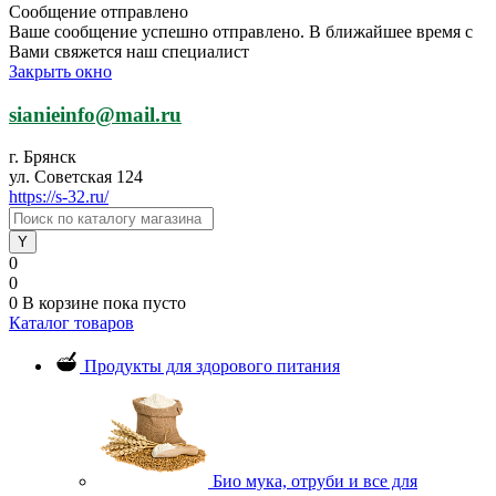
Сообщение отправлено
Ваше сообщение успешно отправлено. В ближайшее время с
Вами свяжется наш специалист
Закрыть окно
sianieinfo@mail.ru
г. Брянск
ул. Советская 124
https://s-32.ru/
0
0
0
В корзине
пока пусто
Каталог товаров
Продукты для здорового питания
Био мука, отруби и все для