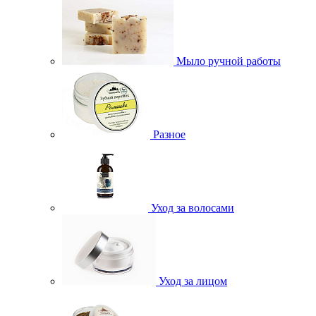
Мыло ручной работы
Разное
Уход за волосами
Уход за лицом