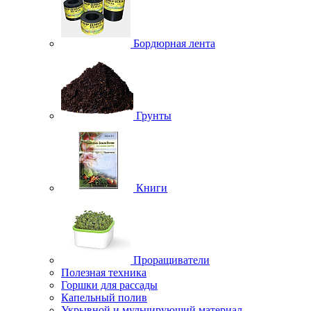
Бордюрная лента
Грунты
Книги
Проращиватели
Полезная техника
Горшки для рассады
Капельный полив
Укрывной и мульчирующий материал