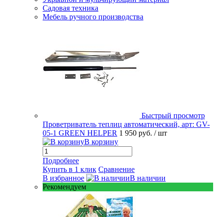
Садовая техника
Мебель ручного производства
Быстрый просмотр
Проветриватель теплиц автоматический, арт: GV-
05-1 GREEN HELPER
1 950 руб.
/ шт
В корзину
Подробнее
Купить в 1 клик
Сравнение
В избранное
В наличии
Рекомендуем