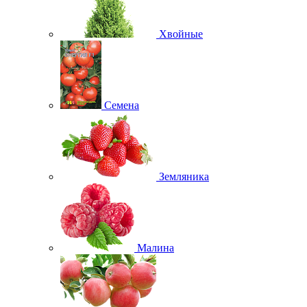
Хвойные
Семена
Земляника
Малина