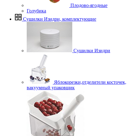
Плодово-ягодные
Голубика
Сушилки Изидри, комплектующие
Сушилки Изидри
Яблокорезки,отделители косточек,
вакуумный упаковщик