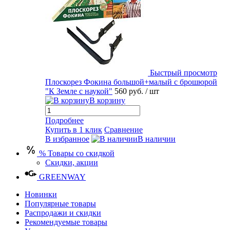
Быстрый просмотр
Плоскорез Фокина большой+малый с брошюрой
"К Земле с наукой"
560 руб.
/ шт
В корзину
Подробнее
Купить в 1 клик
Сравнение
В избранное
В наличии
% Товары со скидкой
Скидки, акции
GREENWAY
Новинки
Популярные товары
Распродажи и скидки
Рекомендуемые товары