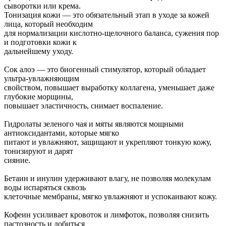
сыворотки или крема.
Тонизация кожи — это обязательный этап в уходе за кожей
лица, который необходим
для нормализации кислотно-щелочного баланса, сужения пор
и подготовки кожи к
дальнейшему уходу.
Сок алоэ — это биогенный стимулятор, который обладает
ультра-увлажняющим
свойством, повышает выработку коллагена, уменьшает даже
глубокие морщины,
повышает эластичность, снимает воспаление.
Гидролаты зеленого чая и мяты являются мощными
антиоксидантами, которые мягко
питают и увлажняют, защищают и укрепляют тонкую кожу,
тонизируют и дарят
сияние.
Бетаин и инулин удерживают влагу, не позволяя молекулам
воды испаряться сквозь
клеточные мембраны, мягко увлажняют и успокаивают кожу.
Кофеин усиливает кровоток и лимфоток, позволяя снизить
пастозность и добиться