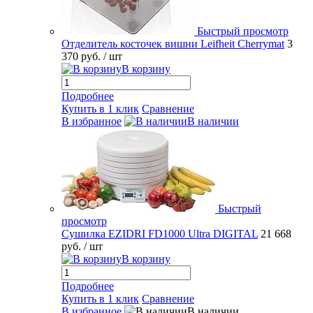
Быстрый просмотр
Отделитель косточек вишни Leifheit Cherrymat
3
370 руб.
/ шт
В корзину
Подробнее
Купить в 1 клик
Сравнение
В избранное
В наличии
Быстрый
просмотр
Сушилка EZIDRI FD1000 Ultra DIGITAL
21 668
руб.
/ шт
В корзину
Подробнее
Купить в 1 клик
Сравнение
В избранное
В наличии