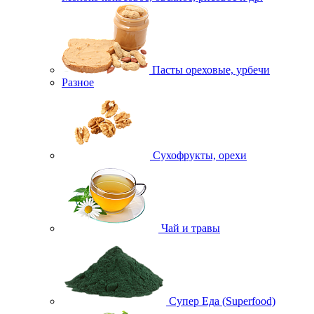
Пасты ореховые, урбечи
Разное
Сухофрукты, орехи
Чай и травы
Супер Еда (Superfood)