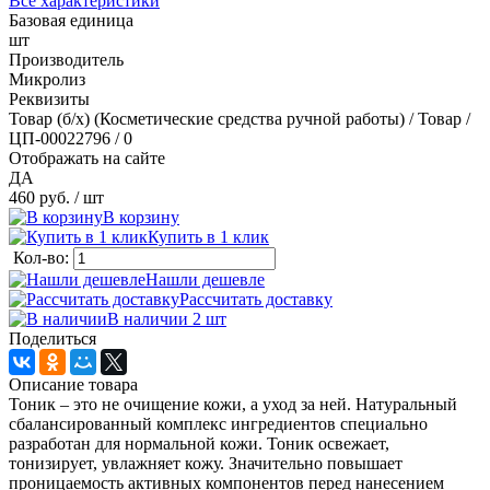
Все характеристики
Базовая единица
шт
Производитель
Микролиз
Реквизиты
Товар (б/х) (Косметические средства ручной работы) / Товар /
ЦП-00022796 / 0
Отображать на сайте
ДА
460 руб.
/ шт
В корзину
Купить в 1 клик
Кол-во:
Нашли дешевле
Рассчитать доставку
В наличии 2
шт
Поделиться
Описание товара
Тоник – это не очищение кожи, а уход за ней. Натуральный
сбалансированный комплекс ингредиентов специально
разработан для нормальной кожи. Тоник освежает,
тонизирует, увлажняет кожу. Значительно повышает
проницаемость активных компонентов перед нанесением