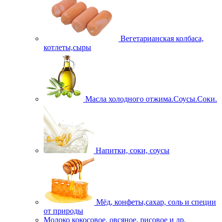
Вегетарианская колбаса,
котлеты,сыры
Масла холодного отжима.Соусы.Соки.
Напитки, соки, соусы
Мёд, конфеты,сахар, соль и специи
от природы
Молоко кокосовое, овсяное, рисовое и др.