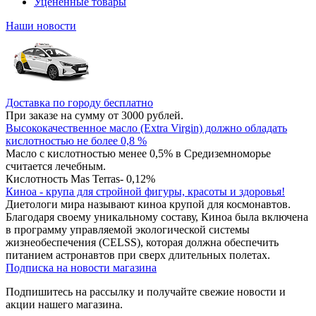
Уцененные товары
Наши новости
Доставка по городу бесплатно
При заказе на сумму от 3000 рублей.
Высококачественное масло (Extra Virgin) должно обладать
кислотностью не более 0,8 %
Масло с кислотностью менее 0,5% в Средиземноморье
считается лечебным.
Кислотность Mas Terras- 0,12%
Киноа - крупа для стройной фигуры, красоты и здоровья!
Диетологи мира называют киноа крупой для космонавтов.
Благодаря своему уникальному составу, Киноа была включена
в программу управляемой экологической системы
жизнеобеспечения (CELSS), которая должна обеспечить
питанием астронавтов при сверх длительных полетах.
Подписка на новости магазина
Подпишитесь на рассылку и получайте свежие новости и
акции нашего магазина.